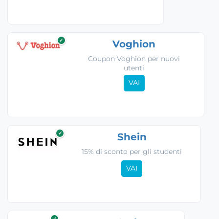
✓
Voghion
Coupon Voghion per nuovi
utenti
VAI
✓
Shein
15% di sconto per gli studenti
VAI
✓