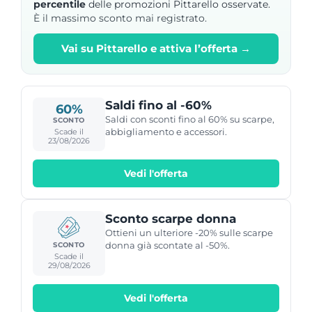
percentile
delle promozioni Pittarello osservate.
È il massimo sconto mai registrato.
Vai su Pittarello e attiva l’offerta →
Saldi fino al -60%
60%
Saldi con sconti fino al 60% su scarpe,
SCONTO
abbigliamento e accessori.
Scade il
23/08/2026
Vedi l'offerta
Sconto scarpe donna
Ottieni un ulteriore -20% sulle scarpe
donna già scontate al -50%.
SCONTO
Scade il
29/08/2026
Vedi l'offerta