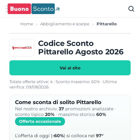
Home
Abbigliamento e scarpe
Pittarello
Codice Sconto
Pittarello Agosto 2026
Vai al sito
Totale offerte attive: 4 · Sconto massimo: 60% · Ultima
verifica: 09/08/2026
Come sconta di solito Pittarello
Nel nostro archivio:
37
promozioni analizzate ·
sconto tipico
20%
· massimo storico
60%
Offerta eccezionale
L’offerta di oggi (
-60%
) si colloca nel
97°