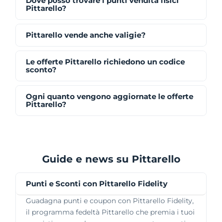
Dove posso trovare i punti vendita fisici
Pittarello?
Pittarello vende anche valigie?
Le offerte Pittarello richiedono un codice
sconto?
Ogni quanto vengono aggiornate le offerte
Pittarello?
Guide e news su Pittarello
Punti e Sconti con Pittarello Fidelity
Guadagna punti e coupon con Pittarello Fidelity,
il programma fedeltà Pittarello che premia i tuoi