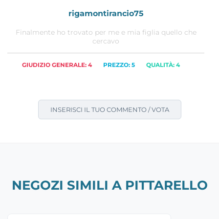
rigamontirancio75
Finalmente ho trovato per me e mia figlia quello che
cercavo
GIUDIZIO GENERALE: 4
PREZZO: 5
QUALITÀ: 4
INSERISCI IL TUO COMMENTO / VOTA
NEGOZI SIMILI A PITTARELLO