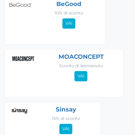
BeGood
10% di sconto
VAI
MOACONCEPT
Sconto di benvenuto
VAI
Sinsay
15% di sconto
VAI