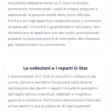
Acquistare abbigliamento su G-Star risulta più
economico monitorando i saldi di mezza stagione o
esplorando la sezione outlet dello store ufficiale.
Puntare sui capi base fuori stagione aiuta a contenere
la spesa per rinnovare il guardaroba in tela jeans. Non
dimenticare di applicare uno dei codici promozionali
presenti su buonosconto.it al momento del checkout
per massimizzare la convenienza.
Le collezioni e i reparti G-Star
L'assortimento di G-Star si articola in collezioni per
uomo, donna e bambino focalizzate sulle diverse
declinazioni del denim. I reparti includono pantaloni
dal taglio skinny o bootcut, abbinati a maglieria,
giacche e calzature. Particolare attenzione è riservata
al raw denim e alla produzione di capi essenziali