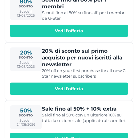
80%
membri
SCONTO
Scade il
Sconti fino al 80% su fino all' per i membri
13/08/2026
da G-Star.
Vedi l'offerta
20% di sconto sul primo
20%
acquisto per nuovi iscritti alla
SCONTO
Scade il
newsletter
13/08/2026
20% off on your first purchase for all new G-
Star newsletter subscribers
Vedi l'offerta
Sale fino al 50% + 10% extra
50%
Saldi fino al 50% con un ulteriore 10% su
SCONTO
tutta la sezione sale (applicato al carrello).
Scade il
24/08/2026