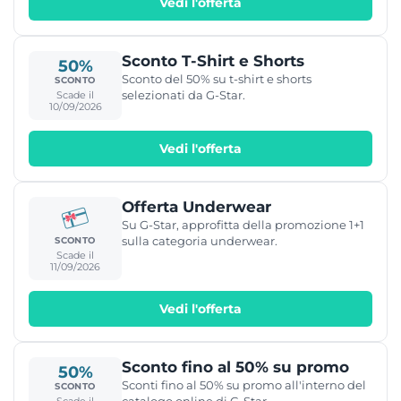
Vedi l'offerta
Sconto T-Shirt e Shorts
50%
Sconto del 50% su t-shirt e shorts
SCONTO
selezionati da G-Star.
Scade il
10/09/2026
Vedi l'offerta
Offerta Underwear
Su G-Star, approfitta della promozione 1+1
sulla categoria underwear.
SCONTO
Scade il
11/09/2026
Vedi l'offerta
Sconto fino al 50% su promo
50%
Sconti fino al 50% su promo all'interno del
SCONTO
catalogo online di G-Star.
Scade il