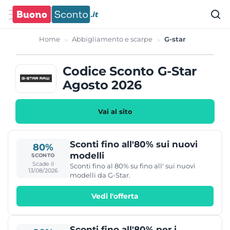
Home
Abbigliamento e scarpe
G-star
Codice Sconto G-Star
Agosto 2026
Vai al sito
Sconti fino all'80% sui nuovi
80%
modelli
SCONTO
Scade il
Sconti fino al 80% su fino all' sui nuovi
13/08/2026
modelli da G-Star.
Vedi l'offerta
Sconti fino all'80% per i