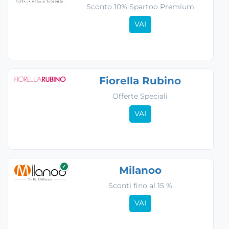
Sconto 10% Spartoo Premium
VAI
Fiorella Rubino
Offerte Speciali
VAI
✓
Milanoo
Sconti fino al 15 %
VAI