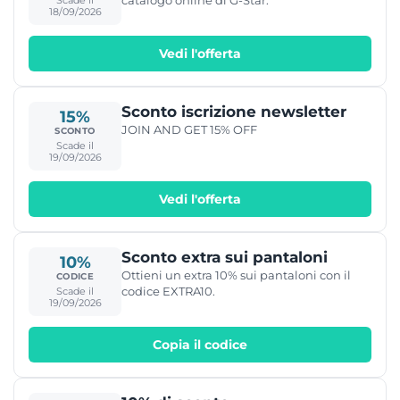
18/09/2026
Vedi l'offerta
Sconto iscrizione newsletter
15%
JOIN AND GET 15% OFF
SCONTO
Scade il
19/09/2026
Vedi l'offerta
Sconto extra sui pantaloni
10%
Ottieni un extra 10% sui pantaloni con il
CODICE
codice EXTRA10.
Scade il
19/09/2026
Copia il codice