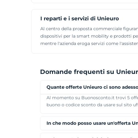
I reparti e i servizi di Unieuro
Al centro della proposta commerciale figurano
dispositivi per la smart mobility e prodotti pe
mentre l'azienda eroga servizi come l'assisten
Domande frequenti su Unieu
Quante offerte Unieuro ci sono adess
Al momento su Buonosconto.it trovi 5 offert
buono o codice sconto da usare sul sito uff
In che modo posso usare un'offerta U