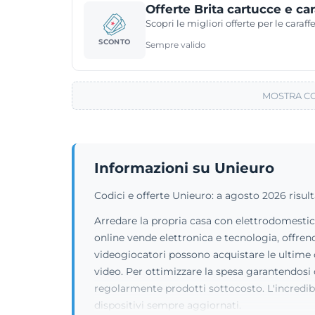
Offerte Brita cartucce e car
Scopri le migliori offerte per le caraffe
SCONTO
Sempre valido
MOSTRA CO
Informazioni su Unieuro
Codici e offerte Unieuro: a agosto 2026 risult
Arredare la propria casa con elettrodomestic
online vende elettronica e tecnologia, offren
videogiocatori possono acquistare le ultime 
video. Per ottimizzare la spesa garantendosi 
regolarmente prodotti sottocosto. L'incredibi
dispositivi sempre aggiornati.