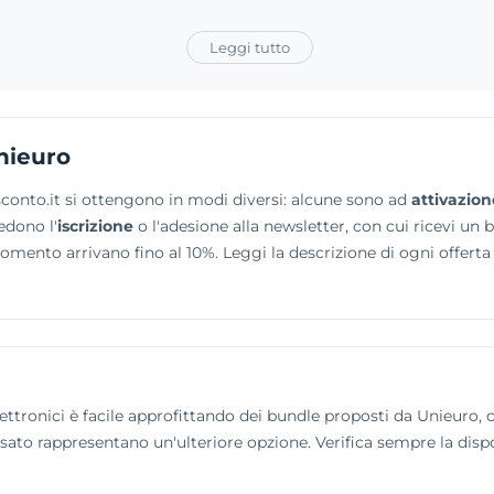
Leggi tutto
nieuro
conto.it si ottengono in modi diversi: alcune sono ad
attivazion
edono l'
iscrizione
o l'adesione alla newsletter, con cui ricevi un 
momento arrivano fino al 10%. Leggi la descrizione di ogni offer
elettronici è facile approfittando dei bundle proposti da Unieuro,
sato rappresentano un'ulteriore opzione. Verifica sempre la disp