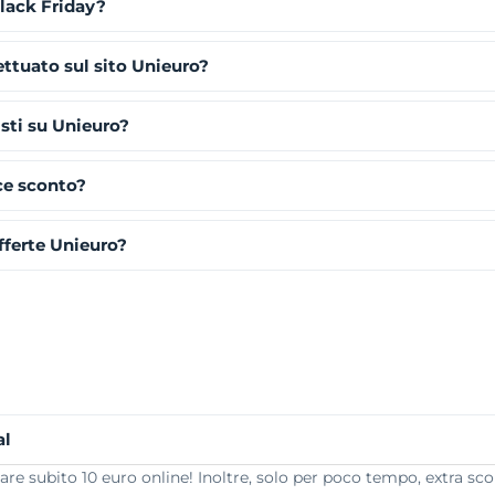
Black Friday?
ettuato sul sito Unieuro?
isti su Unieuro?
ce sconto?
ferte Unieuro?
al
are subito 10 euro online! Inoltre, solo per poco tempo, extra sco