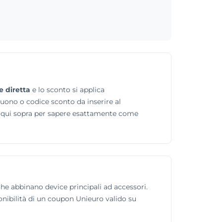
e diretta
e lo sconto si applica
buono o codice sconto da inserire al
ta qui sopra per sapere esattamente come
 che abbinano device principali ad accessori.
onibilità di un coupon Unieuro valido su