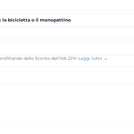
 la bicicletta o il monopattino
ofittando dello Sconto dell'IVA 22%!
Leggi tutto →