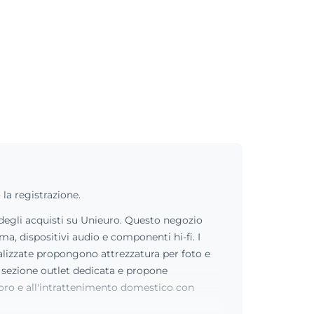
 la registrazione.
 degli acquisti su Unieuro. Questo negozio
a, dispositivi audio e componenti hi-fi. I
alizzate propongono attrezzatura per foto e
a sezione outlet dedicata e propone
voro e all'intrattenimento domestico con