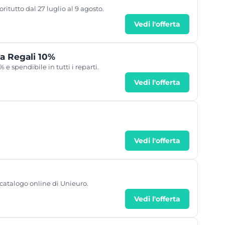
oritutto dal 27 luglio al 9 agosto.
Vedi l'offerta
a Regali 10%
 e spendibile in tutti i reparti.
Vedi l'offerta
Vedi l'offerta
 catalogo online di Unieuro.
Vedi l'offerta