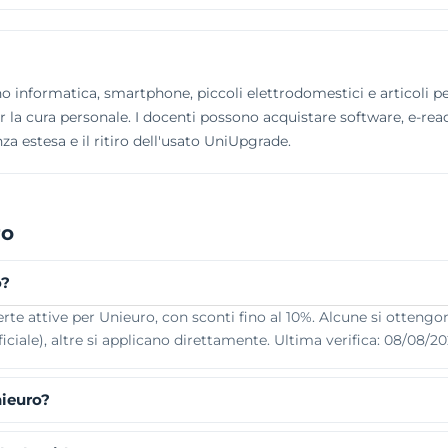
 informatica, smartphone, piccoli elettrodomestici e articoli per
r la cura personale. I docenti possono acquistare software, e-reade
za estesa e il ritiro dell'usato UniUpgrade.
ro
o?
e attive per Unieuro, con sconti fino al 10%. Alcune si ottengono
iciale), altre si applicano direttamente. Ultima verifica: 08/08/20
nieuro?