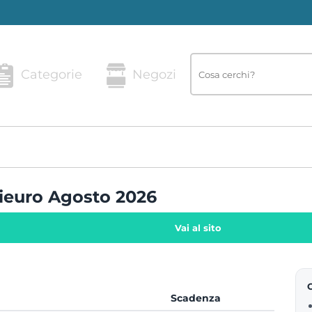
Categorie
Negozi
nieuro Agosto 2026
Vai al sito
Scadenza