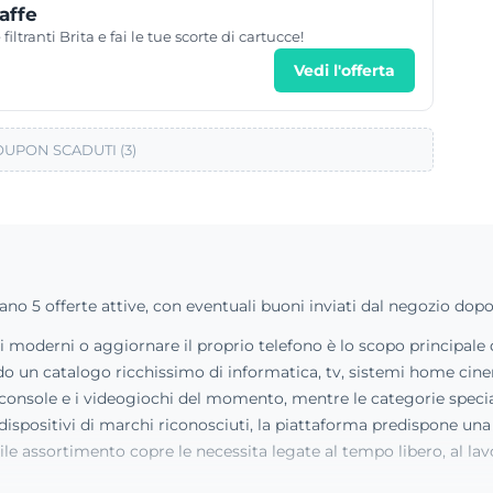
affe
 filtranti Brita e fai le tue scorte di cartucce!
Vedi l'offerta
UPON SCADUTI (3)
ano 5 offerte attive, con eventuali buoni inviati dal negozio dopo
i moderni o aggiornare il proprio telefono è lo scopo principale
do un catalogo ricchissimo di informatica, tv, sistemi home cinem
console e i videogiochi del momento, mentre le categorie speci
dispositivi di marchi riconosciuti, la piattaforma predispone un
le assortimento copre le necessita legate al tempo libero, al la