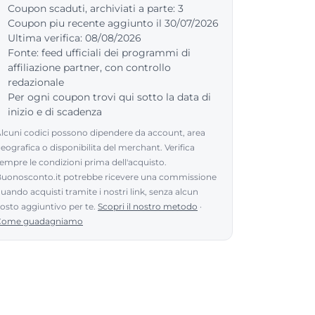
Coupon scaduti, archiviati a parte: 3
Coupon piu recente aggiunto il 30/07/2026
Ultima verifica: 08/08/2026
Fonte: feed ufficiali dei programmi di
affiliazione partner, con controllo
redazionale
Per ogni coupon trovi qui sotto la data di
inizio e di scadenza
lcuni codici possono dipendere da account, area
eografica o disponibilita del merchant. Verifica
empre le condizioni prima dell'acquisto.
uonosconto.it potrebbe ricevere una commissione
uando acquisti tramite i nostri link, senza alcun
osto aggiuntivo per te.
Scopri il nostro metodo
·
Come guadagniamo