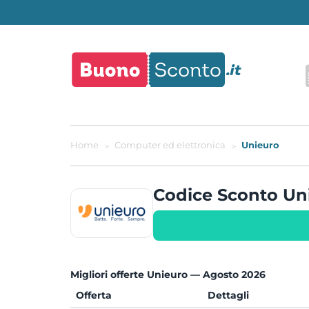
Home
Computer ed elettronica
Unieuro
Codice Sconto U
Migliori offerte Unieuro — Agosto 2026
Offerta
Dettagli