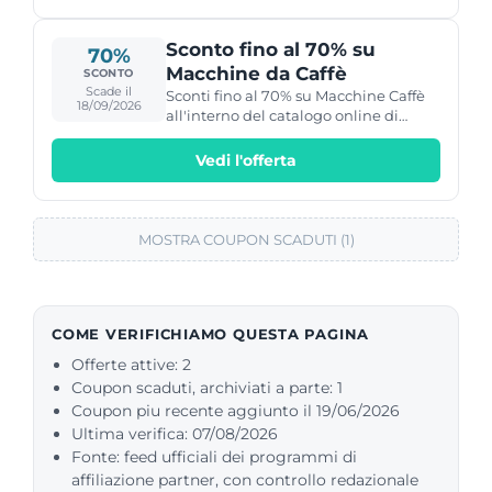
Sconto fino al 70% su
70%
Macchine da Caffè
SCONTO
Scade il
Sconti fino al 70% su Macchine Caffè
18/09/2026
all'interno del catalogo online di
eWeki.
Vedi l'offerta
MOSTRA COUPON SCADUTI (1)
COME VERIFICHIAMO QUESTA PAGINA
Offerte attive: 2
Coupon scaduti, archiviati a parte: 1
Coupon piu recente aggiunto il 19/06/2026
Ultima verifica: 07/08/2026
Fonte: feed ufficiali dei programmi di
affiliazione partner, con controllo redazionale