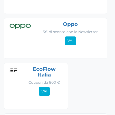
Oppo
5€ di sconto con la Newsletter
VAI
EcoFlow
Italia
Coupon da 800 €
VAI