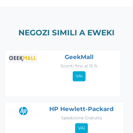
NEGOZI SIMILI A EWEKI
GeekMall
Sconti fino al 15 %
VAI
HP Hewlett-Packard
Spedizione Gratuita
VAI