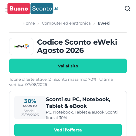
Home
Computer ed elettronica
Eweki
Codice Sconto eWeki
Agosto 2026
Vai al sito
Totale offerte attive: 2 · Sconto massimo: 70% · Ultima
verifica: 07/08/2026
Sconti su PC, Notebook,
30%
Tablet & eBook
SCONTO
Scade il
PC, Notebook, Tablet & eBook Sconti
21/08/2026
fino al 30%
Vedi l'offerta