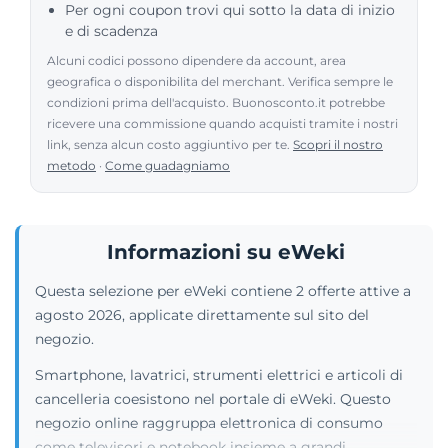
Per ogni coupon trovi qui sotto la data di inizio
e di scadenza
Alcuni codici possono dipendere da account, area
geografica o disponibilita del merchant. Verifica sempre le
condizioni prima dell'acquisto. Buonosconto.it potrebbe
ricevere una commissione quando acquisti tramite i nostri
link, senza alcun costo aggiuntivo per te.
Scopri il nostro
metodo
·
Come guadagniamo
Informazioni su eWeki
Questa selezione per eWeki contiene 2 offerte attive a
agosto 2026, applicate direttamente sul sito del
negozio.
Smartphone, lavatrici, strumenti elettrici e articoli di
cancelleria coesistono nel portale di eWeki. Questo
negozio online raggruppa elettronica di consumo
come televisori e notebook insieme a grandi