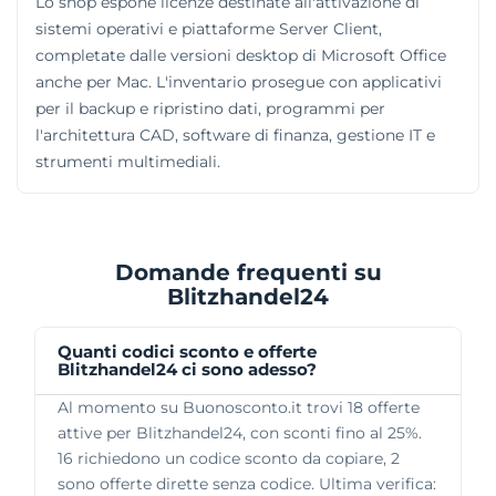
Lo shop espone licenze destinate all'attivazione di
sistemi operativi e piattaforme Server Client,
completate dalle versioni desktop di Microsoft Office
anche per Mac. L'inventario prosegue con applicativi
per il backup e ripristino dati, programmi per
l'architettura CAD, software di finanza, gestione IT e
strumenti multimediali.
Domande frequenti su
Blitzhandel24
Quanti codici sconto e offerte
Blitzhandel24 ci sono adesso?
Al momento su Buonosconto.it trovi 18 offerte
attive per Blitzhandel24, con sconti fino al 25%.
16 richiedono un codice sconto da copiare, 2
sono offerte dirette senza codice. Ultima verifica: