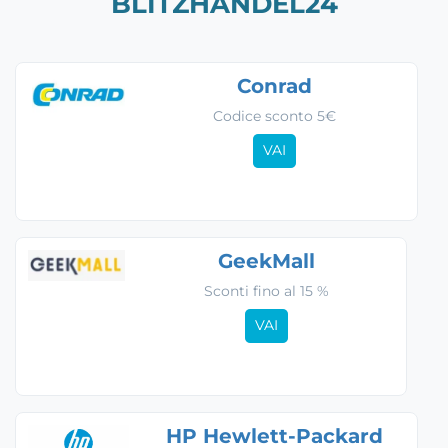
BLITZHANDEL24
Conrad
Codice sconto 5€
VAI
GeekMall
Sconti fino al 15 %
VAI
HP Hewlett-Packard