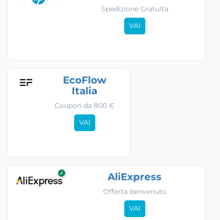
Spedizione Gratuita
VAI
EcoFlow
Italia
Coupon da 800 €
VAI
✓
AliExpress
Offerta benvenuto
VAI