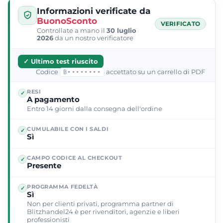
Informazioni verificate da
BuonoSconto
VERIFICATO
Controllate a mano il
30 luglio
2026
da un nostro verificatore
✓ Ultimo test riuscito
Codice
accettato su un carrello di PDF
B••••••••
RESI
✓
A pagamento
Entro 14 giorni dalla consegna dell'ordine
CUMULABILE CON I SALDI
✓
Sì
CAMPO CODICE AL CHECKOUT
✓
Presente
PROGRAMMA FEDELTÀ
✓
Sì
Non per clienti privati, programma partner di
Blitzhandel24 è per rivenditori, agenzie e liberi
professionisti