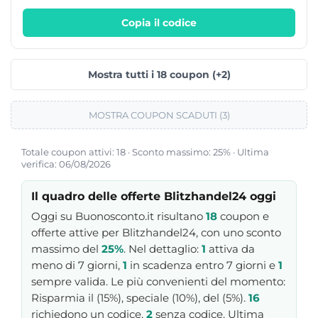
blitzoffice17.
Copia il codice
Mostra tutti i 18 coupon (+2)
MOSTRA COUPON SCADUTI (3)
Totale coupon attivi: 18 · Sconto massimo: 25% · Ultima
verifica: 06/08/2026
Il quadro delle offerte Blitzhandel24 oggi
Oggi su Buonosconto.it risultano
18
coupon e
offerte attive per Blitzhandel24, con uno sconto
massimo del
25%
. Nel dettaglio:
1
attiva da
meno di 7 giorni,
1
in scadenza entro 7 giorni e
1
sempre valida. Le più convenienti del momento:
Risparmia il (15%), speciale (10%), del (5%).
16
richiedono un codice,
2
senza codice. Ultima