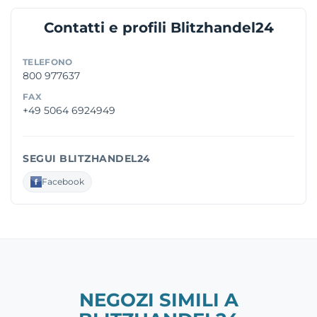
Contatti e profili Blitzhandel24
TELEFONO
800 977637
FAX
+49 5064 6924949
SEGUI BLITZHANDEL24
Facebook
NEGOZI SIMILI A