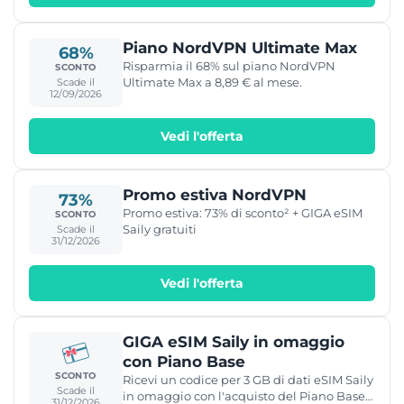
Piano NordVPN Ultimate Max
68%
Risparmia il 68% sul piano NordVPN
SCONTO
Ultimate Max a 8,89 € al mese.
Scade il
12/09/2026
Vedi l'offerta
Promo estiva NordVPN
73%
Promo estiva: 73% di sconto² + GIGA eSIM
SCONTO
Saily gratuiti
Scade il
31/12/2026
Vedi l'offerta
GIGA eSIM Saily in omaggio
con Piano Base
SCONTO
Ricevi un codice per 3 GB di dati eSIM Saily
Scade il
in omaggio con l'acquisto del Piano Base
31/12/2026