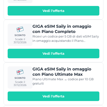
di NordVPN.
Vedi l'offerta
GIGA eSIM Saily in omaggio
con Piano Completo
SCONTO
Ricevi un codice per 5 GB di dati eSIM Saily
Scade il
in omaggio acquistando il Piano
31/12/2026
Completo di NordVPN.
Vedi l'offerta
GIGA eSIM Saily in omaggio
con Piano Ultimate Max
SCONTO
Piano Ultimate Max → codice per 10 GB
Scade il
gratuiti
31/12/2026
Vedi l'offerta