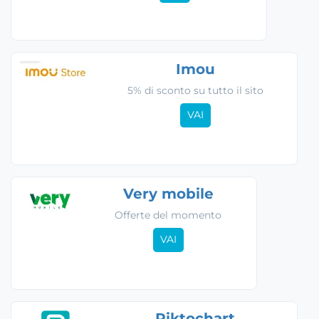
Imou
5% di sconto su tutto il sito
VAI
Very mobile
Offerte del momento
VAI
Piktochart