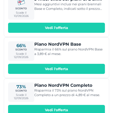
Mesi aggiuntivi inclusi nei piani biennali
Base e Completo, indicati sotto il prezzo
SCONTO
Scade il
mensile.
10/09/2026
Vedi l'offerta
Piano NordVPN Base
66%
Risparmia il 66% sul piano NordVPN Base
SCONTO
a 3,89 € al mese.
Scade il
12/09/2026
Vedi l'offerta
Piano NordVPN Completo
73%
Risparmia il 73% sul piano NordVPN
SCONTO
Completo a un prezzo di 4,89 € al mese.
Scade il
12/09/2026
Vedi l'offerta