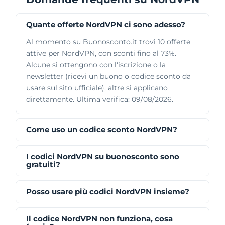
Quante offerte NordVPN ci sono adesso?
Al momento su Buonosconto.it trovi 10 offerte
attive per NordVPN, con sconti fino al 73%.
Alcune si ottengono con l'iscrizione o la
newsletter (ricevi un buono o codice sconto da
usare sul sito ufficiale), altre si applicano
direttamente. Ultima verifica: 09/08/2026.
Come uso un codice sconto NordVPN?
I codici NordVPN su buonosconto sono
gratuiti?
Posso usare più codici NordVPN insieme?
Il codice NordVPN non funziona, cosa