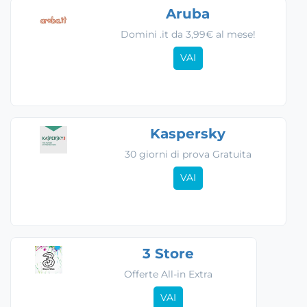
Aruba
Domini .it da 3,99€ al mese!
VAI
Kaspersky
30 giorni di prova Gratuita
VAI
3 Store
Offerte All-in Extra
VAI