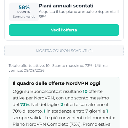
Piani annuali scontati
58%
Acquista il tuo piano annuale e risparmia il
SCONTO
58%
Sempre valido
Vedi l'offerta
MOSTRA COUPON SCADUTI (2)
Totale offerte attive: 10 · Sconto massimo: 73% · Ultima
verifica: 09/08/2026
Il quadro delle offerte NordVPN oggi
Oggi su Buonosconto.it risultano
10
offerte
attive per NordVPN, con uno sconto massimo
del
73%
. Nel dettaglio:
2
offerte con almeno il
70% di sconto,
1
in scadenza entro 7 giorni e
1
sempre valida. Le più convenienti del momento:
Piano NordVPN Completo (73%), Promo estiva