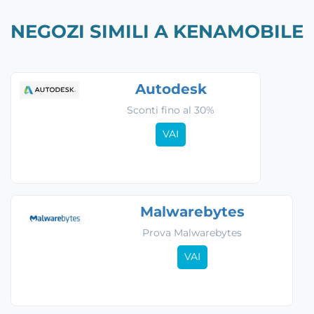
NEGOZI SIMILI A KENAMOBILE
Autodesk
Sconti fino al 30%
VAI
Malwarebytes
Prova Malwarebytes
VAI