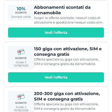
Abbonamenti scontati da
10%
Kenamobile
SCONTO
Sempre valido
Scopri le offerte scontate, nessun costo di
attivazione e spedizione nessun costo sim.
Vedi l'offerta
150 giga con attivazione, SIM e
consegna gratis
SCONTO
Offerta speciale su giga con attivazione,
Scade il
SIM e consegna gratis da Kenamobile.
10/08/2026
Vedi l'offerta
200-300 giga con attivazione,
SIM e consegna gratis
SCONTO
Offerta speciale su giga con attivazione,
Scade il
SIM e consegna gratis da Kenamobile.
10/08/2026