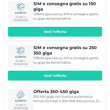
SIM e consegna gratis su 150
giga
SCONTO
Offerta speciale su SIM e consegna gratis
Scade il
su giga da Kenamobile.
10/08/2026
Vedi l'offerta
SIM e consegna gratis su 250
350 giga
SCONTO
Offerta speciale su SIM e consegna gratis
Scade il
su giga da Kenamobile.
10/08/2026
Vedi l'offerta
Offerta 350-450 giga
350 450 giga con ricarica automatica
Minuti illimitati e 200 SMS Attivazione, SIM
SCONTO
Scade il
e consegna gratis, 5G incluso 9,99€ al
16/08/2026
mese