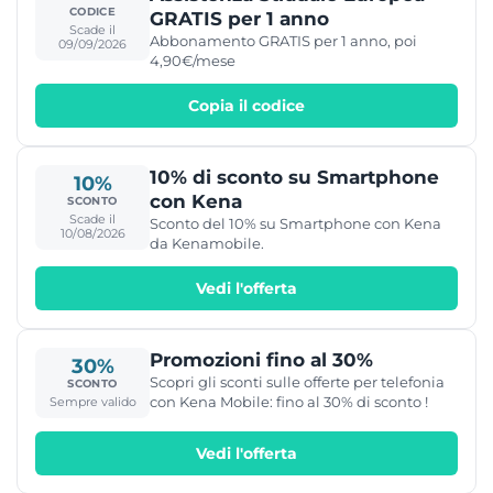
CODICE
GRATIS per 1 anno
Scade il
Abbonamento GRATIS per 1 anno, poi
09/09/2026
4,90€/mese
Copia il codice
10% di sconto su Smartphone
10%
con Kena
SCONTO
Scade il
Sconto del 10% su Smartphone con Kena
10/08/2026
da Kenamobile.
Vedi l'offerta
Promozioni fino al 30%
30%
Scopri gli sconti sulle offerte per telefonia
SCONTO
con Kena Mobile: fino al 30% di sconto !
Sempre valido
Vedi l'offerta