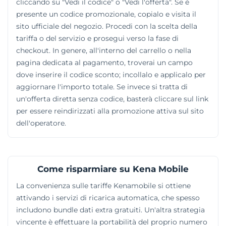
cliccando su "Vedi il codice" o "Vedi l'offerta". Se è
presente un codice promozionale, copialo e visita il
sito ufficiale del negozio. Procedi con la scelta della
tariffa o del servizio e prosegui verso la fase di
checkout. In genere, all'interno del carrello o nella
pagina dedicata al pagamento, troverai un campo
dove inserire il codice sconto; incollalo e applicalo per
aggiornare l'importo totale. Se invece si tratta di
un'offerta diretta senza codice, basterà cliccare sul link
per essere reindirizzati alla promozione attiva sul sito
dell'operatore.
Come risparmiare su Kena Mobile
La convenienza sulle tariffe Kenamobile si ottiene
attivando i servizi di ricarica automatica, che spesso
includono bundle dati extra gratuiti. Un'altra strategia
vincente è effettuare la portabilità del proprio numero