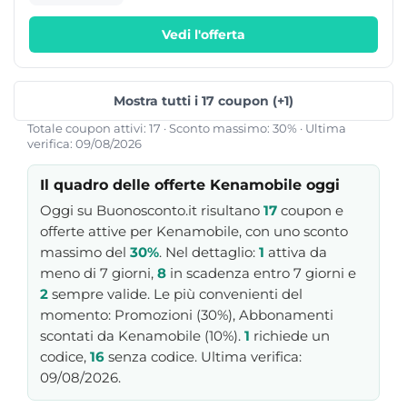
gratuite.
Vedi l'offerta
Mostra tutti i 17 coupon (+1)
Totale coupon attivi: 17 · Sconto massimo: 30% · Ultima
verifica: 09/08/2026
Il quadro delle offerte Kenamobile oggi
Oggi su Buonosconto.it risultano
17
coupon e
offerte attive per Kenamobile, con uno sconto
massimo del
30%
. Nel dettaglio:
1
attiva da
meno di 7 giorni,
8
in scadenza entro 7 giorni e
2
sempre valide. Le più convenienti del
momento: Promozioni (30%), Abbonamenti
scontati da Kenamobile (10%).
1
richiede un
codice,
16
senza codice. Ultima verifica:
09/08/2026.