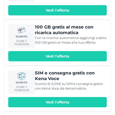
Vedi l'offerta
100 GB gratis al mese con
ricarica automatica
SCONTO
Con la ricarica automatica aggiungi subito
Scade il
100 GB gratis al mese alla tua offerta.
10/08/2026
Vedi l'offerta
SIM e consegna gratis con
Kena Voce
SCONTO
Sconto di 5,00€ su SIM e consegna gratis
Scade il
con Kena Voce da Kenamobile.
10/08/2026
Vedi l'offerta