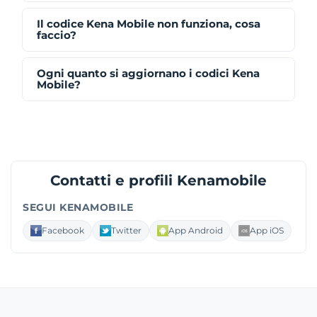
Il codice Kena Mobile non funziona, cosa
faccio?
Ogni quanto si aggiornano i codici Kena
Mobile?
Contatti e profili Kenamobile
SEGUI KENAMOBILE
Facebook
Twitter
App Android
App iOS