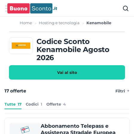
Home
Hosting e tecnologia
Kenamobile
Codice Sconto
Kenamobile Agosto
2026
Vai al sito
17 offerte
Filtri
Tutte
17
Codici
1
Offerte
4
Abbonamento Telepass e
Assistenza Stradale Europea