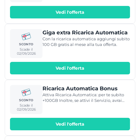
Vedi l'offerta
Giga extra Ricarica Automatica
Con la ricarica automatica aggiungi subito
100 GB gratis al mese alla tua offerta.
SCONTO
Scade il
02/09/2026
Vedi l'offerta
Ricarica Automatica Bonus
Attiva Ricarica Automatica: per te subito
+100GB Inoltre, se attivi il Servizio, avrai
SCONTO
Scade il
SUBITO 100GB GRATIS al mese in più alla
02/09/2026
tua Offerta.
Vedi l'offerta