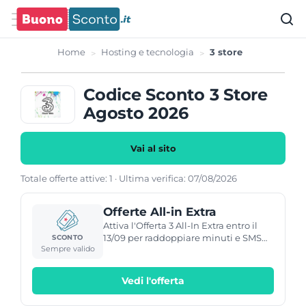
Home
Hosting e tecnologia
3 store
Codice Sconto 3 Store
Agosto 2026
Vai al sito
Totale offerte attive: 1 · Ultima verifica: 07/08/2026
Offerte All-in Extra
Attiva l'Offerta 3 All-In Extra entro il
13/09 per raddoppiare minuti e SMS
SCONTO
Sempre valido
ogni sei mesi. L'offerta prevede costi
mensili, soglie settimanali e un
impegno di 30 mesi.
Vedi l'offerta