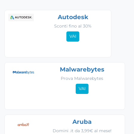
Autodesk
Sconti fino al 30%
VAI
Malwarebytes
Prova Malwarebytes
VAI
Aruba
Domini .it da 3,99€ al mese!