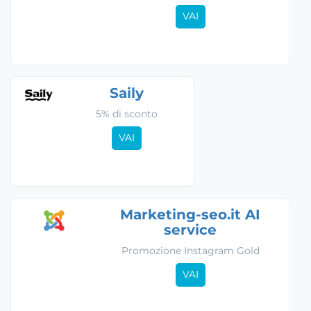
VAI
Saily
5% di sconto
VAI
Marketing-seo.it AI
service
Promozione Instagram Gold
VAI