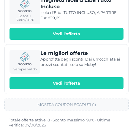
Incluso
SCONTO
Isola d'Elba TUTTO INCLUSO, A PARTIRE
Scade il
DA: €19,69
30/09/2026
Vedi l'offerta
Le migliori offerte
Approfitta degli sconti! Dai un'occhiata ai
prezzi scontati, solo su Moby!
SCONTO
Sempre valido
Vedi l'offerta
MOSTRA COUPON SCADUTI (1)
Totale offerte attive: 8 · Sconto massimo: 99% · Ultima
verifica: 07/08/2026