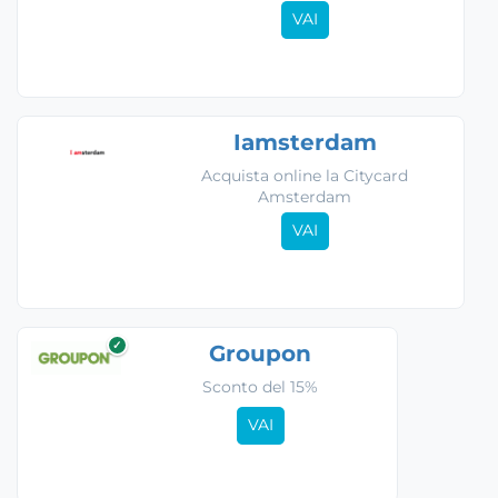
VAI
Iamsterdam
Acquista online la Citycard
Amsterdam
VAI
✓
Groupon
Sconto del 15%
VAI