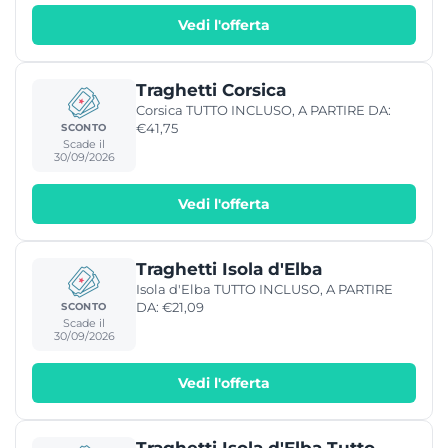
Vedi l'offerta
Traghetti Corsica
Corsica TUTTO INCLUSO, A PARTIRE DA:
€41,75
SCONTO
Scade il
30/09/2026
Vedi l'offerta
Traghetti Isola d'Elba
Isola d'Elba TUTTO INCLUSO, A PARTIRE
DA: €21,09
SCONTO
Scade il
30/09/2026
Vedi l'offerta
Traghetti Isola d'Elba Tutto