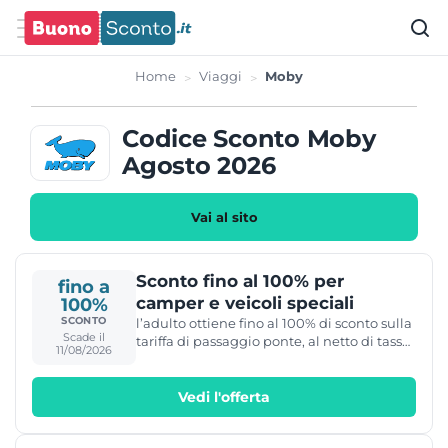
Home
Viaggi
Moby
Codice Sconto Moby
Agosto 2026
Vai al sito
Sconto fino al 100% per
fino a
camper e veicoli speciali
100%
SCONTO
l’adulto ottiene fino al 100% di sconto sulla
Scade il
tariffa di passaggio ponte, al netto di tasse,
11/08/2026
ETS, diritti e competenze.
Vedi l'offerta