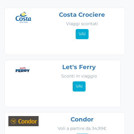
Costa Crociere
Viaggi scontati
VAI
Let's Ferry
Sconti in viaggio
VAI
Condor
Voli a partire da 34,99€