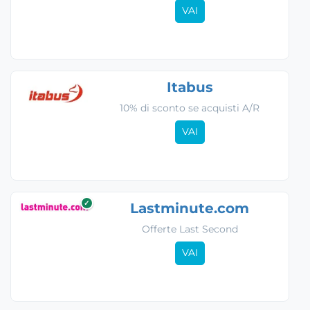
VAI
Itabus
10% di sconto se acquisti A/R
VAI
✓
Lastminute.com
Offerte Last Second
VAI