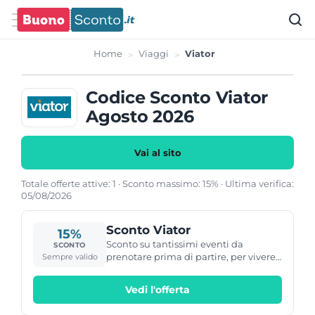
Home
Viaggi
Viator
Codice Sconto Viator
Agosto 2026
Vai al sito
Totale offerte attive: 1 · Sconto massimo: 15% · Ultima verifica:
05/08/2026
Sconto Viator
15%
Sconto su tantissimi eventi da
SCONTO
prenotare prima di partire, per vivere
Sempre valido
una vacanza indimenticabile
Vedi l'offerta