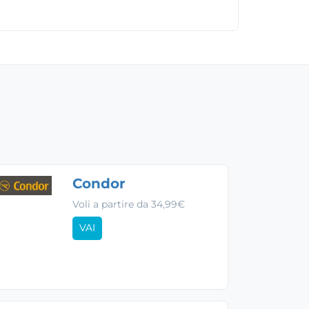
Condor
Voli a partire da 34,99€
VAI