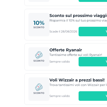
Sconto sul prossimo viaggi
Risparmia il 10% sul tuo prossimo v
10%
SCONTO
Scade il 28/08/2026
Offerte Ryanair
Tantissime offerte sui voli Ryanair!
SCONTO
Sempre valido
Voli Wizzair a prezzi bassi!
Trova tantissimi voli con Wizzair per 
SCONTO
Sempre valido