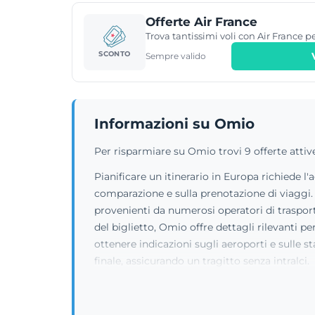
Offerte Air France
Trova tantissimi voli con Air France p
SCONTO
Sempre valido
Informazioni su Omio
Per risparmiare su Omio trovi 9 offerte atti
Pianificare un itinerario in Europa richiede 
comparazione e sulla prenotazione di viaggi. 
provenienti da numerosi operatori di trasporto
del biglietto, Omio offre dettagli rilevanti 
ottenere indicazioni sugli aeroporti e sulle st
finale, assicurando un tragitto senza intralci.