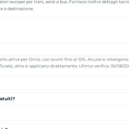
i europei per treni, aerei e bus. Fornisce inoltre dettagli tecnici
re a destinazione.
e attive per Omio, con sconti fino al 10%. Alcune si ottengono co
iciale), altre si applicano direttamente. Ultima verifica: 06/08/20
atuiti?