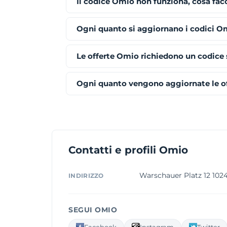
Il codice Omio non funziona, cosa fac
Ogni quanto si aggiornano i codici O
Le offerte Omio richiedono un codice
Ogni quanto vengono aggiornate le o
Contatti e profili Omio
Warschauer Platz 12 102
INDIRIZZO
SEGUI OMIO
Facebook
Instagram
Twitter