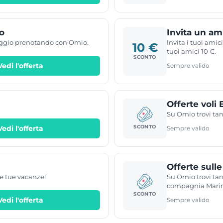
o
Invita un am
iaggio prenotando con Omio.
Invita i tuoi amic
10 €
tuoi amici 10 €.
SCONTO
Vedi l'offerta
Sempre valido
Offerte voli 
Su Omio trovi tant
SCONTO
Vedi l'offerta
Sempre valido
Offerte sull
le tue vacanze!
Su Omio trovi tant
compagnia Mari
SCONTO
Vedi l'offerta
Sempre valido