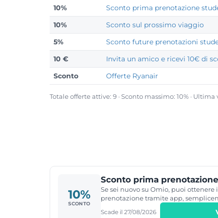
10%
Sconto prima prenotazione stud
10%
Sconto sul prossimo viaggio
5%
Sconto future prenotazioni stude
10 €
Invita un amico e ricevi 10€ di s
Sconto
Offerte Ryanair
Totale offerte attive: 9 · Sconto massimo: 10% · Ultima 
Sconto prima prenotazione
Se sei nuovo su Omio, puoi ottenere i
10%
prenotazione tramite app, semplice
SCONTO
Scade il 27/08/2026