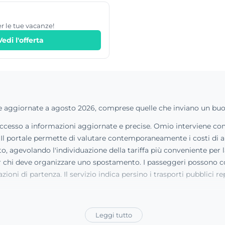
er le tue vacanze!
Vedi l'offerta
ve aggiornate a agosto 2026, comprese quelle che inviano un buo
l'accesso a informazioni aggiornate e precise. Omio interviene co
Il portale permette di valutare contemporaneamente i costi di aut
, agevolando l'individuazione della tariffa più conveniente per la 
per chi deve organizzare uno spostamento. I passeggeri possono c
azioni di partenza. Il servizio indica persino i trasporti pubblici r
Leggi tutto