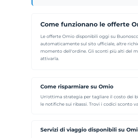
Come funzionano le offerte 
Le offerte Omio disponibili oggi su Buonosco
automaticamente sul sito ufficiale, altre richi
momento dell'ordine. Gli sconti più alti del 
attivarla.
Come risparmiare su Omio
Un'ottima strategia per tagliare il costo dei bi
le notifiche sui ribassi. Trovi i codici sconto 
Servizi di viaggio disponibili su Om