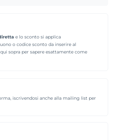
diretta
e lo sconto si applica
buono o codice sconto da inserire al
ta qui sopra per sapere esattamente come
forma, iscrivendosi anche alla mailing list per