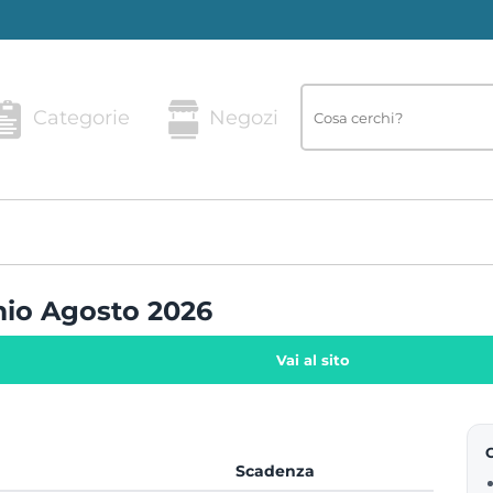
Categorie
Negozi
mio Agosto 2026
Vai al sito
Scadenza