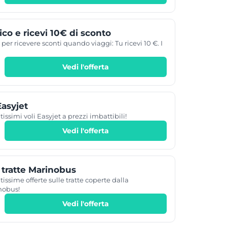
ico e ricevi 10€ di sconto
i per ricevere sconti quando viaggi: Tu ricevi 10 €. I
Vedi l'offerta
Easyjet
issimi voli Easyjet a prezzi imbattibili!
Vedi l'offerta
e tratte Marinobus
issime offerte sulle tratte coperte dalla
nobus!
Vedi l'offerta