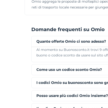
Omio aggrega le proposte di molteplici operator
reti di trasporto locale necessarie per giunge
Domande frequenti su Omio
Quante offerte Omio ci sono adesso?
Al momento su Buonosconto.it trovi 9 offert
buono o codice sconto da usare sul sito uff
Come uso un codice sconto Omio?
I codici Omio su buonosconto sono gr
Posso usare più codici Omio insieme?