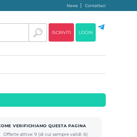
News
Contattaci
ISCRIVITI
LOGIN
COME VERIFICHIAMO QUESTA PAGINA
Offerte attive: 9 (di cui sempre validi: 6)