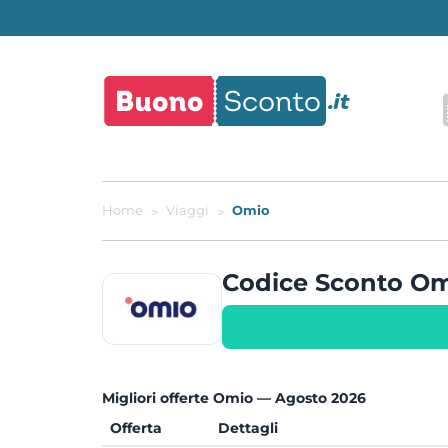
Home
Viaggi
Omio
Codice Sconto O
Migliori offerte Omio — Agosto 2026
Offerta
Dettagli