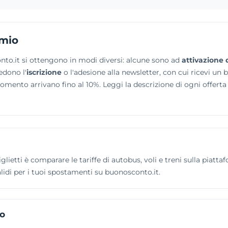
Omio
nto.it si ottengono in modi diversi: alcune sono ad
attivazione 
edono l'
iscrizione
o l'adesione alla newsletter, con cui ricevi un 
momento arrivano fino al 10%. Leggi la descrizione di ogni offer
glietti è comparare le tariffe di autobus, voli e treni sulla piatta
validi per i tuoi spostamenti su buonosconto.it.
io