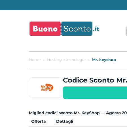
Home
Hosting e tecnologia
Mr. keyshop
Codice Sconto M
Migliori codici sconto Mr. KeyShop — Agosto 2
Offerta
Dettagli