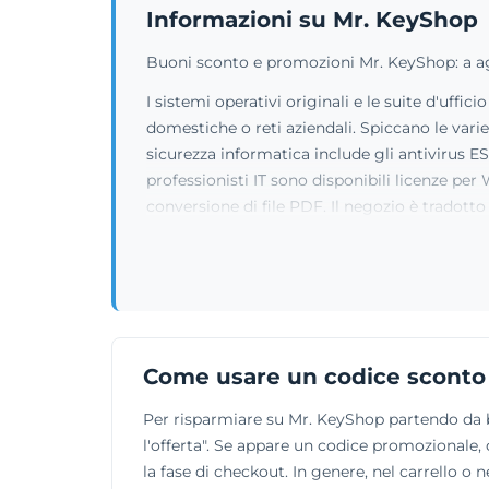
Informazioni su Mr. KeyShop
Buoni sconto e promozioni Mr. KeyShop: a ago
I sistemi operativi originali e le suite d'uffi
domestiche o reti aziendali. Spiccano le vari
sicurezza informatica include gli antivirus E
professionisti IT sono disponibili licenze pe
conversione di file PDF. Il negozio è tradotto 
Come usare un codice sconto
Per risparmiare su Mr. KeyShop partendo da buo
l'offerta". Se appare un codice promozionale, c
la fase di checkout. In genere, nel carrello o