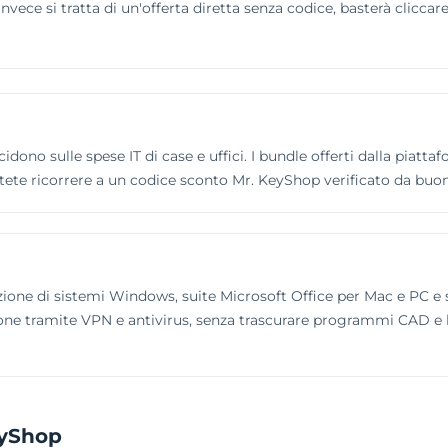
vece si tratta di un'offerta diretta senza codice, basterà cliccare 
cidono sulle spese IT di case e uffici. I bundle offerti dalla piatt
tete ricorrere a un codice sconto Mr. KeyShop verificato da buon
ivazione di sistemi Windows, suite Microsoft Office per Mac e PC 
zione tramite VPN e antivirus, senza trascurare programmi CAD e le
eyShop