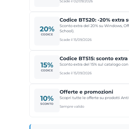
Scade il 02/09/2026
Codice BTS20: -20% extra 
Sconto extra del 20% su Windows, Off
20%
School).
CODICE
Scade il 15/09/2026
Codice BTS15: sconto extra
15%
Sconto extra del 15% sul catalogo con
CODICE
Scade il 15/09/2026
Offerte e promozioni
10%
Scopri tutte le offerte su prodotti Anti
SCONTO
Sempre valido