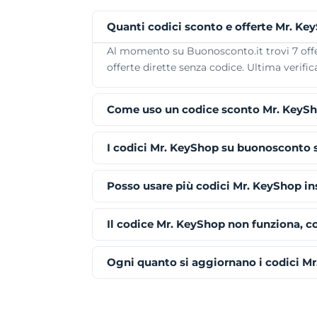
Quanti codici sconto e offerte Mr. Ke
Al momento su Buonosconto.it trovi 7 offer
offerte dirette senza codice. Ultima verific
Come uso un codice sconto Mr. KeyS
I codici Mr. KeyShop su buonosconto 
Posso usare più codici Mr. KeyShop i
Il codice Mr. KeyShop non funziona, c
Ogni quanto si aggiornano i codici M