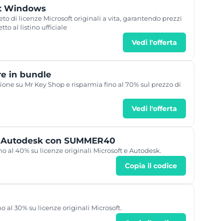
ft Windows
o di licenze Microsoft originali a vita, garantendo prezzi
to al listino ufficiale
Vedi l'offerta
re in bundle
ione su Mr Key Shop e risparmia fino al 70% sul prezzo di
Vedi l'offerta
 e Autodesk con SUMMER40
al 40% su licenze originali Microsoft e Autodesk.
Copia il codice
al 30% su licenze originali Microsoft.