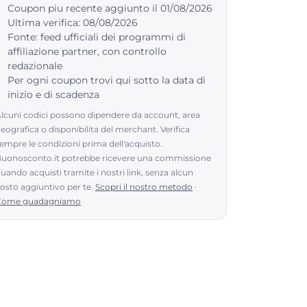
Coupon piu recente aggiunto il 01/08/2026
Ultima verifica: 08/08/2026
Fonte: feed ufficiali dei programmi di
affiliazione partner, con controllo
redazionale
Per ogni coupon trovi qui sotto la data di
inizio e di scadenza
lcuni codici possono dipendere da account, area
eografica o disponibilita del merchant. Verifica
empre le condizioni prima dell'acquisto.
uonosconto.it potrebbe ricevere una commissione
uando acquisti tramite i nostri link, senza alcun
osto aggiuntivo per te.
Scopri il nostro metodo
·
Come guadagniamo