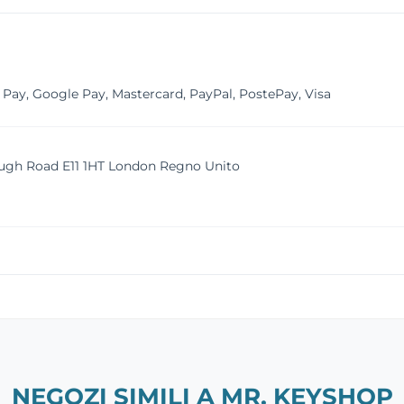
Pay, Google Pay, Mastercard, PayPal, PostePay, Visa
gh Road E11 1HT London Regno Unito
NEGOZI SIMILI A MR. KEYSHOP