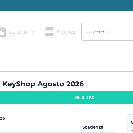
Categorie
Negozi
r. KeyShop Agosto 2026
Vai al sito
026
Scadenza