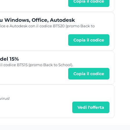
Copia il codice
su Windows, Office, Autodesk
ice e Autodesk con il codice BTS20 (promo Back to
Copia il codice
 del 15%
 il codice BTS15 (promo Back to School).
Copia il codice
virus!
Vedi l'offerta