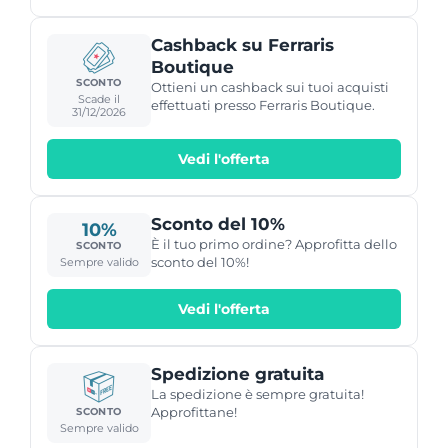
Cashback su Ferraris
Boutique
SCONTO
Ottieni un cashback sui tuoi acquisti
Scade il
effettuati presso Ferraris Boutique.
31/12/2026
Vedi l'offerta
Sconto del 10%
10%
È il tuo primo ordine? Approfitta dello
SCONTO
sconto del 10%!
Sempre valido
Vedi l'offerta
Spedizione gratuita
La spedizione è sempre gratuita!
Approfittane!
SCONTO
Sempre valido