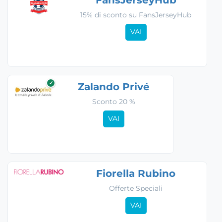
15% di sconto su FansJerseyHub
VAI
✓
Zalando Privé
Sconto 20 %
VAI
Fiorella Rubino
Offerte Speciali
VAI