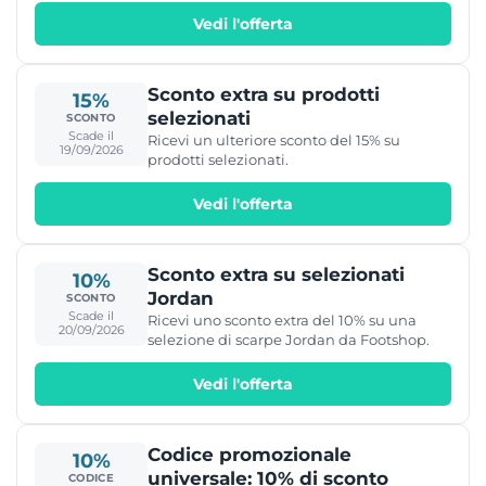
Vedi l'offerta
Sconto extra su prodotti
15%
selezionati
SCONTO
Scade il
Ricevi un ulteriore sconto del 15% su
19/09/2026
prodotti selezionati.
Vedi l'offerta
Sconto extra su selezionati
10%
Jordan
SCONTO
Scade il
Ricevi uno sconto extra del 10% su una
20/09/2026
selezione di scarpe Jordan da Footshop.
Vedi l'offerta
Codice promozionale
10%
universale: 10% di sconto
CODICE