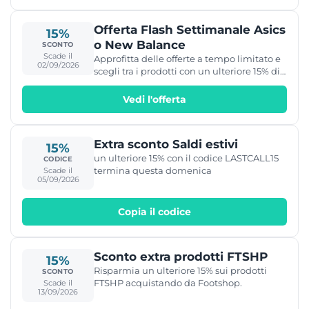
Offerta Flash Settimanale Asics
15%
o New Balance
SCONTO
Scade il
Approfitta delle offerte a tempo limitato e
02/09/2026
scegli tra i prodotti con un ulteriore 15% di
sconto.
Vedi l'offerta
Extra sconto Saldi estivi
15%
un ulteriore 15% con il codice LASTCALL15
CODICE
termina questa domenica
Scade il
05/09/2026
Copia il codice
Sconto extra prodotti FTSHP
15%
Risparmia un ulteriore 15% sui prodotti
SCONTO
FTSHP acquistando da Footshop.
Scade il
13/09/2026