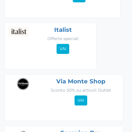
Italist
Offerte speciali
VAI
Via Monte Shop
Sconto 50% su articoli Outlet
VAI