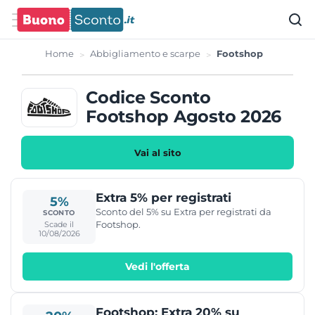
Home
Abbigliamento e scarpe
Footshop
Codice Sconto
Footshop Agosto 2026
Vai al sito
Extra 5% per registrati
5%
Sconto del 5% su Extra per registrati da
SCONTO
Footshop.
Scade il
10/08/2026
Vedi l'offerta
Footshop: Extra 20% su