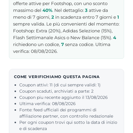
offerte attive per Footshop, con uno sconto
massimo del
40%
. Nel dettaglio:
3
attive da
meno di 7 giorni,
2
in scadenza entro 7 giorni e
1
sempre valida. Le più convenienti del momento:
Footshop: Extra (20%), Adidas Selezione (15%),
Flash Settimanale Asics o New Balance (15%).
4
richiedono un codice,
7
senza codice. Ultima
verifica: 08/08/2026.
COME VERIFICHIAMO QUESTA PAGINA
Coupon attivi: 11 (di cui sempre validi: 1)
Coupon scaduti, archiviati a parte: 2
Coupon piu recente aggiunto il 13/08/2026
Ultima verifica: 08/08/2026
Fonte: feed ufficiali dei programmi di
affiliazione partner, con controllo redazionale
Per ogni coupon trovi qui sotto la data di inizio
e di scadenza