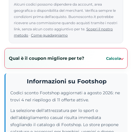
Alcuni codici possono dipendere da account, area
geografica o disponibilita del merchant. Verifica sempre le
condizioni prima dell'acquisto. Buonosconto.it potrebbe
ricevere una commissione quando acquisti tramite i nostri
link, senza alcun costo aggiuntivo per te.
Scopri il nostro
metodo
·
Come guadagniamo
Qual è il coupon migliore per te?
Calcola
Informazioni su Footshop
Codici sconto Footshop aggiornati a agosto 2026: ne
trovi 4 nel riepilogo di 11 offerte attive.
La selezione dell'attrezzatura per lo sport o
dell'abbigliamento casual risulta immediata
sfogliando il catalogo di Footshop. Lo store propone
calzature e accessori per bambini, uomini e donne,