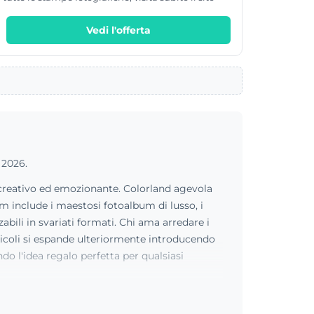
Vedi l'offerta
 2026.
o creativo ed emozionante. Colorland agevola
m include i maestosi fotoalbum di lusso, i
zabili in svariati formati. Chi ama arredare i
articoli si espande ulteriormente introducendo
o l'idea regalo perfetta per qualsiasi