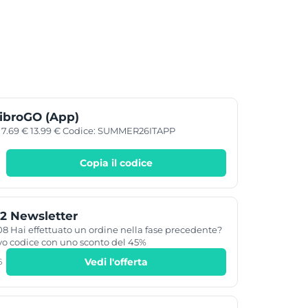
libroGO (App)
a: 7.69 € 13.99 € Codice: SUMMER26ITAPP
Copia il codice
2 Newsletter
8 Hai effettuato un ordine nella fase precedente?
vo codice con uno sconto del 45%
Vedi l'offerta
6