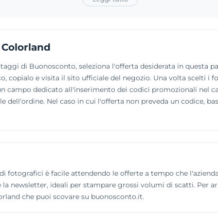
 Colorland
taggi di Buonosconto, seleziona l'offerta desiderata in questa pa
, copialo e visita il sito ufficiale del negozio. Una volta scelti i 
i un campo dedicato all'inserimento dei codici promozionali nel c
le dell'ordine. Nel caso in cui l'offerta non preveda un codice, bast
i fotografici è facile attendendo le offerte a tempo che l'aziend
e la newsletter, ideali per stampare grossi volumi di scatti. Per a
orland che puoi scovare su buonosconto.it.