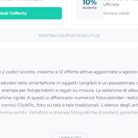
10%
ufficiale
SCONTO
Vedi l'offerta
Sempre valido
MOSTRA COUPON SCADUTI (3)
 2 codici sconto, insieme a 12 offerte attive aggiornate a agosto
ali salvate nello smartphone in oggetti tangibili è un passatemp
stampa per fotoprodotti e regali su misura. La selezione di albu
ertina rigida. A questi si affiancano numerosi fotocalendari realiz
ornici ClickPic, foto su tela e tele tradizionali. L'elenco degli 
memo prints, instafoto e stampe fotografiche standard, garantend
Leggi tutto