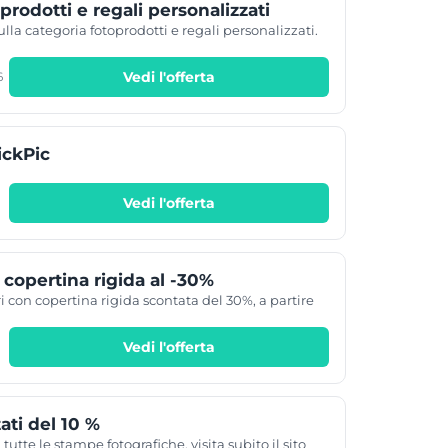
prodotti e regali personalizzati
lla categoria fotoprodotti e regali personalizzati.
Vedi l'offerta
6
ickPic
Vedi l'offerta
 copertina rigida al -30%
ri con copertina rigida scontata del 30%, a partire
Vedi l'offerta
ati del 10 %
 tutte le stampe fotografiche, visita subito il sito