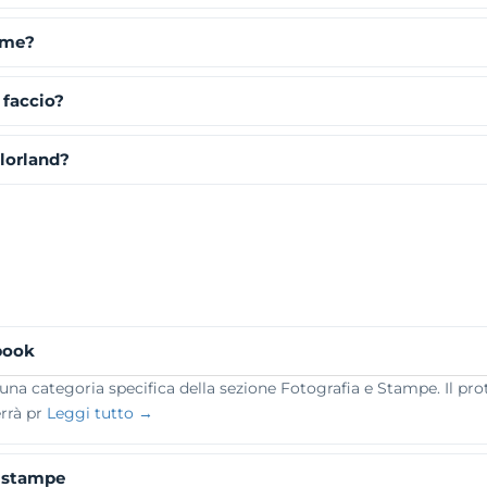
eme?
 faccio?
lorland?
rbook
na categoria specifica della sezione Fotografia e Stampe. Il pro
errà pr
Leggi tutto →
e stampe