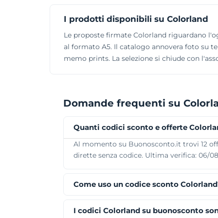
I prodotti disponibili su Colorland
Le proposte firmate Colorland riguardano l'ogg
al formato A5. Il catalogo annovera foto su tel
memo prints. La selezione si chiude con l'ass
Domande frequenti su Colorl
Quanti codici sconto e offerte Colorl
Al momento su Buonosconto.it trovi 12 offe
dirette senza codice. Ultima verifica: 06/0
Come uso un codice sconto Colorland
I codici Colorland su buonosconto son