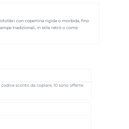
fotolibri con copertina rigida o morbida, fino
tampe tradizionali, in stile retrò o come
 codice sconto da copiare, 10 sono offerte