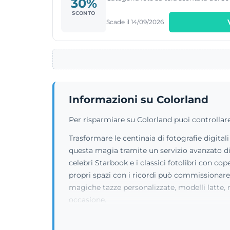
30%
SCONTO
Scade il 14/09/2026
Informazioni su Colorland
Per risparmiare su Colorland puoi controllare
Trasformare le centinaia di fotografie digit
questa magia tramite un servizio avanzato di 
celebri Starbook e i classici fotolibri con cop
propri spazi con i ricordi può commissionare c
magiche tazze personalizzate, modelli latte, 
occasione.