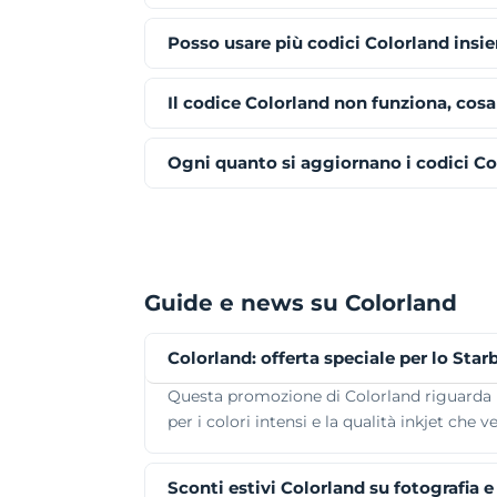
Posso usare più codici Colorland insi
Il codice Colorland non funziona, cosa
Ogni quanto si aggiornano i codici Co
Guide e news su Colorland
Colorland: offerta speciale per lo Sta
Questa promozione di Colorland riguarda u
per i colori intensi e la qualità inkjet che v
Sconti estivi Colorland su fotografia 