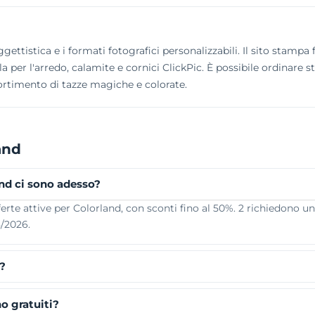
ettistica e i formati fotografici personalizzabili. Il sito stampa 
a per l'arredo, calamite e cornici ClickPic. È possibile ordinare s
ortimento di tazze magiche e colorate.
and
and ci sono adesso?
rte attive per Colorland, con sconti fino al 50%. 2 richiedono un
8/2026.
?
o gratuiti?