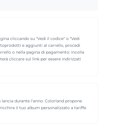
gina cliccando su "Vedi il codice" o "Vedi
fotoprodotti e aggiunti al carrello, procedi
arrello o nella pagina di pagamento: incolla
erà cliccare sul link per essere indirizzati
a lancia durante l'anno. Colorland propone
rricchire il tuo album personalizzato a tariffe