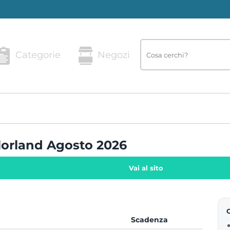
Categorie
Negozi
lorland Agosto 2026
Vai al sito
Scadenza