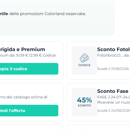
tile
delle promozioni Colorland osservate.
 rigida e Premium
Sconto Foto
ium da: 9.09 € 12.99 € Codice:
FotolibroGO... d
CODICE
opia il codice
Scade il 11/08/2026
Sconto Fase 
erno del catalogo online di
FASE 2 24.07–24.0
45%
Riceverai un nuo
SCONTO
Vedi l'offerta
Scade il 24/08/202