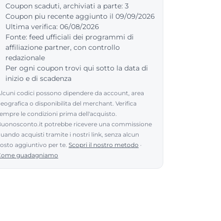
Coupon scaduti, archiviati a parte: 3
Coupon piu recente aggiunto il 09/09/2026
Ultima verifica: 06/08/2026
Fonte: feed ufficiali dei programmi di
affiliazione partner, con controllo
redazionale
Per ogni coupon trovi qui sotto la data di
inizio e di scadenza
lcuni codici possono dipendere da account, area
eografica o disponibilita del merchant. Verifica
empre le condizioni prima dell'acquisto.
uonosconto.it potrebbe ricevere una commissione
uando acquisti tramite i nostri link, senza alcun
osto aggiuntivo per te.
Scopri il nostro metodo
·
Come guadagniamo