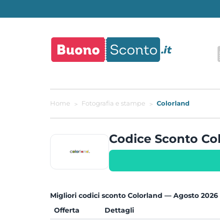
Home
Fotografia e stampe
Colorland
Codice Sconto Co
Migliori codici sconto Colorland — Agosto 2026
Offerta
Dettagli