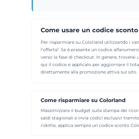
Come usare un codice sconto
Per risparmiare su Colorland utilizzando i van
l'offerta". Se è presente un codice alfanumerico
verso la fase di checkout. In genere, trovera
qui il codice e applicalo per aggiornare il tota
direttamente alla promozione attiva sul sito.
Come risparmiare su Colorland
Massimizzare il budget sulla stampa dei ricord
saldi stagionali e invia codici esclusivi tramit
ridotte, applica sempre un codice sconto Col