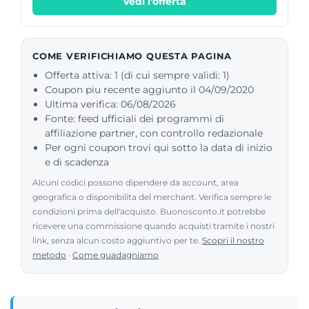
Vedi l'offerta
COME VERIFICHIAMO QUESTA PAGINA
Offerta attiva: 1 (di cui sempre validi: 1)
Coupon piu recente aggiunto il 04/09/2020
Ultima verifica: 06/08/2026
Fonte: feed ufficiali dei programmi di
affiliazione partner, con controllo redazionale
Per ogni coupon trovi qui sotto la data di inizio
e di scadenza
Alcuni codici possono dipendere da account, area
geografica o disponibilita del merchant. Verifica sempre le
condizioni prima dell'acquisto. Buonosconto.it potrebbe
ricevere una commissione quando acquisti tramite i nostri
link, senza alcun costo aggiuntivo per te.
Scopri il nostro
metodo
·
Come guadagniamo