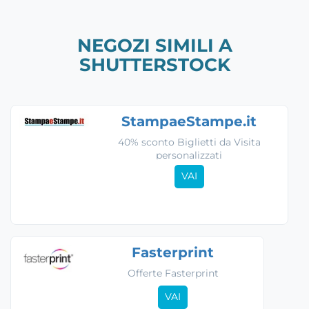
NEGOZI SIMILI A
SHUTTERSTOCK
StampaeStampe.it
40% sconto Biglietti da Visita
personalizzati
VAI
Fasterprint
Offerte Fasterprint
VAI