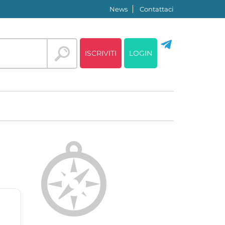
News
Contattaci
ISCRIVITI
LOGIN