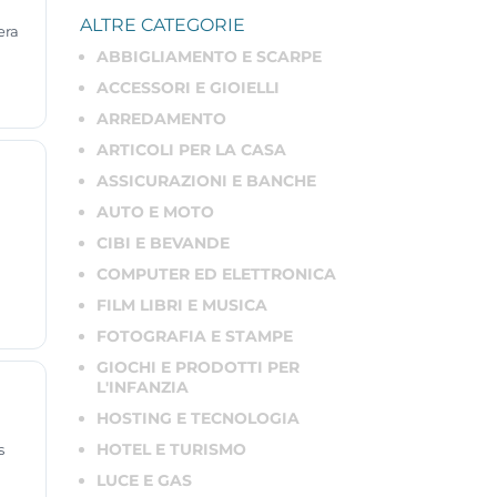
ALTRE CATEGORIE
era
ABBIGLIAMENTO E SCARPE
i
ACCESSORI E GIOIELLI
ARREDAMENTO
ARTICOLI PER LA CASA
ASSICURAZIONI E BANCHE
AUTO E MOTO
CIBI E BEVANDE
COMPUTER ED ELETTRONICA
FILM LIBRI E MUSICA
FOTOGRAFIA E STAMPE
GIOCHI E PRODOTTI PER
L'INFANZIA
HOSTING E TECNOLOGIA
HOTEL E TURISMO
s
LUCE E GAS