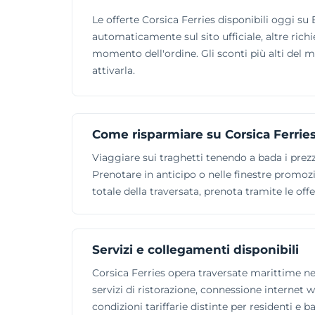
Le offerte Corsica Ferries disponibili oggi s
automaticamente sul sito ufficiale, altre richi
momento dell'ordine. Gli sconti più alti del 
attivarla.
Come risparmiare su Corsica Ferrie
Viaggiare sui traghetti tenendo a bada i prezzi 
Prenotare in anticipo o nelle finestre promozi
totale della traversata, prenota tramite le of
Servizi e collegamenti disponibili
Corsica Ferries opera traversate marittime ne
servizi di ristorazione, connessione internet 
condizioni tariffarie distinte per residenti e b