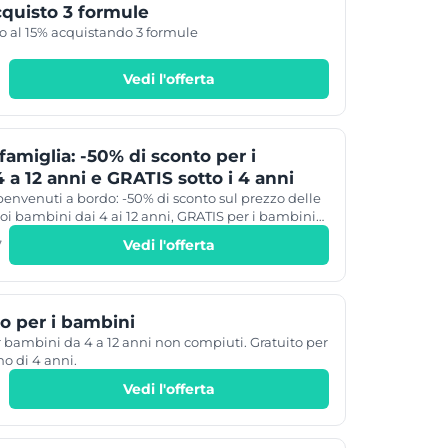
quisto 3 formule
 al 15% acquistando 3 formule
Vedi l'offerta
famiglia: -50% di sconto per i
 a 12 anni e GRATIS sotto i 4 anni
benvenuti a bordo: -50% di sconto sul prezzo delle
tuoi bambini dai 4 ai 12 anni, GRATIS per i bambini
tutti i nostri traghetti
Vedi l'offerta
7
o per i bambini
 bambini da 4 a 12 anni non compiuti. Gratuito per
o di 4 anni.
Vedi l'offerta