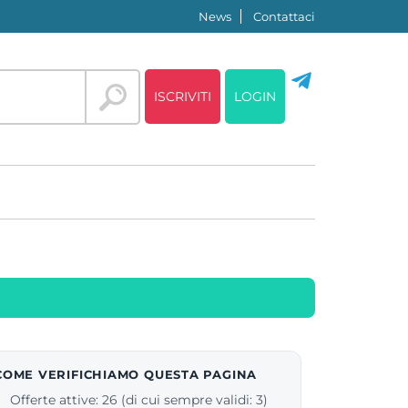
News
Contattaci
ISCRIVITI
LOGIN
COME VERIFICHIAMO QUESTA PAGINA
Offerte attive: 26 (di cui sempre validi: 3)