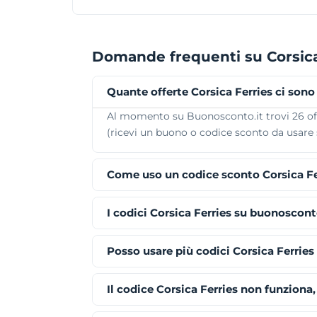
Domande frequenti su Corsica
Quante offerte Corsica Ferries ci son
Al momento su Buonosconto.it trovi 26 offer
(ricevi un buono o codice sconto da usare su
Come uso un codice sconto Corsica Fe
I codici Corsica Ferries su buonoscont
Posso usare più codici Corsica Ferrie
Il codice Corsica Ferries non funziona,