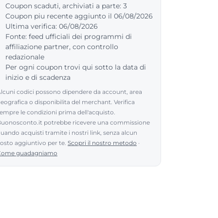
Coupon scaduti, archiviati a parte: 3
Coupon piu recente aggiunto il 06/08/2026
Ultima verifica: 06/08/2026
Fonte: feed ufficiali dei programmi di
affiliazione partner, con controllo
redazionale
Per ogni coupon trovi qui sotto la data di
inizio e di scadenza
lcuni codici possono dipendere da account, area
eografica o disponibilita del merchant. Verifica
empre le condizioni prima dell'acquisto.
uonosconto.it potrebbe ricevere una commissione
uando acquisti tramite i nostri link, senza alcun
osto aggiuntivo per te.
Scopri il nostro metodo
·
Come guadagniamo