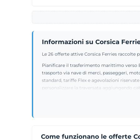
Informazioni su Corsica Ferri
Le 26 offerte attive Corsica Ferries raccolte
Pianificare il trasferimento marittimo verso B
trasporto via nave di merci, passeggeri, moto,
standard, tariffe Flex e agevolazioni riservat
personalizzare la traversata aggiungendo cabi
Come funzionano le offerte Co