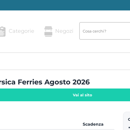
Categorie
Negozi
rsica Ferries Agosto 2026
Vai al sito
Scadenza