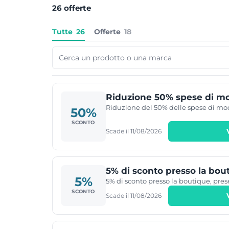
26 offerte
Tutte
26
Offerte
18
Riduzione 50% spese di mo
Riduzione del 50% delle spese di mod
50%
SCONTO
Scade il 11/08/2026
5% di sconto presso la bou
5%
5% di sconto presso la boutique, pres
SCONTO
Scade il 11/08/2026