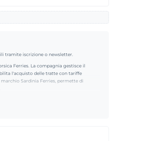
i tramite iscrizione o newsletter.
orsica Ferries. La compagnia gestisce il
ita l'acquisto delle tratte con tariffe
il marchio Sardinia Ferries, permette di
.