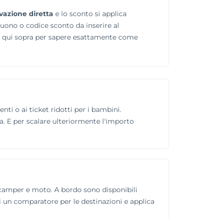
ivazione diretta
e lo sconto si applica
buono o codice sconto da inserire al
rta qui sopra per sapere esattamente come
nti o ai ticket ridotti per i bambini.
na. E per scalare ulteriormente l'importo
i camper e moto. A bordo sono disponibili
di un comparatore per le destinazioni e applica