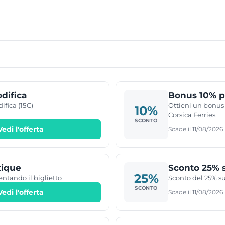
difica
Bonus 10% p
ifica (15€)
Ottieni un bonus 
10%
Corsica Ferries.
SCONTO
Vedi l'offerta
Scade il 11/08/2026
tique
Sconto 25% s
25%
entando il biglietto
Sconto del 25% su
SCONTO
Vedi l'offerta
Scade il 11/08/2026