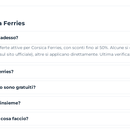
 Ferries
o adesso?
te attive per Corsica Ferries, con sconti fino al 50%. Alcune si 
l sito ufficiale), altre si applicano direttamente. Ultima verifica
rries?
o sono gratuiti?
s insieme?
 cosa faccio?