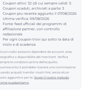
Coupon attivi: 32 (di cui sempre validi: 1)
Coupon scaduti, archiviati a parte: 3
Coupon piu recente aggiunto il 07/08/2026
Ultima verifica: 09/08/2026
Fonte: feed ufficiali dei programmi di
affiliazione partner, con controllo
redazionale
Per ogni coupon trovi qui sotto la data di
inizio e di scadenza
lcuni codici possono dipendere da account, area
eografica o disponibilita del merchant. Verifica
empre le condizioni prima dell'acquisto.
uonosconto.it potrebbe ricevere una commissione
uando acquisti tramite i nostri link, senza alcun
osto aggiuntivo per te.
Scopri il nostro metodo
·
Come guadagniamo