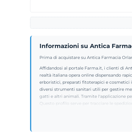
Informazioni su Antica Farma
Prima di acquistare su Antica Farmacia Orland
Affidandosi al portale Farma.it, i clienti di
realtà italiana opera online dispensando rapid
erboristici, preparati fitoterapici e cosmetici
diversi strumenti sanitari utili per gestire 
gatti e altri animali. Tramite l'applicazione 
Questo profilo serve per tracciare le spedizio