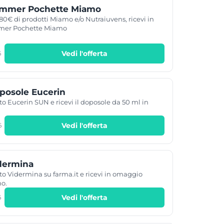
mmer Pochette Miamo
 80€ di prodotti Miamo e/o Nutraiuvens, ricevi in
mer Pochette Miamo
Vedi l'offerta
6
osole Eucerin
to Eucerin SUN e ricevi il doposole da 50 ml in
Vedi l'offerta
6
dermina
to Vidermina su farma.it e ricevi in omaggio
mo.
Vedi l'offerta
6