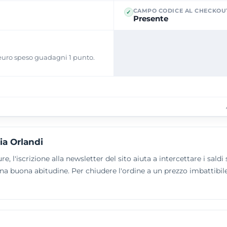
CAMPO CODICE AL CHECKOU
✓
Presente
i euro speso guadagni 1 punto.
→
ia Orlandi
re, l'iscrizione alla newsletter del sito aiuta a intercettare i sal
 una buona abitudine. Per chiudere l'ordine a un prezzo imbattibi