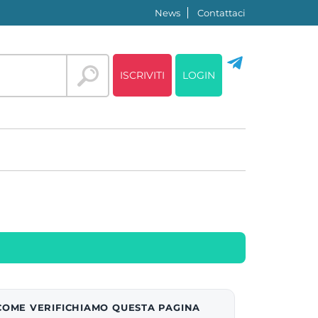
News
Contattaci
ISCRIVITI
LOGIN
COME VERIFICHIAMO QUESTA PAGINA