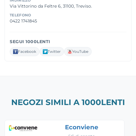
INDIRIZZO
Via Vittorino da Feltre 6, 31100, Treviso.
TELEFONO
0422 1741845
SEGUI 1000LENTI
Facebook
Twitter
YouTube
NEGOZI SIMILI A 1000LENTI
Econviene