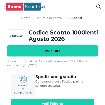
Home
Salute e bellezza
1000lenti
Codice Sconto 1000lenti
Agosto 2026
Vai al sito
Totale coupon attivi: 4 · Sconto massimo: 15% · Ultima
verifica: 06/08/2026
Spedizione gratuita
Consegna presso l'ottico partner:
sempre gratuita.
SCONTO
★
Sempre valido
Vedi l'offerta