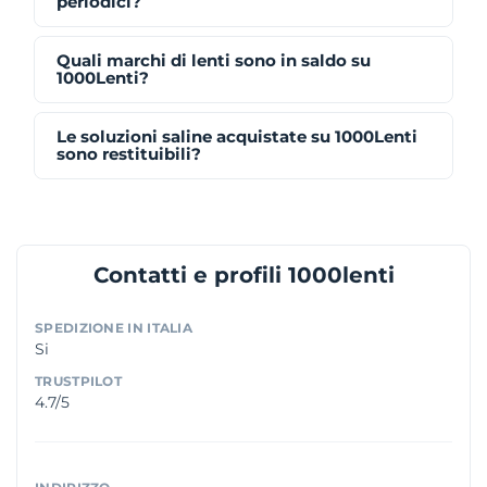
periodici?
Quali marchi di lenti sono in saldo su
1000Lenti?
Le soluzioni saline acquistate su 1000Lenti
sono restituibili?
Contatti e profili 1000lenti
SPEDIZIONE IN ITALIA
Si
TRUSTPILOT
4.7/5