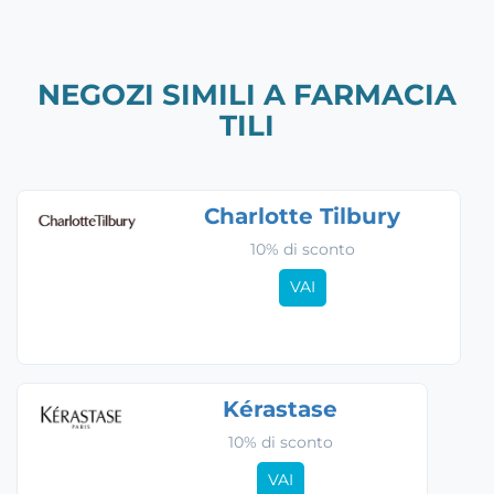
NEGOZI SIMILI A FARMACIA
TILI
Charlotte Tilbury
10% di sconto
VAI
Kérastase
10% di sconto
VAI