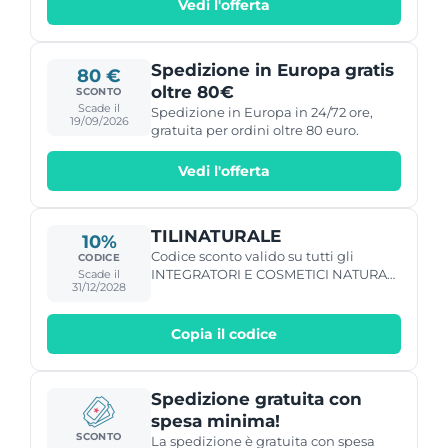
Vedi l'offerta
Spedizione in Europa gratis
80 €
oltre 80€
SCONTO
Scade il
Spedizione in Europa in 24/72 ore,
19/09/2026
gratuita per ordini oltre 80 euro.
Vedi l'offerta
TILINATURALE
10%
Codice sconto valido su tutti gli
CODICE
INTEGRATORI E COSMETICI NATURALI
Scade il
31/12/2028
made in Italy Dr.Tili
Copia il codice
Spedizione gratuita con
spesa minima!
SCONTO
La spedizione è gratuita con spesa