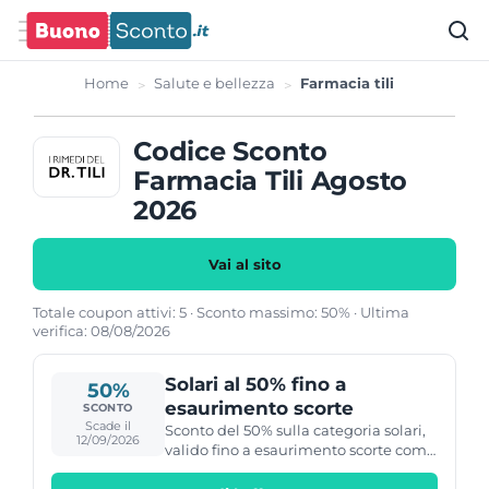
Home
Salute e bellezza
Farmacia tili
Codice Sconto
Farmacia Tili Agosto
2026
Vai al sito
Totale coupon attivi: 5 · Sconto massimo: 50% · Ultima
verifica: 08/08/2026
Solari al 50% fino a
50%
esaurimento scorte
SCONTO
Scade il
Sconto del 50% sulla categoria solari,
12/09/2026
valido fino a esaurimento scorte come
indicato nella slide della home.