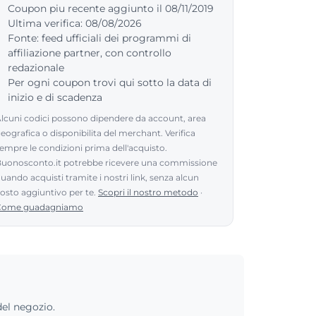
Coupon piu recente aggiunto il 08/11/2019
Ultima verifica: 08/08/2026
Fonte: feed ufficiali dei programmi di
affiliazione partner, con controllo
redazionale
Per ogni coupon trovi qui sotto la data di
inizio e di scadenza
lcuni codici possono dipendere da account, area
eografica o disponibilita del merchant. Verifica
empre le condizioni prima dell'acquisto.
uonosconto.it potrebbe ricevere una commissione
uando acquisti tramite i nostri link, senza alcun
osto aggiuntivo per te.
Scopri il nostro metodo
·
Come guadagniamo
del negozio.