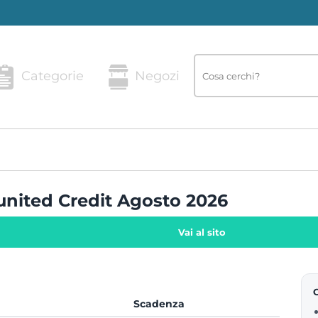
Categorie
Negozi
united Credit Agosto 2026
Vai al sito
Scadenza