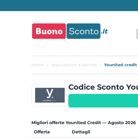
Home
Assicurazioni e banche
Younited credit
Codice Sconto Yo
Migliori offerte Younited Credit — Agosto 2026
Offerta
Dettagli