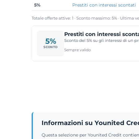
5%
Prestiti con interessi scontati
Totale offerte attive: 1 · Sconto massimo: 5% · Ultima v
Prestiti con interessi scont
5%
Sconto del 5% su gli interessi di un pr
SCONTO
Sempre valido
Informazioni su Younited Cre
Questa selezione per Younited Credit contiene