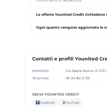
Ultima verifica: 08/08/2026.
Le offerte Younited Credit richiedono
Ogni quanto vengono aggiornate le of
Contatti e profili Younited Cr
Via Appia Nuova, 41 D/E
INDIRIZZO
06 94 80 21 39
TELEFONO
SEGUI YOUNITED CREDIT
Facebook
YouTube