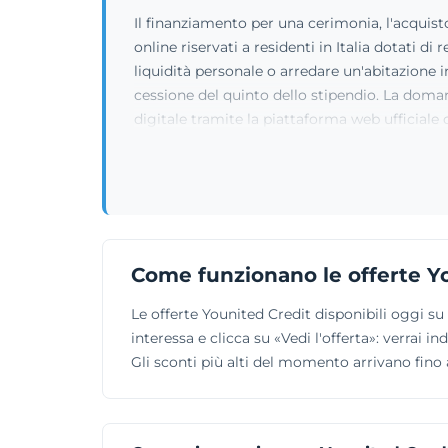
Il finanziamento per una cerimonia, l'acquisto 
online riservati a residenti in Italia dotati d
liquidità personale o arredare un'abitazione i
cessione del quinto dello stipendio. La domand
digitale tramite la piattaforma web ufficiale 
Come funzionano le offerte Y
Le offerte Younited Credit disponibili oggi 
interessa e clicca su «Vedi l'offerta»: verrai 
Gli sconti più alti del momento arrivano fino a