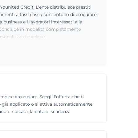
 Younited Credit. L'ente distribuisce prestiti
anziamenti a tasso fisso consentono di procurare
business e i lavoratori interessati alla
e si conclude in modalità completamente
rsonalizzato e veloce.
odice da copiare. Scegli l'offerta che ti
o è già applicato o si attiva automaticamente.
ando indicata, la data di scadenza.