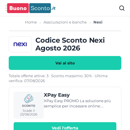
Home
Assicurazioni e banche
Nexi
Codice Sconto Nexi
Agosto 2026
Vai al sito
Totale offerte attive: 3 · Sconto massimo: 30% · Ultima
verifica: 07/08/2026
XPay Easy
XPay Easy PROMO La soluzione più
semplice per incassare online.
SCONTO
Scade il
PROMOZION € 5,90 € 0 al mese
23/08/2026
COMMISSIONI RIBASSATE DA 1,20%
Vedi l'offerta