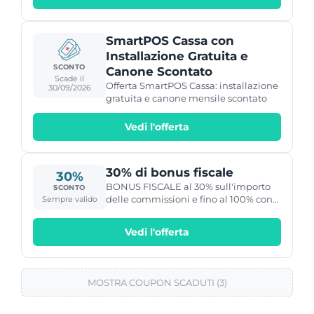
SmartPOS Cassa con
Installazione Gratuita e
SCONTO
Canone Scontato
Scade il
Offerta SmartPOS Cassa: installazione
30/09/2026
gratuita e canone mensile scontato
Vedi l'offerta
30% di bonus fiscale
30%
BONUS FISCALE al 30% sull'importo
SCONTO
delle commissioni e fino al 100% con
Sempre valido
SmartPOS Cassa grazie al Credito
d'Imposta
Vedi l'offerta
MOSTRA COUPON SCADUTI (3)