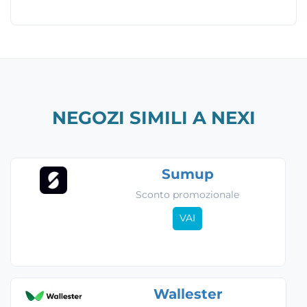
NEGOZI SIMILI A NEXI
Sumup
Sconto promozionale
VAI
Wallester