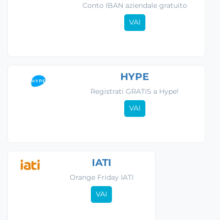
Conto IBAN aziendale gratuito
VAI
HYPE
Registrati GRATIS a Hype!
VAI
IATI
Orange Friday IATI
VAI