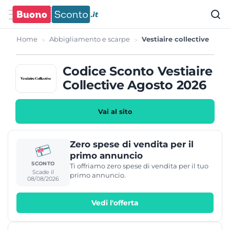
Home
Abbigliamento e scarpe
Vestiaire collective
Codice Sconto Vestiaire
Collective Agosto 2026
Vai al sito
Zero spese di vendita per il
primo annuncio
SCONTO
Ti offriamo zero spese di vendita per il tuo
Scade il
primo annuncio.
08/08/2026
Vedi l'offerta