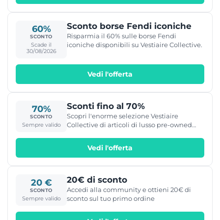
Sconto borse Fendi iconiche
60%
Risparmia il 60% sulle borse Fendi
SCONTO
iconiche disponibili su Vestiaire Collective.
Scade il
30/08/2026
Vedi l'offerta
Sconti fino al 70%
70%
Scopri l'enorme selezione Vestiaire
SCONTO
Collective di articoli di lusso pre-owned
Sempre valido
con sconti fino al -70% in meno del prezzo
in negozio.
Vedi l'offerta
20€ di sconto
20 €
Accedi alla community e ottieni 20€ di
SCONTO
sconto sul tuo primo ordine
Sempre valido