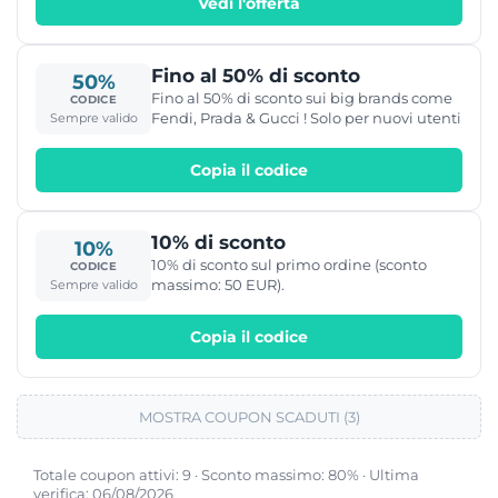
Vedi l'offerta
Fino al 50% di sconto
50%
Fino al 50% di sconto sui big brands come
CODICE
Fendi, Prada & Gucci ! Solo per nuovi utenti
Sempre valido
Copia il codice
10% di sconto
10%
10% di sconto sul primo ordine (sconto
CODICE
massimo: 50 EUR).
Sempre valido
Copia il codice
MOSTRA COUPON SCADUTI (3)
Totale coupon attivi: 9 · Sconto massimo: 80% · Ultima
verifica: 06/08/2026