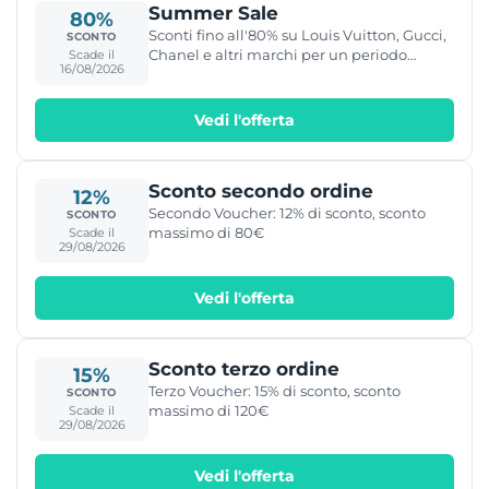
Summer Sale
80%
Sconti fino all'80% su Louis Vuitton, Gucci,
SCONTO
Chanel e altri marchi per un periodo
Scade il
16/08/2026
limitato.
Vedi l'offerta
Sconto secondo ordine
12%
Secondo Voucher: 12% di sconto, sconto
SCONTO
massimo di 80€
Scade il
29/08/2026
Vedi l'offerta
Sconto terzo ordine
15%
Terzo Voucher: 15% di sconto, sconto
SCONTO
massimo di 120€
Scade il
29/08/2026
Vedi l'offerta