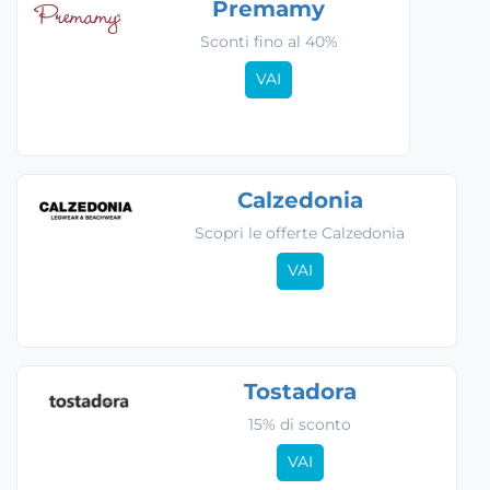
Premamy
Sconti fino al 40%
VAI
Calzedonia
Scopri le offerte Calzedonia
VAI
Tostadora
15% di sconto
VAI