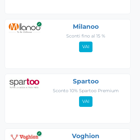
✓
Milanoo
Sconti fino al 15 %
VAI
Spartoo
Sconto 10% Spartoo Premium
VAI
✓
Voghion