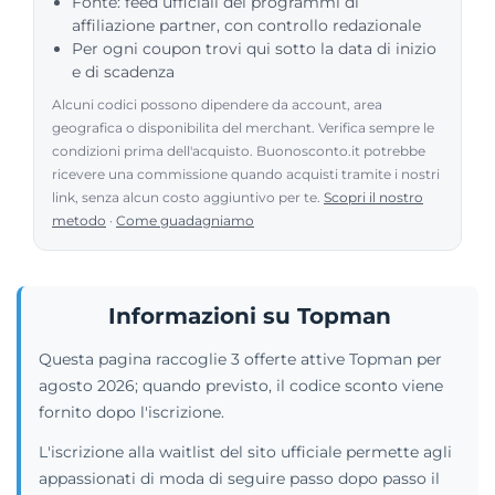
Fonte: feed ufficiali dei programmi di
affiliazione partner, con controllo redazionale
Per ogni coupon trovi qui sotto la data di inizio
e di scadenza
Alcuni codici possono dipendere da account, area
geografica o disponibilita del merchant. Verifica sempre le
condizioni prima dell'acquisto. Buonosconto.it potrebbe
ricevere una commissione quando acquisti tramite i nostri
link, senza alcun costo aggiuntivo per te.
Scopri il nostro
metodo
·
Come guadagniamo
Informazioni su Topman
Questa pagina raccoglie 3 offerte attive Topman per
agosto 2026; quando previsto, il codice sconto viene
fornito dopo l'iscrizione.
L'iscrizione alla waitlist del sito ufficiale permette agli
appassionati di moda di seguire passo dopo passo il