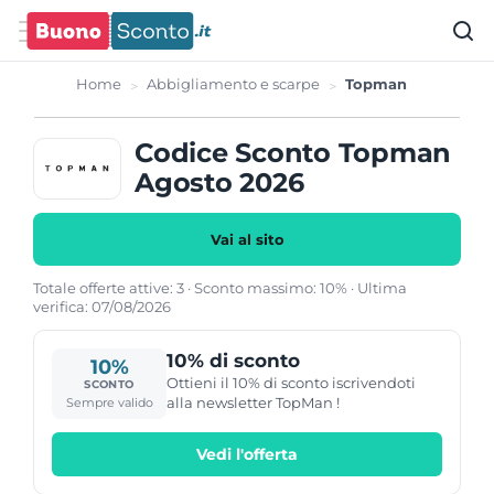
Home
Abbigliamento e scarpe
Topman
Codice Sconto Topman
Agosto 2026
Vai al sito
Totale offerte attive: 3 · Sconto massimo: 10% · Ultima
verifica: 07/08/2026
10% di sconto
10%
Ottieni il 10% di sconto iscrivendoti
SCONTO
alla newsletter TopMan !
Sempre valido
Vedi l'offerta