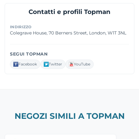
Contatti e profili Topman
INDIRIZZO
Colegrave House, 70 Berners Street, London, W1T 3NL
SEGUI TOPMAN
Facebook
Twitter
YouTube
NEGOZI SIMILI A TOPMAN