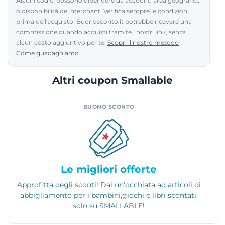
Alcuni codici possono dipendere da account, area geografica
o disponibilità del merchant. Verifica sempre le condizioni
prima dell'acquisto. Buonosconto.it potrebbe ricevere una
commissione quando acquisti tramite i nostri link, senza
alcun costo aggiuntivo per te.
Scopri il nostro metodo
·
Come guadagniamo
Altri coupon Smallable
BUONO SCONTO
Le migliori offerte
Approfitta degli sconti! Dai un'occhiata ad articoli di
abbigliamento per i bambini,giochi e libri scontati,
solo su SMALLABLE!