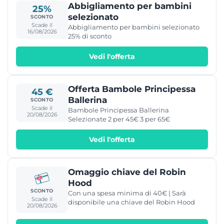
Abbigliamento per bambini
25%
selezionato
SCONTO
Scade il
Abbigliamento per bambini selezionato
16/08/2026
25% di sconto
Vedi l'offerta
Offerta Bambole Principessa
45 €
Ballerina
SCONTO
Scade il
Bambole Principessa Ballerina
20/08/2026
Selezionate 2 per 45€ 3 per 65€
Vedi l'offerta
Omaggio chiave del Robin
Hood
SCONTO
Con una spesa minima di 40€ | Sarà
Scade il
disponibile una chiave del Robin Hood
20/08/2026