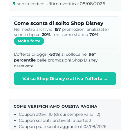
9
senza codice. Ultima verifica: 08/08/2026.
Come sconta di solito Shop Disney
Nel nostro archivio:
157
promozioni analizzate ·
sconto tipico
20%
· massimo storico
70%
Molto forte
L’offerta di oggi (
-50%
) si colloca nel
96°
percentile
delle promozioni Shop Disney
osservate.
Vai su Shop Disney e attiva l’offerta →
COME VERIFICHIAMO QUESTA PAGINA
Coupon attivi: 10 (di cui sempre validi: 2)
Coupon scaduti, archiviati a parte: 3
Coupon piu recente aggiunto il 03/08/2026