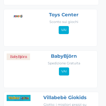
Toys Center
Sconto sui giochi
VAI
BabyBjörn
Spedizione Gratuita
VAI
Villabebè Giokids
Giotto: i migliori prezzi su