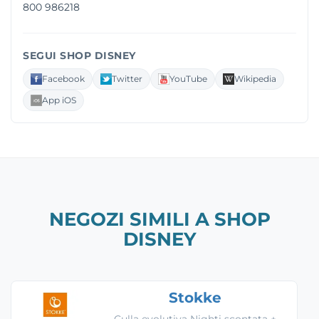
800 986218
SEGUI SHOP DISNEY
Facebook
Twitter
YouTube
Wikipedia
App iOS
NEGOZI SIMILI A SHOP
DISNEY
Stokke
Culla evolutiva Nighti scontata +