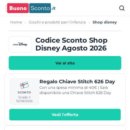
Home
Giochi e prodotti per l'infanzia
Shop disney
Codice Sconto Shop
Disney Agosto 2026
Vai al sito
Regalo Chiave Stitch 626 Day
Con una spesa minima di 40€ | Sarà
disponibile una Chiave Stitch 626 Day
SCONTO
Scade il
15/08/2026
Vedi l'offerta