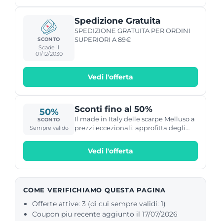
Spedizione Gratuita
SPEDIZIONE GRATUITA PER ORDINI
SUPERIORI A 89€
SCONTO
Scade il
01/12/2030
Vedi l'offerta
Sconti fino al 50%
50%
Il made in Italy delle scarpe Melluso a
SCONTO
prezzi eccezionali: approfitta degli
Sempre valido
sconti fino al 50% su tutte le calzature
e gli accessori.
Vedi l'offerta
COME VERIFICHIAMO QUESTA PAGINA
Offerte attive: 3 (di cui sempre validi: 1)
Coupon piu recente aggiunto il 17/07/2026