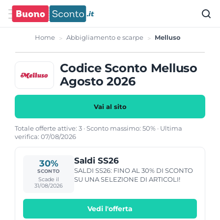
Home
Abbigliamento e scarpe
Melluso
Codice Sconto Melluso
Agosto 2026
Vai al sito
Totale offerte attive: 3 · Sconto massimo: 50% · Ultima
verifica: 07/08/2026
Saldi SS26
30%
SALDI SS26: FINO AL 30% DI SCONTO
SCONTO
SU UNA SELEZIONE DI ARTICOLI!
Scade il
31/08/2026
Vedi l'offerta