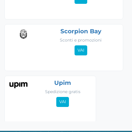
Scorpion Bay
Sconti e promozioni
VAI
Upim
Spedizione gratis
VAI