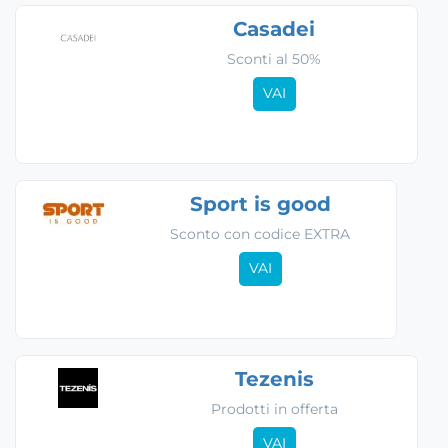
Casadei
Sconti al 50%
VAI
Sport is good
Sconto con codice EXTRA
VAI
Tezenis
Prodotti in offerta
VAI