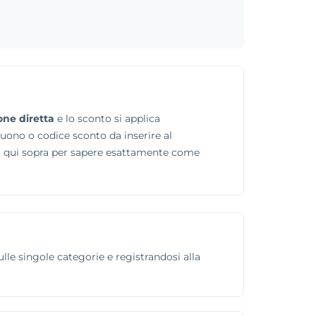
one diretta
e lo sconto si applica
buono o codice sconto da inserire al
rta qui sopra per sapere esattamente come
ulle singole categorie e registrandosi alla