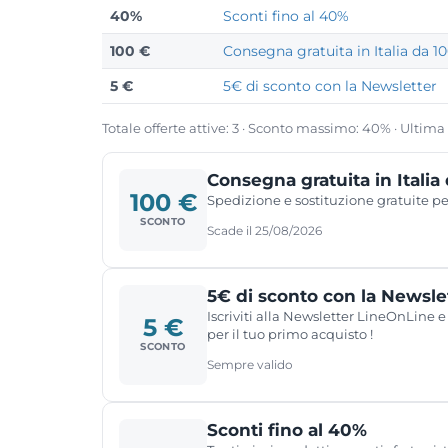
40%
Sconti fino al 40%
100 €
Consegna gratuita in Italia da 1
5 €
5€ di sconto con la Newsletter
Totale offerte attive: 3 · Sconto massimo: 40% · Ultima
Consegna gratuita in Italia
100 €
Spedizione e sostituzione gratuite per 
SCONTO
Scade il 25/08/2026
5€ di sconto con la Newsle
Iscriviti alla Newsletter LineOnLine e
5 €
per il tuo primo acquisto !
SCONTO
Sempre valido
Sconti fino al 40%