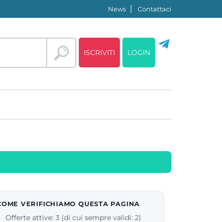
News
Contattaci
ISCRIVITI
LOGIN
COME VERIFICHIAMO QUESTA PAGINA
Offerte attive: 3 (di cui sempre validi: 2)