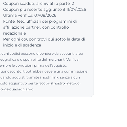
Coupon scaduti, archiviati a parte: 2
Coupon piu recente aggiunto il 11/07/2026
Ultima verifica: 07/08/2026
Fonte: feed ufficiali dei programmi di
affiliazione partner, con controllo
redazionale
Per ogni coupon trovi qui sotto la data di
inizio e di scadenza
lcuni codici possono dipendere da account, area
eografica o disponibilita del merchant. Verifica
empre le condizioni prima dell'acquisto.
uonosconto.it potrebbe ricevere una commissione
uando acquisti tramite i nostri link, senza alcun
osto aggiuntivo per te.
Scopri il nostro metodo
·
Come guadagniamo