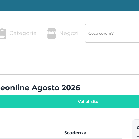
Categorie
Negozi
neonline Agosto 2026
Vai al sito
Scadenza