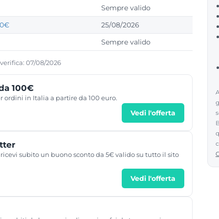
Sempre valido
00€
25/08/2026
Sempre valido
 verifica: 07/08/2026
 da 100€
A
ordini in Italia a partire da 100 euro.
g
Vedi l'offerta
s
B
q
tter
c
 ricevi subito un buono sconto da 5€ valido su tutto il sito
Vedi l'offerta