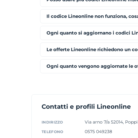
Il codice Lineonline non funziona, cos
Ogni quanto si aggiornano i codici Li
Le offerte Lineonline richiedono un c
Ogni quanto vengono aggiornate le of
Contatti e profili Lineonline
Via arno 7/a 52014, Poppi
INDIRIZZO
0575 049238
TELEFONO