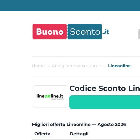
Home
Abbigliamento e scarpe
Lineonline
Codice Sconto Li
Migliori offerte Lineonline — Agosto 2026
Offerta
Dettagli