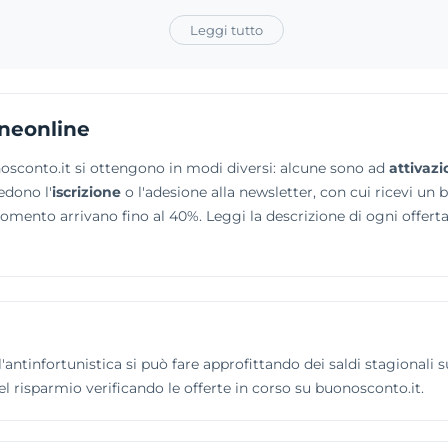
Leggi tutto
ineonline
nosconto.it si ottengono in modi diversi: alcune sono ad
attivazi
edono l'
iscrizione
o l'adesione alla newsletter, con cui ricevi un 
momento arrivano fino al 40%. Leggi la descrizione di ogni offe
l'antinfortunistica si può fare approfittando dei saldi stagionali s
l risparmio verificando le offerte in corso su buonosconto.it.