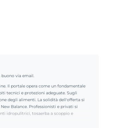
n buono via email.
nline. Il portale opera come un fondamentale
iti tecnici e protezioni adeguate. Sugli
 degli alimenti. La solidità dell'offerta si
New Balance. Professionisti e privati si
ti idropulitrici, tosaerba a scoppio e