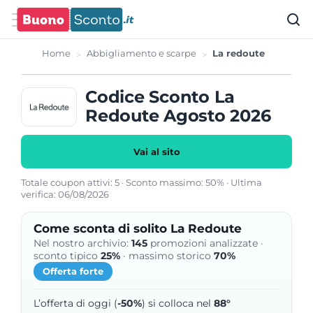
Home
Abbigliamento e scarpe
La redoute
Codice Sconto La
Redoute Agosto 2026
Vai al sito
Totale coupon attivi: 5 · Sconto massimo: 50% · Ultima
verifica: 06/08/2026
Come sconta di solito La Redoute
Nel nostro archivio:
145
promozioni analizzate ·
sconto tipico
25%
· massimo storico
70%
Offerta forte
L’offerta di oggi (
-50%
) si colloca nel
88°