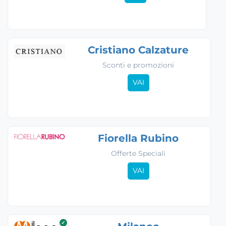
Cristiano Calzature
Sconti e promozioni
VAI
Fiorella Rubino
Offerte Speciali
VAI
✓