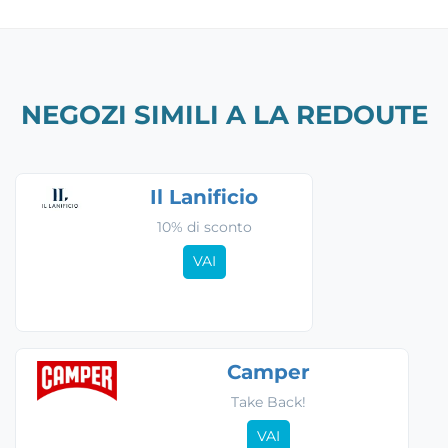
NEGOZI SIMILI A LA REDOUTE
Il Lanificio
10% di sconto
VAI
Camper
Take Back!
VAI