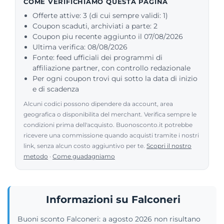
COME VERIFICHIAMO QUESTA PAGINA
Offerte attive: 3 (di cui sempre validi: 1)
Coupon scaduti, archiviati a parte: 2
Coupon piu recente aggiunto il 07/08/2026
Ultima verifica: 08/08/2026
Fonte: feed ufficiali dei programmi di
affiliazione partner, con controllo redazionale
Per ogni coupon trovi qui sotto la data di inizio
e di scadenza
Alcuni codici possono dipendere da account, area
geografica o disponibilita del merchant. Verifica sempre le
condizioni prima dell'acquisto. Buonosconto.it potrebbe
ricevere una commissione quando acquisti tramite i nostri
link, senza alcun costo aggiuntivo per te.
Scopri il nostro
metodo
·
Come guadagniamo
Informazioni su Falconeri
Buoni sconto Falconeri: a agosto 2026 non risultano