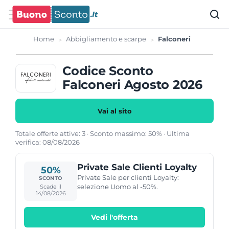
Home
Abbigliamento e scarpe
Falconeri
Codice Sconto
Falconeri Agosto 2026
Vai al sito
Totale offerte attive: 3 · Sconto massimo: 50% · Ultima
verifica: 08/08/2026
Private Sale Clienti Loyalty
50%
Private Sale per clienti Loyalty:
SCONTO
selezione Uomo al -50%.
Scade il
14/08/2026
Vedi l'offerta