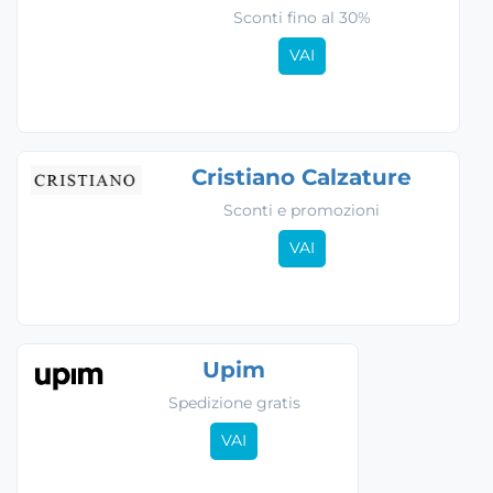
Sconti fino al 30%
VAI
Cristiano Calzature
Sconti e promozioni
VAI
Upim
Spedizione gratis
VAI