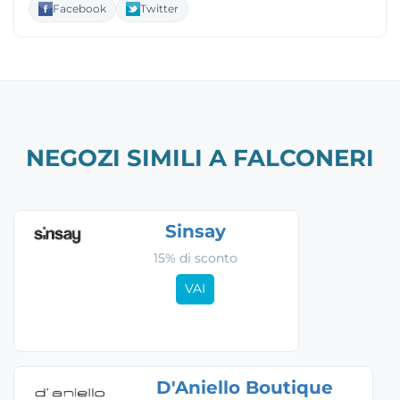
Facebook
Twitter
NEGOZI SIMILI A FALCONERI
Sinsay
15% di sconto
VAI
D'Aniello Boutique