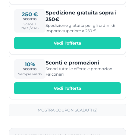
Spedizione gratuita sopra i
250 €
250€
SCONTO
Scade il
Spedizione gratuita per gli ordini di
21/09/2026
importo superiore a 250 €.
Vedi l'offerta
Sconti e promozioni
10%
Scopri tutte le offerte e promozioni
SCONTO
Falconeri
Sempre valido
Vedi l'offerta
MOSTRA COUPON SCADUTI (2)