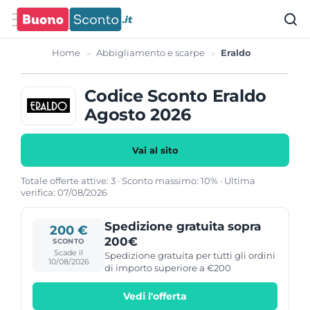
Home
Abbigliamento e scarpe
Eraldo
Codice Sconto Eraldo
Agosto 2026
Vai al sito
Totale offerte attive: 3 · Sconto massimo: 10% · Ultima
verifica: 07/08/2026
Spedizione gratuita sopra
200 €
200€
SCONTO
Scade il
Spedizione gratuita per tutti gli ordini
10/08/2026
di importo superiore a €200
Vedi l'offerta