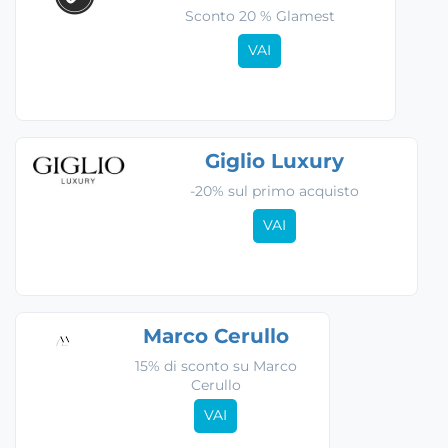
Sconto 20 % Glamest
VAI
Giglio Luxury
-20% sul primo acquisto
VAI
Marco Cerullo
15% di sconto su Marco
Cerullo
VAI