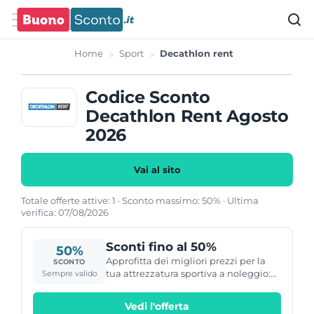
Home
Sport
Decathlon rent
Codice Sconto
Decathlon Rent Agosto
2026
Vai al sito
Totale offerte attive: 1 · Sconto massimo: 50% · Ultima
verifica: 07/08/2026
Sconti fino al 50%
50%
Approfitta dei migliori prezzi per la
SCONTO
tua attrezzatura sportiva a noleggio:
Sempre valido
con Decathlon Rent hai sconti con i
migliori marchi fino al 50% !
Vedi l'offerta