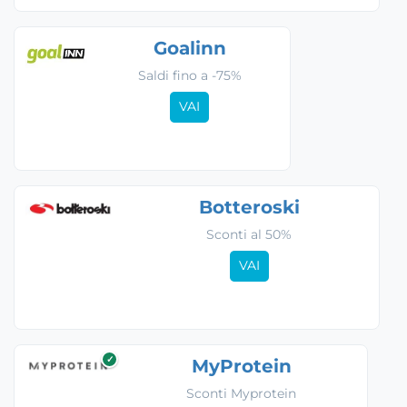
Goalinn
Saldi fino a -75%
VAI
Botteroski
Sconti al 50%
VAI
✓
MyProtein
Sconti Myprotein