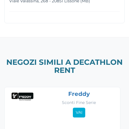
Viale Valassina, 268 - 20851 Lissone (MB)
NEGOZI SIMILI A DECATHLON
RENT
Freddy
Sconti Fine Serie
VAI