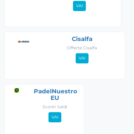
VAI
Cisalfa
Offerte Cisalfa
VAI
PadelNuestro
EU
Sconti Saldi
VAI