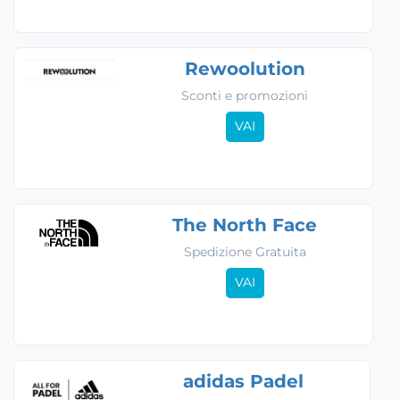
Rewoolution
Sconti e promozioni
VAI
The North Face
Spedizione Gratuita
VAI
adidas Padel