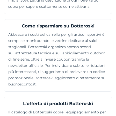
fino al 50%. Leggi la descrizione di ogni offerta qui
sopra per sapere esattamente come attivarla.
Come risparmiare su Botteroski
Abbassare i costi del carrello per gli articoli sportivi è
semplice monitorando le vetrine dedicate ai saldi
stagionali. Botteroski organizza spesso sconti
sull'attrezzatura tecnica e sull'abbigliamento outdoor
di fine serie, oltre a inviare coupon tramite la
newsletter ufficiale. Per individuare subito le riduzioni
più interessanti, ti suggeriamo di prelevare un codice
promozionale Botteroski aggiornato direttamente su
buonosconto.it.
L'offerta di prodotti Botteroski
Il catalogo di Botteroski copre l'equipaggiamento per