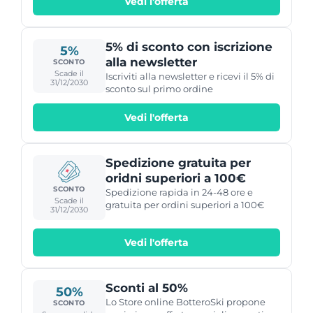
Vedi l'offerta
punti gratis!
5% di sconto con iscrizione
5%
alla newsletter
SCONTO
Scade il
Iscriviti alla newsletter e ricevi il 5% di
31/12/2030
sconto sul primo ordine
Vedi l'offerta
Spedizione gratuita per
oridni superiori a 100€
SCONTO
Spedizione rapida in 24-48 ore e
Scade il
gratuita per ordini superiori a 100€
31/12/2030
Vedi l'offerta
Sconti al 50%
50%
Lo Store online BotteroSki propone
SCONTO