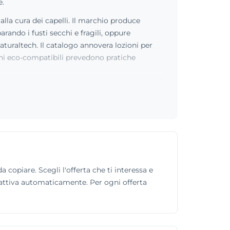
e.
lla cura dei capelli. Il marchio produce
arando i fusti secchi e fragili, oppure
Naturaltech. Il catalogo annovera lozioni per
ioni eco-compatibili prevedono pratiche
 copiare. Scegli l'offerta che ti interessa e
si attiva automaticamente. Per ogni offerta