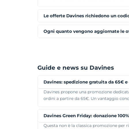
Le offerte Davines richiedono un codi
Ogni quanto vengono aggiornate le o
Guide e news su Davines
Davines: spedizione gratuita da 65€ 
Davines propone una promozione dedicata all
ordini a partire da 65€. Un vantaggio con
Davines Green Friday: donazione 100%
Questa non è la classica promozione per risp