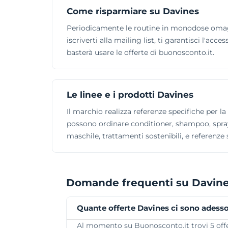
Come risparmiare su Davines
Periodicamente le routine in monodose omagg
iscriverti alla mailing list, ti garantisci l'ac
basterà usare le offerte di buonosconto.it.
Le linee e i prodotti Davines
Il marchio realizza referenze specifiche per l
possono ordinare conditioner, shampoo, spray, 
maschile, trattamenti sostenibili, e referenze 
Domande frequenti su Davin
Quante offerte Davines ci sono adess
Al momento su Buonosconto.it trovi 5 offert