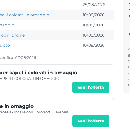
25/08/2026
lli colorati in omaggio
10/08/2026
omaggio
10/08/2026
ogni ordine
10/08/2026
uisto
10/08/2026
A
g
 verifica: 07/08/2026
s
B
 capelli colorati in omaggio
q
PELLI COLORATI IN OMAGGIO
c
Vedi l'offerta
e in omaggio
ose skincare con i prodotti Davines.
Vedi l'offerta