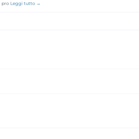
a pro
Leggi tutto →