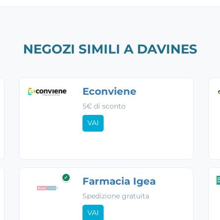
NEGOZI SIMILI A DAVINES
Econviene
5€ di sconto
VAI
✓
Farmacia Igea
Spedizione gratuita
VAI