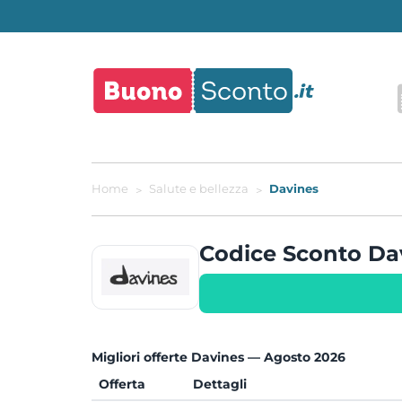
Home
Salute e bellezza
Davines
Codice Sconto D
Migliori offerte Davines — Agosto 2026
Offerta
Dettagli