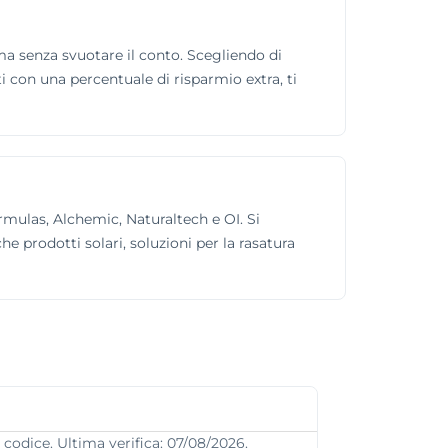
 senza svuotare il conto. Scegliendo di
sti con una percentuale di risparmio extra, ti
ormulas, Alchemic, Naturaltech e OI. Si
e prodotti solari, soluzioni per la rasatura
codice. Ultima verifica: 07/08/2026.