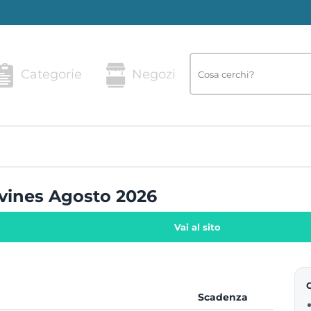
Categorie
Negozi
avines Agosto 2026
Vai al sito
Scadenza