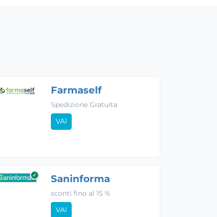
Farmaself
Spedizione Gratuita
VAI
✓
Saninforma
sconti fino al 15 %
VAI