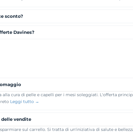
ce sconto?
fferte Davines?
e omaggio
a cura di pelle e capelli per i mesi soleggiati. L'offerta princip
creto
Leggi tutto →
 delle vendite
armiare sul carrello. Si tratta di un'iniziativa di salute e bellez