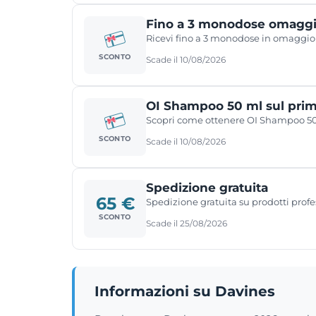
Fino a 3 monodose omaggi
Ricevi fino a 3 monodose in omaggio 
SCONTO
Scade il 10/08/2026
OI Shampoo 50 ml sul prim
Scopri come ottenere OI Shampoo 50 
SCONTO
Scade il 10/08/2026
Spedizione gratuita
65 €
Spedizione gratuita su prodotti profes
SCONTO
Scade il 25/08/2026
Informazioni su Davines