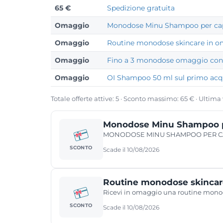
65 €
Spedizione gratuita
Omaggio
Monodose Minu Shampoo per cape
Omaggio
Routine monodose skincare in 
Omaggio
Fino a 3 monodose omaggio con 
Omaggio
OI Shampoo 50 ml sul primo acq
Totale offerte attive: 5 · Sconto massimo: 65 € · Ultima
Monodose Minu Shampoo per
MONODOSE MINU SHAMPOO PER CA
SCONTO
Scade il 10/08/2026
Routine monodose skincar
Ricevi in omaggio una routine monod
SCONTO
Scade il 10/08/2026