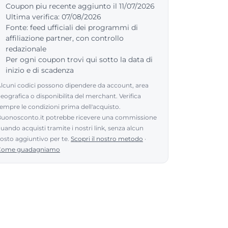
Coupon piu recente aggiunto il 11/07/2026
Ultima verifica: 07/08/2026
Fonte: feed ufficiali dei programmi di
affiliazione partner, con controllo
redazionale
Per ogni coupon trovi qui sotto la data di
inizio e di scadenza
lcuni codici possono dipendere da account, area
eografica o disponibilita del merchant. Verifica
empre le condizioni prima dell'acquisto.
uonosconto.it potrebbe ricevere una commissione
uando acquisti tramite i nostri link, senza alcun
osto aggiuntivo per te.
Scopri il nostro metodo
·
Come guadagniamo