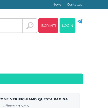
News
Contattaci
ISCRIVITI
LOGIN
COME VERIFICHIAMO QUESTA PAGINA
Offerte attive: 5