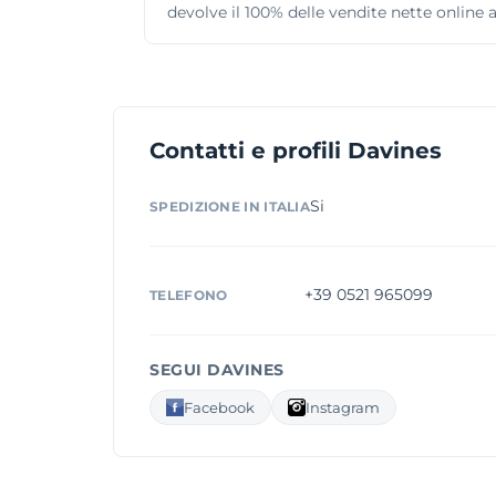
devolve il 100% delle vendite nette online 
Contatti e profili Davines
Si
SPEDIZIONE IN ITALIA
+39 0521 965099
TELEFONO
SEGUI DAVINES
Facebook
Instagram