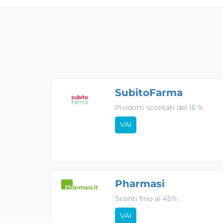
SubitoFarma
Prodotti scontati del 15 %
VAI
Pharmasi
Sconti fino al 45%
VAI