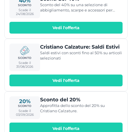
40%
Sconto del 40% su una selezione di
SCONTO
abbigliamento, scarpe e accessori per
Scade il
24/08/2026
uomo, donna e bambino da Cristiano
Calzature.
Vedi l'offerta
Cristiano Calzature: Saldi Estivi
Saldi estivi con sconti fino al 50% su articoli
selezionati
SCONTO
Scade il
31/08/2026
Vedi l'offerta
Sconto del 20%
20%
Approfitta dello sconto del 20% su
SCONTO
Cristiano Calzature.
Scade il
03/09/2026
Vedi l'offerta