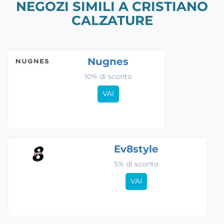
NEGOZI SIMILI A CRISTIANO
CALZATURE
Nugnes
10% di sconto
VAI
Ev8style
5% di sconto
VAI