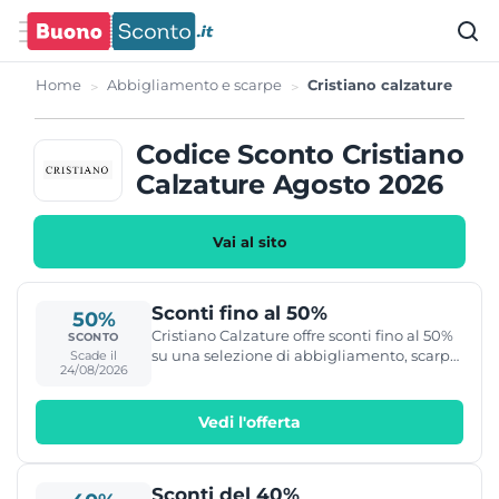
Home
Abbigliamento e scarpe
Cristiano calzature
Codice Sconto Cristiano
Calzature Agosto 2026
Vai al sito
Sconti fino al 50%
50%
Cristiano Calzature offre sconti fino al 50%
SCONTO
su una selezione di abbigliamento, scarpe
Scade il
24/08/2026
e accessori per uomo, donna e bambino.
Vedi l'offerta
Sconti del 40%