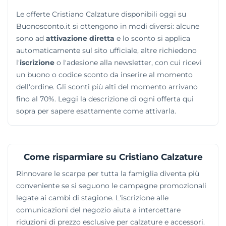
proponendo scarpe ideali per cerimonie o calzature
Le offerte Cristiano Calzature disponibili oggi su
robuste per resistere all'usura del tempo libero.
Buonosconto.it si ottengono in modi diversi: alcune
sono ad
attivazione diretta
e lo sconto si applica
automaticamente sul sito ufficiale, altre richiedono
l'
iscrizione
o l'adesione alla newsletter, con cui ricevi
un buono o codice sconto da inserire al momento
dell'ordine. Gli sconti più alti del momento arrivano
fino al 70%. Leggi la descrizione di ogni offerta qui
sopra per sapere esattamente come attivarla.
Come risparmiare su Cristiano Calzature
Rinnovare le scarpe per tutta la famiglia diventa più
conveniente se si seguono le campagne promozionali
legate ai cambi di stagione. L'iscrizione alle
comunicazioni del negozio aiuta a intercettare
riduzioni di prezzo esclusive per calzature e accessori.