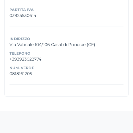
PARTITA IVA
03925530614
INDIRIZZO
Via Vaticale 104/106 Casal di Principe (CE)
TELEFONO
+393923022774
NUM. VERDE
0818161205