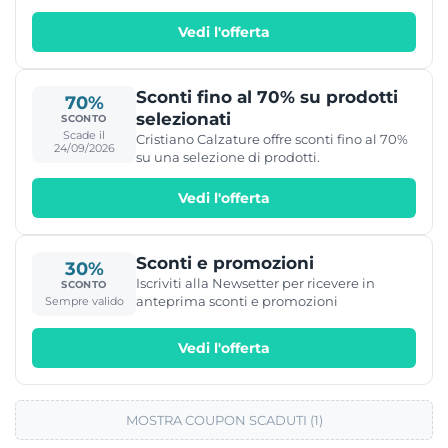
Vedi l'offerta
Sconti fino al 70% su prodotti
70%
selezionati
SCONTO
Scade il
Cristiano Calzature offre sconti fino al 70%
24/09/2026
su una selezione di prodotti.
Vedi l'offerta
Sconti e promozioni
30%
Iscriviti alla Newsetter per ricevere in
SCONTO
anteprima sconti e promozioni
Sempre valido
Vedi l'offerta
MOSTRA COUPON SCADUTI (1)