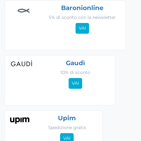
Baronionline
5% di sconto con la newsletter
VAI
Gaudì
10% di sconto
VAI
Upim
Spedizione gratis
VAI