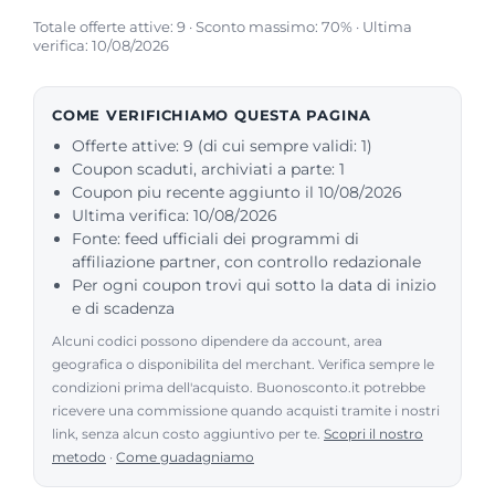
Totale offerte attive: 9 · Sconto massimo: 70% · Ultima
verifica: 10/08/2026
COME VERIFICHIAMO QUESTA PAGINA
Offerte attive: 9 (di cui sempre validi: 1)
Coupon scaduti, archiviati a parte: 1
Coupon piu recente aggiunto il 10/08/2026
Ultima verifica: 10/08/2026
Fonte: feed ufficiali dei programmi di
affiliazione partner, con controllo redazionale
Per ogni coupon trovi qui sotto la data di inizio
e di scadenza
Alcuni codici possono dipendere da account, area
geografica o disponibilita del merchant. Verifica sempre le
condizioni prima dell'acquisto. Buonosconto.it potrebbe
ricevere una commissione quando acquisti tramite i nostri
link, senza alcun costo aggiuntivo per te.
Scopri il nostro
metodo
·
Come guadagniamo