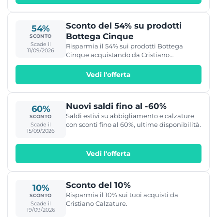
Sconto del 54% su prodotti
54%
Bottega Cinque
SCONTO
Scade il
Risparmia il 54% sui prodotti Bottega
11/09/2026
Cinque acquistando da Cristiano
Calzature.
Vedi l'offerta
Nuovi saldi fino al -60%
60%
Saldi estivi su abbigliamento e calzature
SCONTO
con sconti fino al 60%, ultime disponibilità.
Scade il
15/09/2026
Vedi l'offerta
Sconto del 10%
10%
Risparmia il 10% sui tuoi acquisti da
SCONTO
Cristiano Calzature.
Scade il
19/09/2026