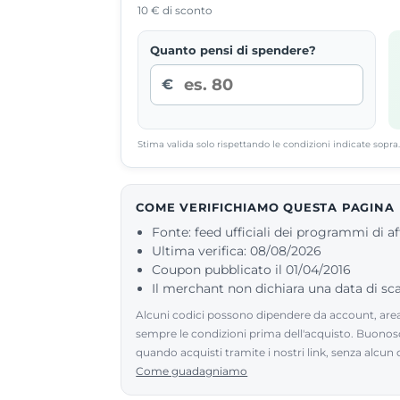
10 € di sconto
Quanto pensi di spendere?
€
Stima valida solo rispettando le condizioni indicate sopra. 
COME VERIFICHIAMO QUESTA PAGINA
Fonte: feed ufficiali dei programmi di af
Ultima verifica: 08/08/2026
Coupon pubblicato il 01/04/2016
Il merchant non dichiara una data di s
Alcuni codici possono dipendere da account, area 
sempre le condizioni prima dell'acquisto. Buono
quando acquisti tramite i nostri link, senza alcun
Come guadagniamo