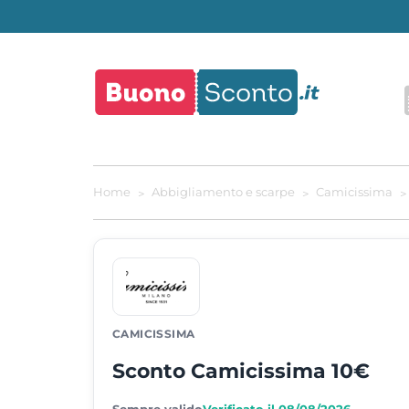
Home
Abbigliamento e scarpe
Camicissima
CAMICISSIMA
Sconto Camicissima 10€
Sempre valido
Verificato il 08/08/2026