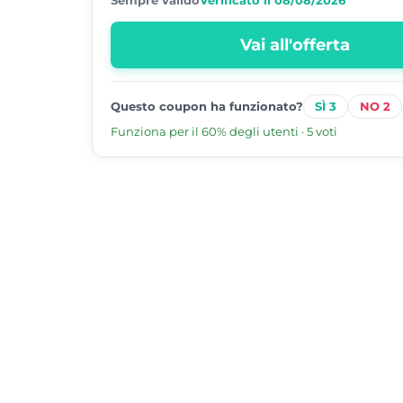
Vai all'offerta
3
2
Questo coupon ha funzionato?
Funziona per il 60% degli utenti · 5 voti