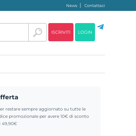
News
Contattaci
ISCRIVITI
LOGIN
offerta
 per restare sempre aggiornato su tutte le
 codice promozionale per avere 10€ di sconto
i 49,90€