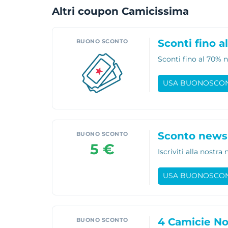
Altri coupon Camicissima
Sconti fino a
BUONO SCONTO
Sconti fino al 70% 
USA BUONOSCO
Sconto newsl
BUONO SCONTO
5 €
Iscriviti alla nostr
USA BUONOSCO
4 Camicie No
BUONO SCONTO