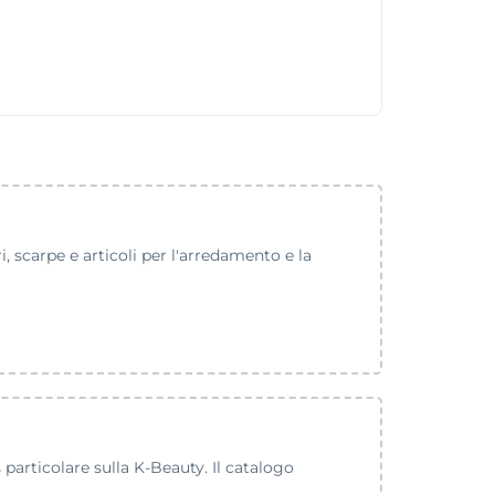
 scarpe e articoli per l'arredamento e la
 particolare sulla K-Beauty. Il catalogo