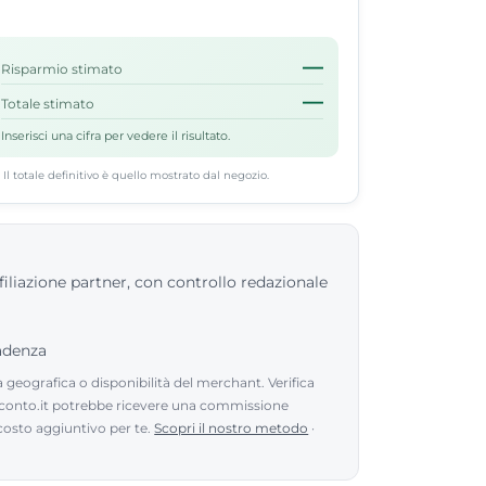
—
Risparmio stimato
—
Totale stimato
Inserisci una cifra per vedere il risultato.
Il totale definitivo è quello mostrato dal negozio.
filiazione partner, con controllo redazionale
cadenza
geografica o disponibilità del merchant. Verifica
sconto.it potrebbe ricevere una commissione
 costo aggiuntivo per te.
Scopri il nostro metodo
·