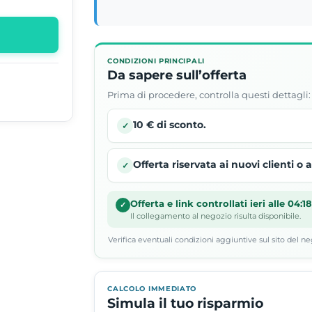
CONDIZIONI PRINCIPALI
Da sapere sull’offerta
Prima di procedere, controlla questi dettagli:
10 € di sconto.
✓
Offerta riservata ai nuovi clienti o 
✓
Offerta e link controllati ieri alle 04:1
✓
Il collegamento al negozio risulta disponibile.
Verifica eventuali condizioni aggiuntive sul sito del ne
CALCOLO IMMEDIATO
Simula il tuo risparmio