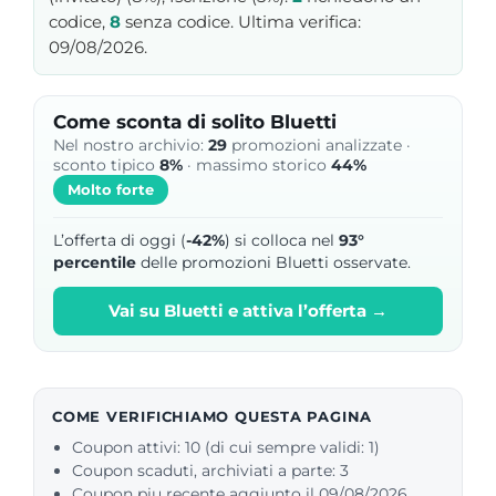
codice,
8
senza codice. Ultima verifica:
09/08/2026.
Come sconta di solito Bluetti
Nel nostro archivio:
29
promozioni analizzate ·
sconto tipico
8%
· massimo storico
44%
Molto forte
L’offerta di oggi (
-42%
) si colloca nel
93°
percentile
delle promozioni Bluetti osservate.
Vai su Bluetti e attiva l’offerta →
COME VERIFICHIAMO QUESTA PAGINA
Coupon attivi: 10 (di cui sempre validi: 1)
Coupon scaduti, archiviati a parte: 3
Coupon piu recente aggiunto il 09/08/2026