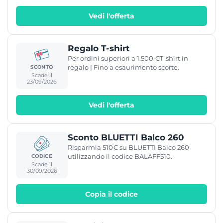
Vedi l'offerta
Regalo T-shirt
Per ordini superiori a 1.500 €T-shirt in
regalo | Fino a esaurimento scorte.
SCONTO
Scade il
23/09/2026
Vedi l'offerta
Sconto BLUETTI Balco 260
Risparmia 510€ su BLUETTI Balco 260
utilizzando il codice BALAFF510.
CODICE
Scade il
30/09/2026
Copia il codice