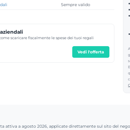
dali
Sempre valido
 aziendali
 come scaricare fiscalmente le spese dei tuoi regali
A
Vedi l'offerta
g
s
B
q
c
ta attiva a agosto 2026, applicate direttamente sul sito del nego