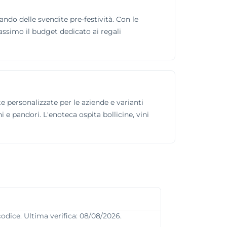
tando delle svendite pre-festività. Con le
assimo il budget dedicato ai regali
 personalizzate per le aziende e varianti
 e pandori. L'enoteca ospita bollicine, vini
codice. Ultima verifica: 08/08/2026.