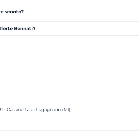
ce sconto?
ferte Bennati?
81 - Cassinetta di Lugagnano (MI)