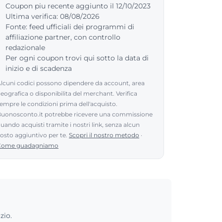
Coupon piu recente aggiunto il 12/10/2023
Ultima verifica: 08/08/2026
Fonte: feed ufficiali dei programmi di
affiliazione partner, con controllo
redazionale
Per ogni coupon trovi qui sotto la data di
inizio e di scadenza
lcuni codici possono dipendere da account, area
eografica o disponibilita del merchant. Verifica
empre le condizioni prima dell'acquisto.
uonosconto.it potrebbe ricevere una commissione
uando acquisti tramite i nostri link, senza alcun
osto aggiuntivo per te.
Scopri il nostro metodo
·
Come guadagniamo
zio.