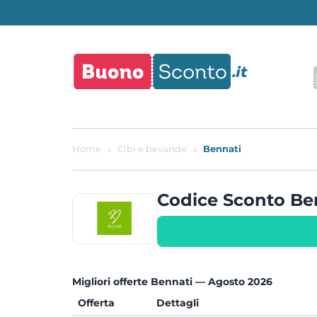
Home
Cibi e bevande
Bennati
Codice Sconto B
Migliori offerte Bennati — Agosto 2026
Offerta
Dettagli