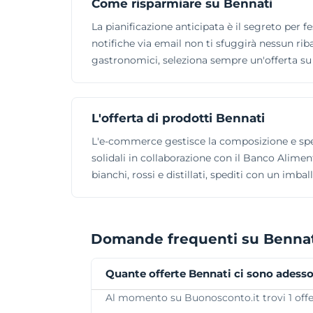
Come risparmiare su Bennati
La pianificazione anticipata è il segreto per fe
notifiche via email non ti sfuggirà nessun ri
gastronomici, seleziona sempre un'offerta su
L'offerta di prodotti Bennati
L'e-commerce gestisce la composizione e spedi
solidali in collaborazione con il Banco Alimen
bianchi, rossi e distillati, spediti con un imba
Domande frequenti su Benna
Quante offerte Bennati ci sono adess
Al momento su Buonosconto.it trovi 1 offert