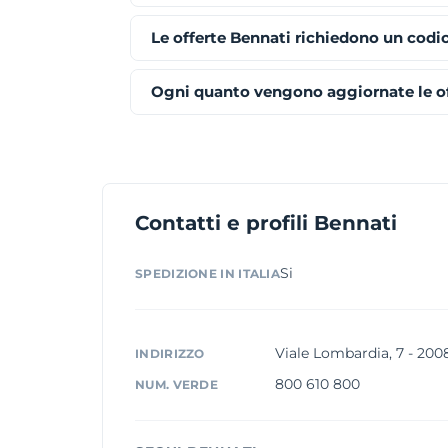
Le offerte Bennati richiedono un codi
Ogni quanto vengono aggiornate le of
Contatti e profili Bennati
Si
SPEDIZIONE IN ITALIA
Viale Lombardia, 7 - 200
INDIRIZZO
800 610 800
NUM. VERDE