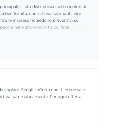
incipali, il sito distribuisce cesti ricolmi di
ca ben fornita, che schiera spumanti, vini
entre le imprese richiedono preventivi su
 pacchi nello showroom fisico, farsi
 copiare. Scegli l'offerta che ti interessa e
si attiva automaticamente. Per ogni offerta