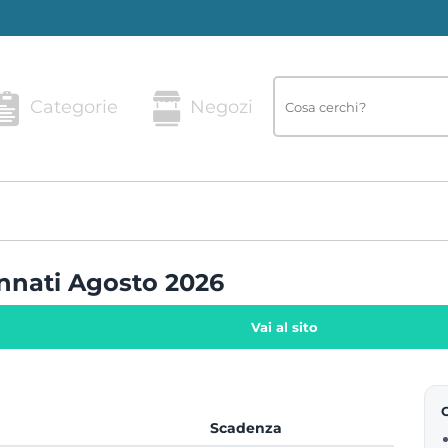
Categorie
Negozi
ennati Agosto 2026
Vai al sito
Scadenza