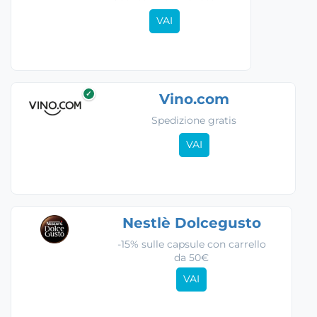
VAI
✓
Vino.com
Spedizione gratis
VAI
Nestlè Dolcegusto
-15% sulle capsule con carrello
da 50€
VAI