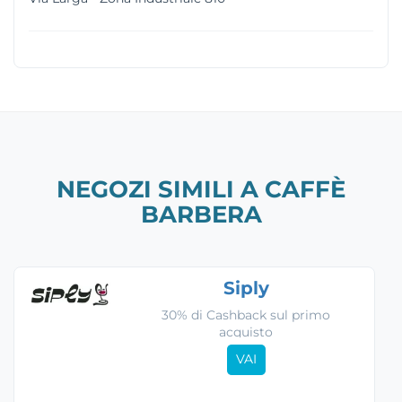
NEGOZI SIMILI A CAFFÈ
BARBERA
Siply
30% di Cashback sul primo
acquisto
VAI