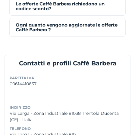
Le offerte Caffè Barbera richiedono un
codice sconto?
Ogni quanto vengono aggiornate le offerte
Caffè Barbera ?
Contatti e profili Caffè Barbera
PARTITA IVA
00614410637
INDIRIZZO
Via Larga - Zona Industriale 81038 Trentola Ducenta
(CE) - Italia
TELEFONO
Via Larga - Zona Industriale 810