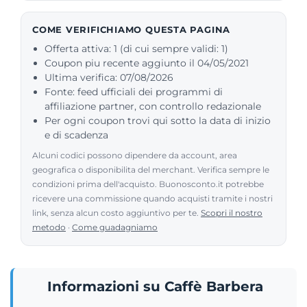
COME VERIFICHIAMO QUESTA PAGINA
Offerta attiva: 1 (di cui sempre validi: 1)
Coupon piu recente aggiunto il 04/05/2021
Ultima verifica: 07/08/2026
Fonte: feed ufficiali dei programmi di
affiliazione partner, con controllo redazionale
Per ogni coupon trovi qui sotto la data di inizio
e di scadenza
Alcuni codici possono dipendere da account, area
geografica o disponibilita del merchant. Verifica sempre le
condizioni prima dell'acquisto. Buonosconto.it potrebbe
ricevere una commissione quando acquisti tramite i nostri
link, senza alcun costo aggiuntivo per te.
Scopri il nostro
metodo
·
Come guadagniamo
Informazioni su Caffè Barbera