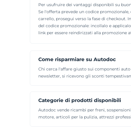
Per usufruire dei vantaggi disponibili su buonos
Se l'offerta prevede un codice promozionale, c
carrello, prosegui verso la fase di checkout. 
del codice promozionale: incollalo e applicalo 
link per essere reindirizzati alla promozione att
Come risparmiare su Autodoc
Chi cerca l'affare giusto sui componenti auto 
newsletter, si ricevono gli sconti tempestiv
Categorie di prodotti disponibili
Autodoc vende ricambi per freni, sospensioni, 
motore, articoli per la pulizia, attrezzi professi