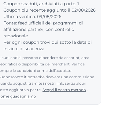
Coupon scaduti, archiviati a parte: 1
Coupon piu recente aggiunto il 02/08/2026
Ultima verifica: 09/08/2026
Fonte: feed ufficiali dei programmi di
affiliazione partner, con controllo
redazionale
Per ogni coupon trovi qui sotto la data di
inizio e di scadenza
lcuni codici possono dipendere da account, area
eografica o disponibilita del merchant. Verifica
empre le condizioni prima dell'acquisto.
uonosconto.it potrebbe ricevere una commissione
uando acquisti tramite i nostri link, senza alcun
osto aggiuntivo per te.
Scopri il nostro metodo
·
Come guadagniamo