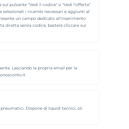
ul pulsante "Vedi il codice" o "Vedi l'offerta".
 selezionati i ricambi necessari e aggiunti al
è presente un campo dedicato all'inserimento
rta diretta senza codice, basterà cliccare sul
ente. Lasciando la propria email per la
onosconto.it.
neumatici. Dispone di liquidi tecnici, oli