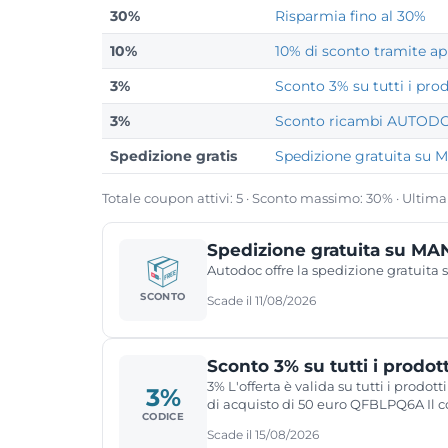
30%
Risparmia fino al 30%
10%
10% di sconto tramite a
3%
Sconto 3% su tutti i prod
3%
Sconto ricambi AUTOD
Spedizione gratis
Spedizione gratuita su
Totale coupon attivi: 5 · Sconto massimo: 30% · Ultima
Spedizione gratuita su M
Autodoc offre la spedizione gratuita
SCONTO
Scade il 11/08/2026
Sconto 3% su tutti i prodott
3% L'offerta è valida su tutti i prod
3%
di acquisto di 50 euro QFBLPQ6A Il 
CODICE
Scade il 15/08/2026