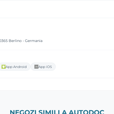
10365 Berlino - Germania
App Android
App iOS
NEGOZI SIMILI A AUTODOC