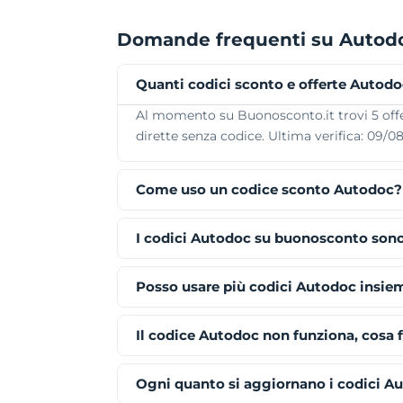
Domande frequenti su Autod
Quanti codici sconto e offerte Autodo
Al momento su Buonosconto.it trovi 5 offer
dirette senza codice. Ultima verifica: 09/0
Come uso un codice sconto Autodoc?
I codici Autodoc su buonosconto sono
Posso usare più codici Autodoc insie
Il codice Autodoc non funziona, cosa 
Ogni quanto si aggiornano i codici A