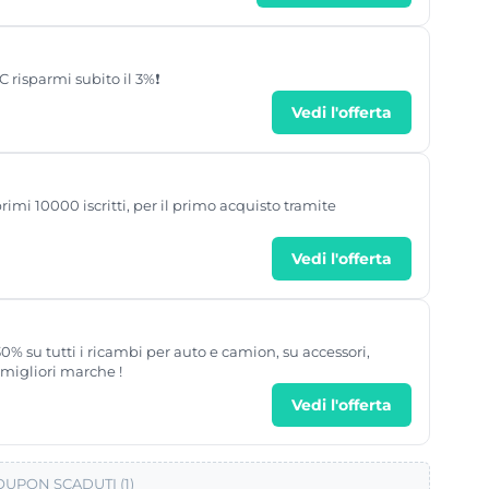
risparmi subito il 3%❗
Vedi l'offerta
imi 10000 iscritti, per il primo acquisto tramite
Vedi l'offerta
0% su tutti i ricambi per auto e camion, su accessori,
 migliori marche !
Vedi l'offerta
UPON SCADUTI (1)