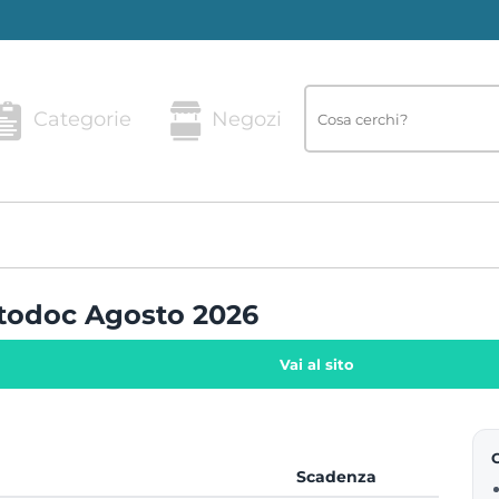
Categorie
Negozi
utodoc Agosto 2026
Vai al sito
Scadenza