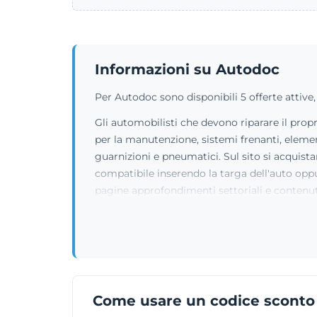
Informazioni su Autodoc
Per Autodoc sono disponibili 5 offerte attive,
Gli automobilisti che devono riparare il pro
per la manutenzione, sistemi frenanti, elemen
guarnizioni e pneumatici. Sul sito si acquistan
compatibile inserendo la targa dell'auto oppur
pagine approfondimenti settoriali e contenuti
Come usare un codice sconto