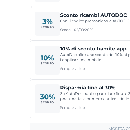
Sconto ricambi AUTODOC
3%
Con il codice promozionale AUTODOC 
SCONTO
Scade il 02/09/2026
10% di sconto tramite app
AutoDoc offre uno sconto del 10% ai pr
10%
l'applicazione mobile.
SCONTO
Sempre valido
Risparmia fino al 30%
Su AutoDoc puoi risparmiare fino al 3
30%
pneumatici e numerosi articoli delle
SCONTO
Sempre valido
MOSTRA CO