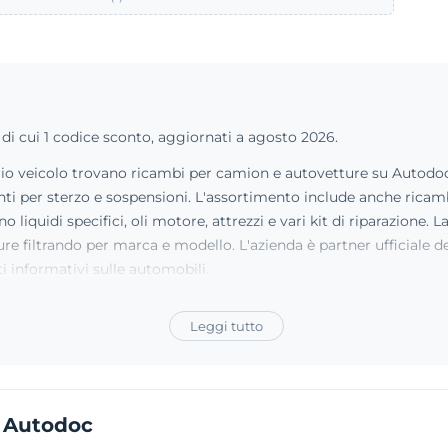
 di cui 1 codice sconto, aggiornati a agosto 2026.
prio veicolo trovano ricambi per camion e autovetture su Autodoc
ti per sterzo e sospensioni. L'assortimento include anche ricambi
o liquidi specifici, oli motore, attrezzi e vari kit di riparazione. 
e filtrando per marca e modello. L'azienda è partner ufficiale de
 informativi sulle automobili.
Leggi tutto
 Autodoc