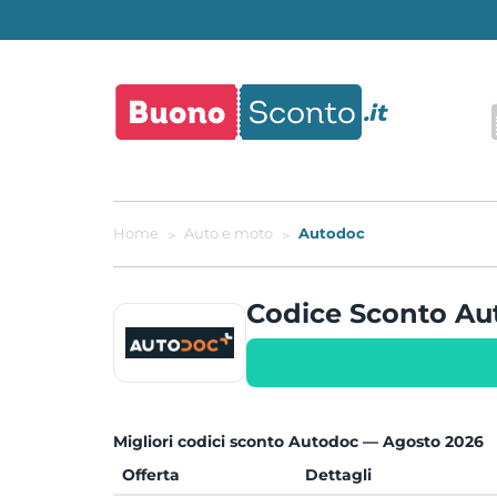
Home
Auto e moto
Autodoc
Codice Sconto A
Migliori codici sconto Autodoc — Agosto 2026
Offerta
Dettagli