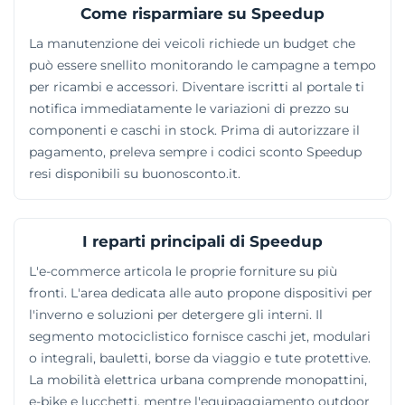
Come risparmiare su Speedup
La manutenzione dei veicoli richiede un budget che
può essere snellito monitorando le campagne a tempo
per ricambi e accessori. Diventare iscritti al portale ti
notifica immediatamente le variazioni di prezzo su
componenti e caschi in stock. Prima di autorizzare il
pagamento, preleva sempre i codici sconto Speedup
resi disponibili su buonosconto.it.
I reparti principali di Speedup
L'e-commerce articola le proprie forniture su più
fronti. L'area dedicata alle auto propone dispositivi per
l'inverno e soluzioni per detergere gli interni. Il
segmento motociclistico fornisce caschi jet, modulari
o integrali, bauletti, borse da viaggio e tute protettive.
La mobilità elettrica urbana comprende monopattini,
e-bike e lucchetti, mentre l'equipaggiamento outdoor