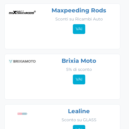
Maxpeeding Rods
Sconti su Ricambi Auto
VAI
Brixia Moto
5% di sconto
VAI
Lealine
Sconto su GLASS