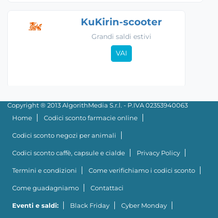
KuKirin-scooter
Grandi saldi estivi
VAI
Copyright ® 2013 AlgorithMedia S.r.l. - P.IVA 02353940063
Home
Codici sconto farmacie online
Codici sconto negozi per animali
Codici sconto caffè, capsule e cialde
Privacy Policy
Termini e condizioni
Come verifichiamo i codici sconto
Come guadagniamo
Contattaci
Eventi e saldi:
Black Friday
Cyber Monday