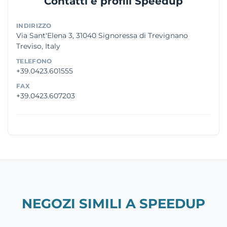
Contatti e profili Speedup
INDIRIZZO
Via Sant'Elena 3, 31040 Signoressa di Trevignano
Treviso, Italy
TELEFONO
+39.0423.601555
FAX
+39.0423.607203
NEGOZI SIMILI A SPEEDUP