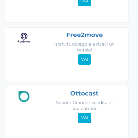
VAI
Free2move
Iscriviti, noleggia e ricevi un
regalo!
VAI
Ottocast
Sconto Grande svendita di
liquidazione
VAI