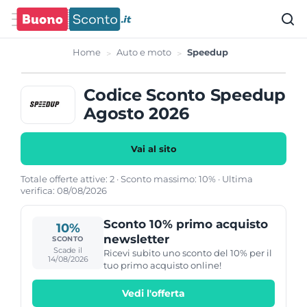
Home
Auto e moto
Speedup
Codice Sconto Speedup
Agosto 2026
Vai al sito
Totale offerte attive: 2 · Sconto massimo: 10% · Ultima
verifica: 08/08/2026
Sconto 10% primo acquisto
10%
newsletter
SCONTO
Scade il
Ricevi subito uno sconto del 10% per il
14/08/2026
tuo primo acquisto online!
Vedi l'offerta