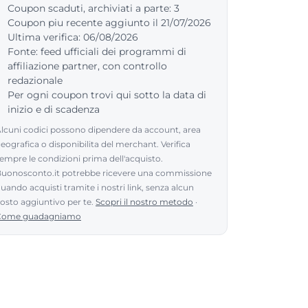
Coupon scaduti, archiviati a parte: 3
Coupon piu recente aggiunto il 21/07/2026
Ultima verifica: 06/08/2026
Fonte: feed ufficiali dei programmi di
affiliazione partner, con controllo
redazionale
Per ogni coupon trovi qui sotto la data di
inizio e di scadenza
lcuni codici possono dipendere da account, area
eografica o disponibilita del merchant. Verifica
empre le condizioni prima dell'acquisto.
uonosconto.it potrebbe ricevere una commissione
uando acquisti tramite i nostri link, senza alcun
osto aggiuntivo per te.
Scopri il nostro metodo
·
Come guadagniamo