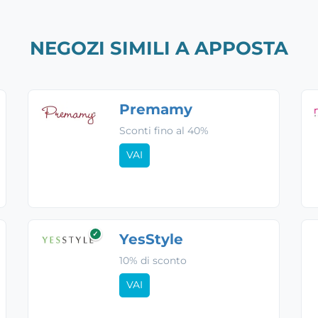
NEGOZI SIMILI A APPOSTA
Premamy
Sconti fino al 40%
VAI
✓
YesStyle
10% di sconto
VAI