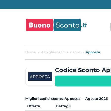
Home
Abbigliamento e scarpe
Apposta
Codice Sconto A
Migliori codici sconto Apposta — Agosto 2026
Offerta
Dettagli