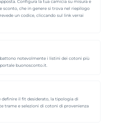
i Apposta. Configura la tua camicia su misura e
e sconto, che in genere si trova nel riepilogo
prevede un codice, cliccando sul link verrai
attono notevolmente i listini dei cotoni più
 portale buonosconto.it.
finire il fit desiderato, la tipologia di
e trame e selezioni di cotoni di provenienza