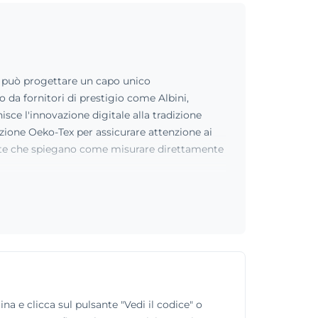
te può progettare un capo unico
o da fornitori di prestigio come Albini,
sce l'innovazione digitale alla tradizione
cazione Oeko-Tex per assicurare attenzione ai
agliate che spiegano come misurare direttamente
a e clicca sul pulsante "Vedi il codice" o