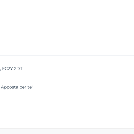
K, EC2Y 2DT
a Apposta per te"