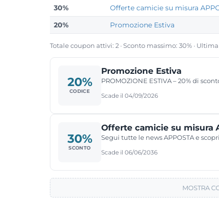
30%
Offerte camicie su misura AP
20%
Promozione Estiva
Totale coupon attivi: 2 · Sconto massimo: 30% · Ultima
Promozione Estiva
20%
PROMOZIONE ESTIVA – 20% di scont
CODICE
Scade il 04/09/2026
Offerte camicie su misur
30%
Segui tutte le news APPOSTA e scopri 
SCONTO
Scade il 06/06/2036
MOSTRA CO