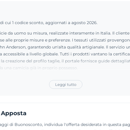
 di cui 1 codice sconto, aggiornati a agosto 2026.
ie da uomo su misura, realizzate interamente in Italia. Il clien
e alle proprie misure e preferenze. I tessuti utilizzati provengon
 Anderson, garantendo un'alta qualità artigianale. Il servizio uni
 accessibile a livello globale. Tutti i prodotti vantano la certifi
re la creazione del profilo taglie, il portale fornisce guide dett
a una camicia già in proprio possesso.
Leggi tutto
 Apposta
ggi di Buonosconto, individua l'offerta desiderata in questa pagin