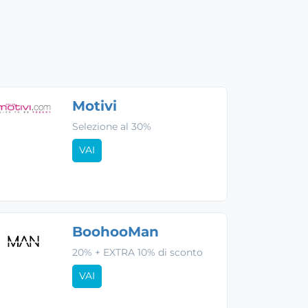
Motivi
Selezione al 30%
VAI
BoohooMan
20% + EXTRA 10% di sconto
VAI