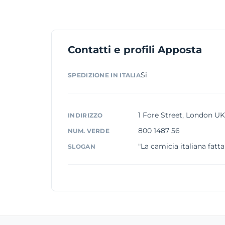
Contatti e profili Apposta
Si
SPEDIZIONE IN ITALIA
1 Fore Street, London U
INDIRIZZO
800 1487 56
NUM. VERDE
"La camicia italiana fatt
SLOGAN