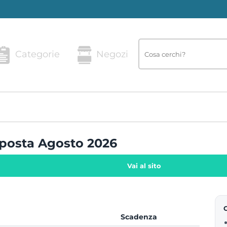
Categorie
Negozi
pposta Agosto 2026
Vai al sito
Scadenza