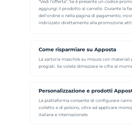
"Vedi l'offerta". Se è presente un codice promo
aggiungi il prodotto al carrello. Durante la f
dell'ordine o nella pagina di pagamento; incoll
indirizzato direttamente alla promozione atti
Come risparmiare su Apposta
La sartoria maschile su misura con materiali 
pregiati. Se volete dimezzare le cifre al mom
Personalizzazione e prodotti Appos
La piattaforma consente di configurare camicie 
colletto e di polsino, oltre ad applicare mon
italiana e internazionale.