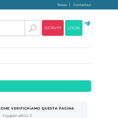
News
Contattaci
ISCRIVITI
LOGIN
COME VERIFICHIAMO QUESTA PAGINA
Coupon attivi: 2