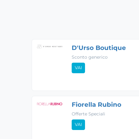
D'Urso Boutique
Sconto generico
VAI
Fiorella Rubino
Offerte Speciali
VAI