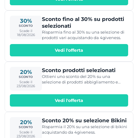
Sconto fino al 30% su prodotti
30%
selezionati
SCONTO
Scade il
Risparmia fino al 30% su una selezione di
18/08/2026
prodotti vari acquistando da 4giveness.
Vedi l'offerta
Sconto prodotti selezionati
20%
Ottieni uno sconto del 20% su una
SCONTO
selezione di prodotti abbigliamento e
Scade il
23/08/2026
articoli vari su 4giveness.
Vedi l'offerta
Sconto 20% su selezione Bikini
20%
Risparmia il 20% su una selezione di bikini
SCONTO
acquistando da 4giveness.
Scade il
23/08/2026