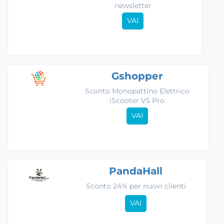
newsletter
VAI
Gshopper
Sconto Monopattino Elettrico
iScooter V5 Pro
VAI
PandaHall
Sconto 24% per nuovi clienti
VAI