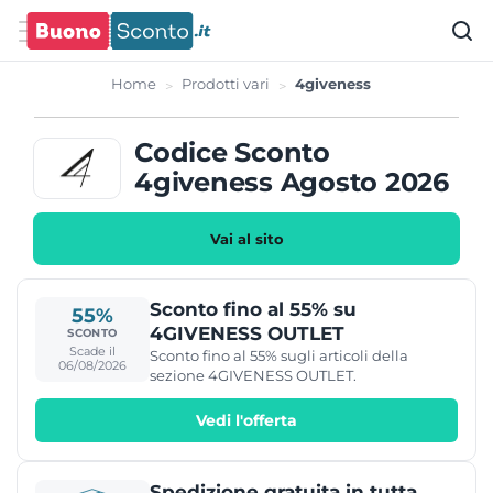
Home
Prodotti vari
4giveness
Codice Sconto
4giveness Agosto 2026
Vai al sito
Sconto fino al 55% su
55%
4GIVENESS OUTLET
SCONTO
Scade il
Sconto fino al 55% sugli articoli della
06/08/2026
sezione 4GIVENESS OUTLET.
Vedi l'offerta
Spedizione gratuita in tutta