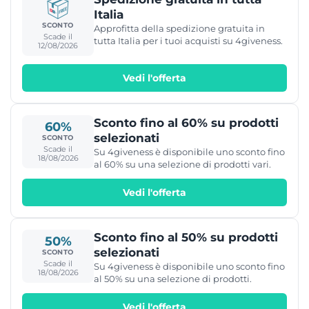
Italia
SCONTO
Approfitta della spedizione gratuita in
Scade il
tutta Italia per i tuoi acquisti su 4giveness.
12/08/2026
Vedi l'offerta
Sconto fino al 60% su prodotti
60%
selezionati
SCONTO
Scade il
Su 4giveness è disponibile uno sconto fino
18/08/2026
al 60% su una selezione di prodotti vari.
Vedi l'offerta
Sconto fino al 50% su prodotti
50%
selezionati
SCONTO
Scade il
Su 4giveness è disponibile uno sconto fino
18/08/2026
al 50% su una selezione di prodotti.
Vedi l'offerta