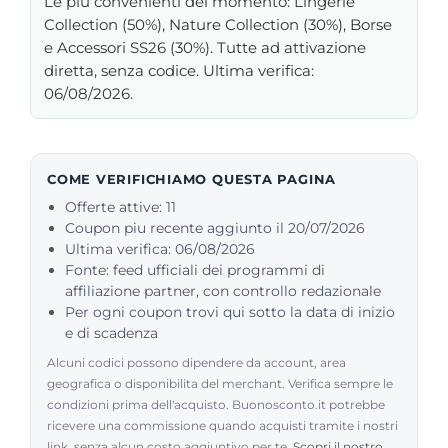
Le più convenienti del momento: Lingerie
Collection (50%), Nature Collection (30%), Borse
e Accessori SS26 (30%). Tutte ad attivazione
diretta, senza codice. Ultima verifica:
06/08/2026.
COME VERIFICHIAMO QUESTA PAGINA
Offerte attive: 11
Coupon piu recente aggiunto il 20/07/2026
Ultima verifica: 06/08/2026
Fonte: feed ufficiali dei programmi di
affiliazione partner, con controllo redazionale
Per ogni coupon trovi qui sotto la data di inizio
e di scadenza
Alcuni codici possono dipendere da account, area
geografica o disponibilita del merchant. Verifica sempre le
condizioni prima dell'acquisto. Buonosconto.it potrebbe
ricevere una commissione quando acquisti tramite i nostri
link, senza alcun costo aggiuntivo per te.
Scopri il nostro