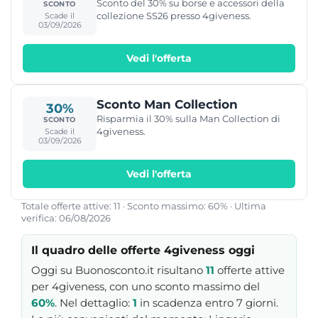
Sconto del 30% su borse e accessori della
SCONTO
collezione SS26 presso 4giveness.
Scade il
03/09/2026
Vedi l'offerta
Sconto Man Collection
30%
Risparmia il 30% sulla Man Collection di
SCONTO
4giveness.
Scade il
03/09/2026
Vedi l'offerta
Totale offerte attive: 11 · Sconto massimo: 60% · Ultima
verifica: 06/08/2026
Il quadro delle offerte 4giveness oggi
Oggi su Buonosconto.it risultano
11
offerte attive
per 4giveness, con uno sconto massimo del
60%
. Nel dettaglio:
1
in scadenza entro 7 giorni.