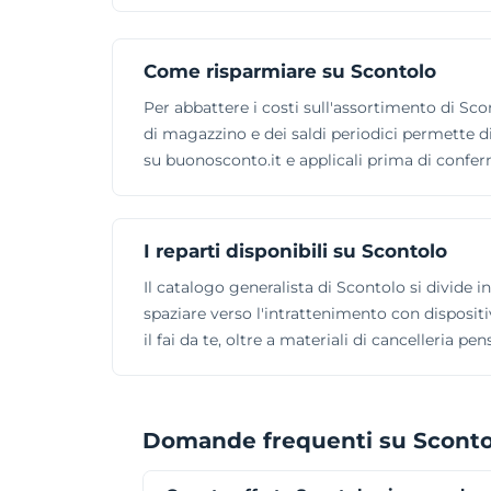
Come risparmiare su Scontolo
Per abbattere i costi sull'assortimento di Scon
di magazzino e dei saldi periodici permette di
su buonosconto.it e applicali prima di confer
I reparti disponibili su Scontolo
Il catalogo generalista di Scontolo si divide i
spaziare verso l'intrattenimento con dispositiv
il fai da te, oltre a materiali di cancelleria pen
Domande frequenti su Sconto