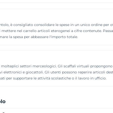
tolo, è consigliato consolidare le spese in un unico ordine per ot
 mettere nel carrello articoli eterogenei a cifre contenute. Pass
mare la spesa per abbassare l'importo totale.
n molteplici settori merceologici. Gli scaffali virtuali propongon
i elettronici e giocattoli. Gli utenti possono reperire articoli de
sati per supportare le attività scolastiche o il lavoro in ufficio.
lo