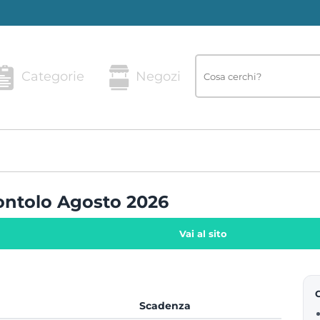
Categorie
Negozi
contolo Agosto 2026
Vai al sito
Scadenza