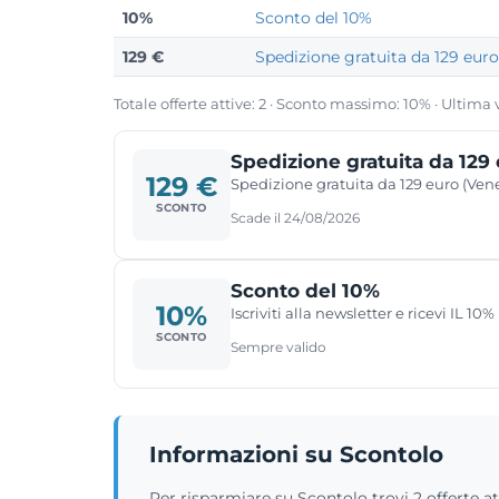
10%
Sconto del 10%
129 €
Spedizione gratuita da 129 euro
Totale offerte attive: 2 · Sconto massimo: 10% · Ultima 
Spedizione gratuita da 129
129 €
Spedizione gratuita da 129 euro (Ven
SCONTO
Scade il 24/08/2026
Sconto del 10%
10%
Iscriviti alla newsletter e ricevi IL 1
SCONTO
Sempre valido
Informazioni su Scontolo
Per risparmiare su Scontolo trovi 2 offerte 