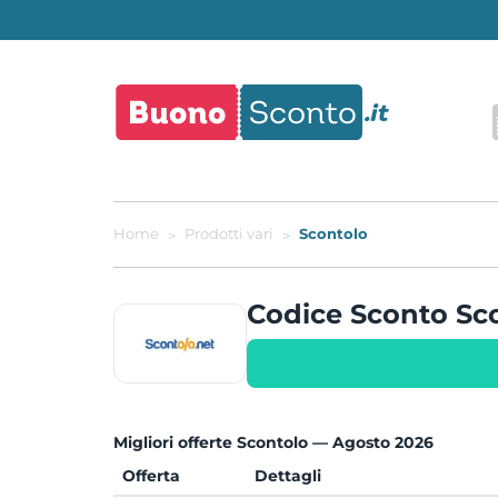
Home
Prodotti vari
Scontolo
Codice Sconto S
Migliori offerte Scontolo — Agosto 2026
Offerta
Dettagli