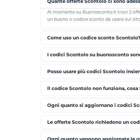
Quante offerte Scontolo ci sono ades
Al momento su Buonosconto.it trovi 2 offert
un buono o codice sconto da usare sul sito 
Come uso un codice sconto Scontolo
I codici Scontolo su buonosconto sono
Posso usare più codici Scontolo insi
Il codice Scontolo non funziona, cosa 
Ogni quanto si aggiornano i codici S
Le offerte Scontolo richiedono un cod
Ogni quanto vengono aggiornate le o