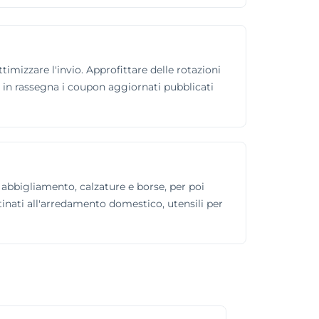
timizzare l'invio. Approfittare delle rotazioni
a in rassegna i coupon aggiornati pubblicati
o abbigliamento, calzature e borse, per poi
stinati all'arredamento domestico, utensili per