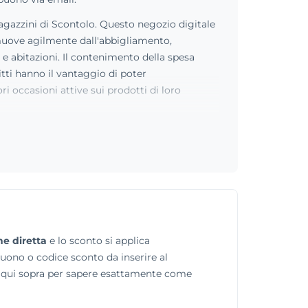
 magazzini di Scontolo. Questo negozio digitale
si muove agilmente dall'abbigliamento,
i e abitazioni. Il contenimento della spesa
ritti hanno il vantaggio di poter
 occasioni attive sui prodotti di loro
ne diretta
e lo sconto si applica
buono o codice sconto da inserire al
ta qui sopra per sapere esattamente come