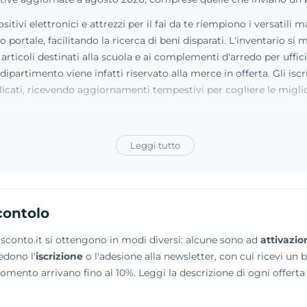
itivi elettronici e attrezzi per il fai da te riempiono i versatili
lo portale, facilitando la ricerca di beni disparati. L'inventario 
 articoli destinati alla scuola e ai complementi d'arredo per uffic
o dipartimento viene infatti riservato alla merce in offerta. Gli isc
cati, ricevendo aggiornamenti tempestivi per cogliere le migliori
Leggi tutto
contolo
sconto.it si ottengono in modi diversi: alcune sono ad
attivazio
edono l'
iscrizione
o l'adesione alla newsletter, con cui ricevi un 
momento arrivano fino al 10%. Leggi la descrizione di ogni offer