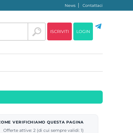
News
Contattaci
ISCRIVITI
LOGIN
COME VERIFICHIAMO QUESTA PAGINA
Offerte attive: 2 (di cui sempre validi: 1)