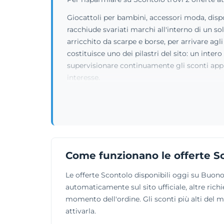
Giocattoli per bambini, accessori moda, dispos
racchiude svariati marchi all'interno di un so
arricchito da scarpe e borse, per arrivare agli
costituisce uno dei pilastri del sito: un inter
supervisionare continuamente gli sconti appli
interesse.
Come funzionano le offerte S
Le offerte Scontolo disponibili oggi su Buono
automaticamente sul sito ufficiale, altre richi
momento dell'ordine. Gli sconti più alti del 
attivarla.