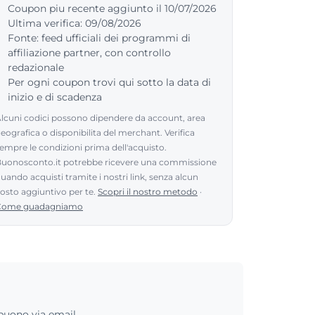
Coupon piu recente aggiunto il 10/07/2026
Ultima verifica: 09/08/2026
Fonte: feed ufficiali dei programmi di
affiliazione partner, con controllo
redazionale
Per ogni coupon trovi qui sotto la data di
inizio e di scadenza
lcuni codici possono dipendere da account, area
eografica o disponibilita del merchant. Verifica
empre le condizioni prima dell'acquisto.
uonosconto.it potrebbe ricevere una commissione
uando acquisti tramite i nostri link, senza alcun
osto aggiuntivo per te.
Scopri il nostro metodo
·
Come guadagniamo
buono via email.