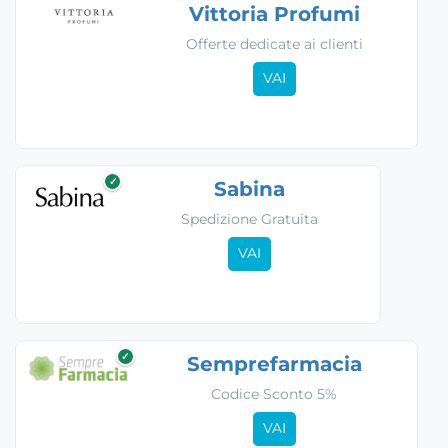
Vittoria Profumi
Offerte dedicate ai clienti
VAI
✓
Sabina
Spedizione Gratuita
VAI
✓
Semprefarmacia
Codice Sconto 5%
VAI