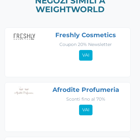
NEGOZI SIMILI A
WEIGHTWORLD
Freshly Cosmetics
Coupon 20% Newsletter
VAI
Afrodite Profumeria
Sconti fino al 70%
VAI