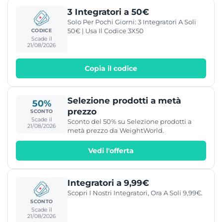
3 Integratori a 50€
Solo Per Pochi Giorni: 3 Integratori A Soli
50€ | Usa Il Codice 3X50
CODICE
Scade il
21/08/2026
Copia il codice
Selezione prodotti a metà
50%
prezzo
SCONTO
Scade il
Sconto del 50% su Selezione prodotti a
21/08/2026
metà prezzo da WeightWorld.
Vedi l'offerta
Integratori a 9,99€
Scopri I Nostri Integratori, Ora A Soli 9,99€.
SCONTO
Scade il
21/08/2026