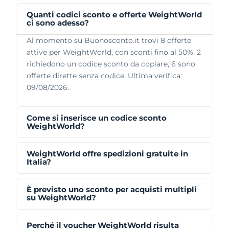
Quanti codici sconto e offerte WeightWorld
ci sono adesso?
Al momento su Buonosconto.it trovi 8 offerte
attive per WeightWorld, con sconti fino al 50%. 2
richiedono un codice sconto da copiare, 6 sono
offerte dirette senza codice. Ultima verifica:
09/08/2026.
Come si inserisce un codice sconto
WeightWorld?
WeightWorld offre spedizioni gratuite in
Italia?
È previsto uno sconto per acquisti multipli
su WeightWorld?
Perché il voucher WeightWorld risulta