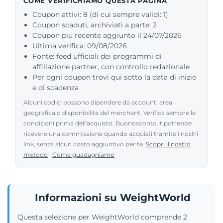
COME VERIFICHIAMO QUESTA PAGINA
Coupon attivi: 8 (di cui sempre validi: 1)
Coupon scaduti, archiviati a parte: 2
Coupon piu recente aggiunto il 24/07/2026
Ultima verifica: 09/08/2026
Fonte: feed ufficiali dei programmi di
affiliazione partner, con controllo redazionale
Per ogni coupon trovi qui sotto la data di inizio
e di scadenza
Alcuni codici possono dipendere da account, area
geografica o disponibilita del merchant. Verifica sempre le
condizioni prima dell'acquisto. Buonosconto.it potrebbe
ricevere una commissione quando acquisti tramite i nostri
link, senza alcun costo aggiuntivo per te.
Scopri il nostro
metodo
·
Come guadagniamo
Informazioni su WeightWorld
Questa selezione per WeightWorld comprende 2