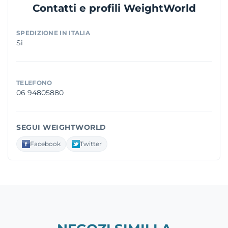
Contatti e profili WeightWorld
SPEDIZIONE IN ITALIA
Si
TELEFONO
06 94805880
SEGUI WEIGHTWORLD
Facebook
Twitter