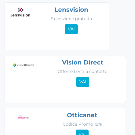
Lensvision
Spedizione gratuita
VAI
Vision Direct
Offerte Lenti a contatto
VAI
Otticanet
Codice Promo 15%
VAI