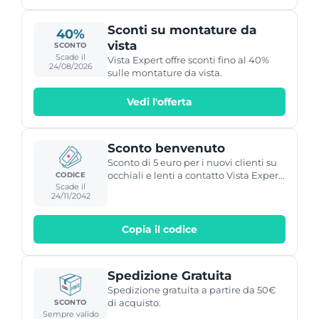
Sconti su montature da
40%
vista
SCONTO
Scade il
Vista Expert offre sconti fino al 40%
24/08/2026
sulle montature da vista.
Vedi l'offerta
Sconto benvenuto
Sconto di 5 euro per i nuovi clienti su
occhiali e lenti a contatto Vista Expert
CODICE
Scade il
con il codice Welome5.
24/11/2042
Copia il codice
Spedizione Gratuita
Spedizione gratuita a partire da 50€
di acquisto.
SCONTO
Sempre valido