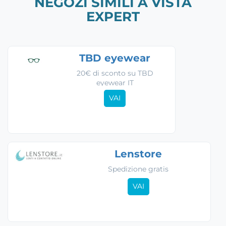
NEGOZI SIMILI A VISTA
EXPERT
TBD eyewear
20€ di sconto su TBD
eyewear IT
VAI
Lenstore
Spedizione gratis
VAI