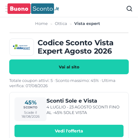
Home
Ottica
Vista expert
Codice Sconto Vista
Expert Agosto 2026
Vai al sito
Totale coupon attivi: 5 · Sconto massimo: 45% · Ultima
verifica: 07/08/2026
Sconti Sole e Vista
45%
4 LUGLIO - 23 AGOSTO SCONTI FINO
SCONTO
AL -45% SOLE VISTA
Scade il
18/08/2026
Vedi l'offerta