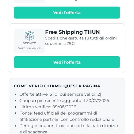
arredamento casa. Approfitta delle
promozioni in corso online per
Vedi l'offerta
risparmiare su complementi d'arredo
veramente esclusivi!
Free Shipping THUN
Spedizione gratuita su tutti gli ordini
superiori a 79€
SCONTO
Sempre valido
Vedi l'offerta
COME VERIFICHIAMO QUESTA PAGINA
Offerte attive: 5 (di cui sempre validi: 2)
Coupon piu recente aggiunto il 30/07/2026
Ultima verifica: 09/08/2026
Fonte: feed ufficiali dei programmi di
affiliazione partner, con controllo redazionale
Per ogni coupon trovi qui sotto la data di inizio
e di scadenza