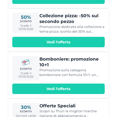
Collezione pizza: -50% sul
50%
secondo pezzo
SCONTO
Scade il
Promozione dedicata alla collezione a
13/09/2026
tema pizza: sconto del 50% sul
secondo pezzo acquistato.
Vedi l'offerta
Bomboniere: promozione
10+1
SCONTO
Promozione sulla categoria
Scade il
bomboniere con formula 10+1: un
13/09/2026
pezzo omaggio ogni dieci acquistati.
Vedi l'offerta
Offerte Speciali
30%
Scopri su Thun le migliori marche
SCONTO
italiane di abbigliamento e
Sempre valido