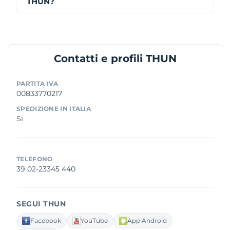
THUN?
Contatti e profili THUN
PARTITA IVA
00833770217
SPEDIZIONE IN ITALIA
Si
TELEFONO
39 02-23345 440
SEGUI THUN
Facebook
YouTube
App Android