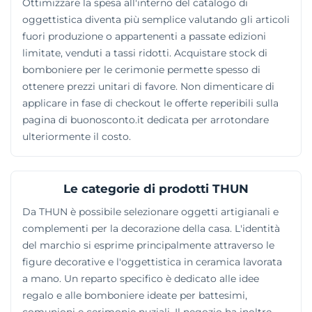
Ottimizzare la spesa all'interno del catalogo di
oggettistica diventa più semplice valutando gli articoli
fuori produzione o appartenenti a passate edizioni
limitate, venduti a tassi ridotti. Acquistare stock di
bomboniere per le cerimonie permette spesso di
ottenere prezzi unitari di favore. Non dimenticare di
applicare in fase di checkout le offerte reperibili sulla
pagina di buonosconto.it dedicata per arrotondare
ulteriormente il costo.
Le categorie di prodotti THUN
Da THUN è possibile selezionare oggetti artigianali e
complementi per la decorazione della casa. L'identità
del marchio si esprime principalmente attraverso le
figure decorative e l'oggettistica in ceramica lavorata
a mano. Un reparto specifico è dedicato alle idee
regalo e alle bomboniere ideate per battesimi,
comunioni e cerimonie nuziali. Il negozio ha inoltre