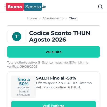
Home
Arredamento
Thun
Codice Sconto THUN
Agosto 2026
Vai al sito
Totale offerte attive: 5 · Sconto massimo: 50% · Ultima
verifica: 09/08/2026
SALDI Fino al -50%
fino a
Offerta speciale su SALDI all'interno
50%
del catalogo online di THUN.
SCONTO
Scade il
31/08/2026
Vedi l'offerta