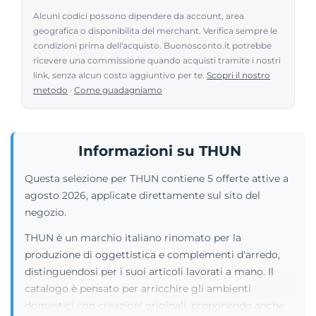
Alcuni codici possono dipendere da account, area
geografica o disponibilita del merchant. Verifica sempre le
condizioni prima dell'acquisto. Buonosconto.it potrebbe
ricevere una commissione quando acquisti tramite i nostri
link, senza alcun costo aggiuntivo per te.
Scopri il nostro
metodo
·
Come guadagniamo
Informazioni su THUN
Questa selezione per THUN contiene 5 offerte attive a
agosto 2026, applicate direttamente sul sito del
negozio.
THUN è un marchio italiano rinomato per la
produzione di oggettistica e complementi d'arredo,
distinguendosi per i suoi articoli lavorati a mano. Il
catalogo è pensato per arricchire gli ambienti
domestici con creazioni originali, proponendo anche