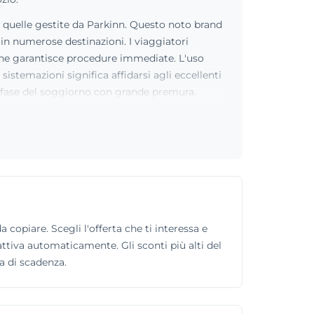
me quelle gestite da Parkinn. Questo noto brand
in numerose destinazioni. I viaggiatori
, che garantisce procedure immediate. L'uso
sistemazioni significa affidarsi agli eccellenti
ni fase del soggiorno con grande premura.
 copiare. Scegli l'offerta che ti interessa e
 attiva automaticamente. Gli sconti più alti del
a di scadenza.