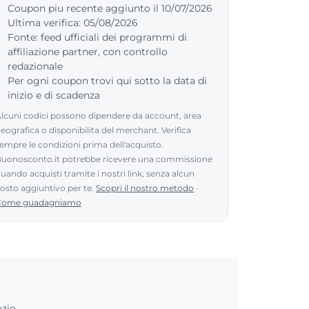
Coupon piu recente aggiunto il 10/07/2026
Ultima verifica: 05/08/2026
Fonte: feed ufficiali dei programmi di
affiliazione partner, con controllo
redazionale
Per ogni coupon trovi qui sotto la data di
inizio e di scadenza
lcuni codici possono dipendere da account, area
eografica o disponibilita del merchant. Verifica
empre le condizioni prima dell'acquisto.
uonosconto.it potrebbe ricevere una commissione
uando acquisti tramite i nostri link, senza alcun
osto aggiuntivo per te.
Scopri il nostro metodo
·
Come guadagniamo
zio.