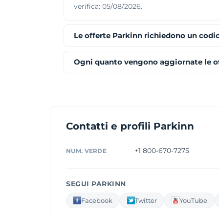
verifica: 05/08/2026.
Le offerte Parkinn richiedono un codi
Ogni quanto vengono aggiornate le of
Contatti e profili Parkinn
+1 800-670-7275
NUM. VERDE
SEGUI PARKINN
Facebook
Twitter
YouTube