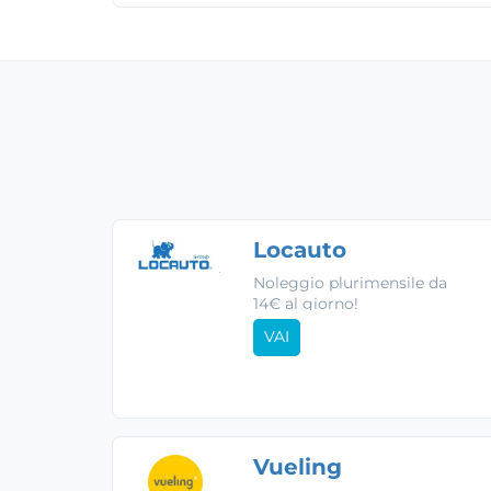
Locauto
Noleggio plurimensile da
14€ al giorno!
VAI
Vueling