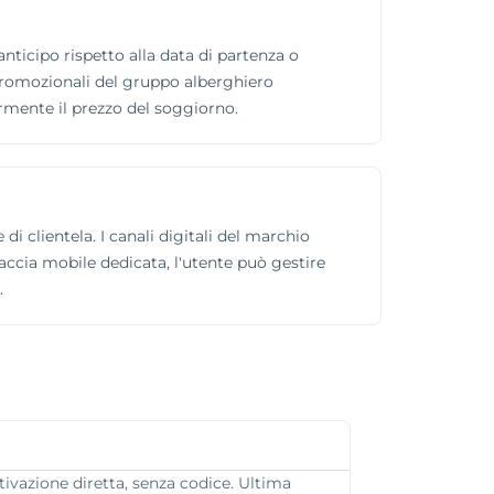
ticipo rispetto alla data di partenza o
e promozionali del gruppo alberghiero
ormente il prezzo del soggiorno.
di clientela. I canali digitali del marchio
faccia mobile dedicata, l'utente può gestire
.
tivazione diretta, senza codice. Ultima