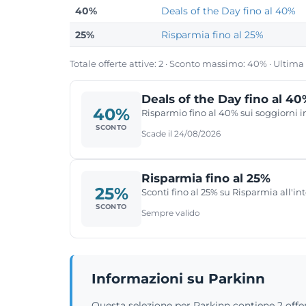
40%
Deals of the Day fino al 40%
25%
Risparmia fino al 25%
Totale offerte attive: 2 · Sconto massimo: 40% · Ultima
Deals of the Day fino al 4
40%
Risparmio fino al 40% sui soggiorni in
SCONTO
Scade il 24/08/2026
Risparmia fino al 25%
25%
Sconti fino al 25% su Risparmia all'in
SCONTO
Sempre valido
Informazioni su Parkinn
Questa selezione per Parkinn contiene 2 offer