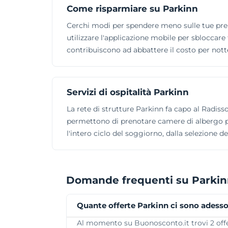
Come risparmiare su Parkinn
Cerchi modi per spendere meno sulle tue pren
utilizzare l'applicazione mobile per sbloccare 
contribuiscono ad abbattere il costo per notte
Servizi di ospitalità Parkinn
La rete di strutture Parkinn fa capo al Radisson
permettono di prenotare camere di albergo per 
l'intero ciclo del soggiorno, dalla selezione del
Domande frequenti su Parki
Quante offerte Parkinn ci sono adess
Al momento su Buonosconto.it trovi 2 offer