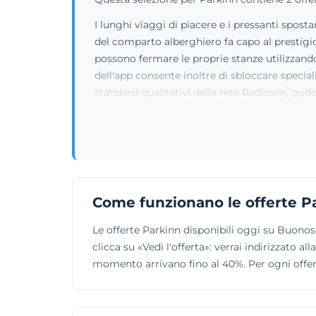
I lunghi viaggi di piacere e i pressanti spost
del comparto alberghiero fa capo al prestigi
possono fermare le proprie stanze utilizzando
dell'app consente inoltre di sbloccare speciali
standard qualitativi della rete Radisson, go
Come funzionano le offerte P
Le offerte Parkinn disponibili oggi su Buono
clicca su «Vedi l'offerta»: verrai indirizzato 
momento arrivano fino al 40%. Per ogni offerta