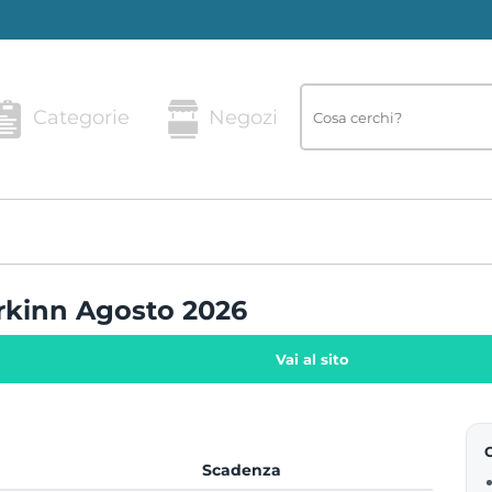
Categorie
Negozi
arkinn Agosto 2026
Vai al sito
Scadenza