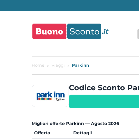
Home
Viaggi
Parkinn
Codice Sconto P
Migliori offerte Parkinn — Agosto 2026
Offerta
Dettagli