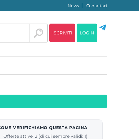
News
Contattaci
ISCRIVITI
LOGIN
COME VERIFICHIAMO QUESTA PAGINA
Offerte attive: 2 (di cui sempre validi: 1)