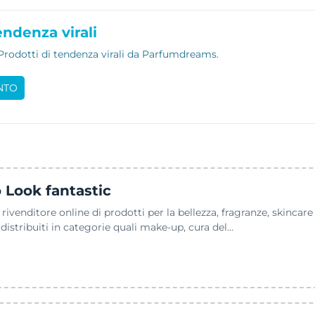
endenza virali
 Prodotti di tendenza virali da Parfumdreams.
NTO
 Look fantastic
rivenditore online di prodotti per la bellezza, fragranze, skincare
istribuiti in categorie quali make-up, cura del...