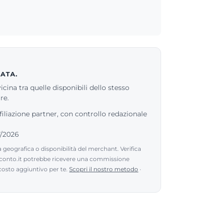
ATA.
cina tra quelle disponibili dello stesso
re.
filiazione partner, con controllo redazionale
7/2026
geografica o disponibilità del merchant. Verifica
sconto.it potrebbe ricevere una commissione
 costo aggiuntivo per te.
Scopri il nostro metodo
·