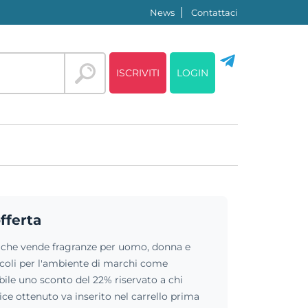
News
Contattaci
ISCRIVITI
LOGIN
offerta
che vende fragranze per uomo, donna e
icoli per l'ambiente di marchi come
le uno sconto del 22% riservato a chi
odice ottenuto va inserito nel carrello prima