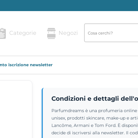
Categorie
Negozi
nto iscrizione newsletter
Condizioni e dettagli dell'
Parfumdreams è una profumeria online 
unisex, prodotti skincare, make-up e art
Lancôme, Armani e Tom Ford. È disponibi
decide di iscriversi alla newsletter. Il c