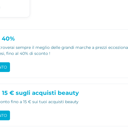
l 40%
verai sempre il meglio delle grandi marche a prezzi eccezionali: 
i, fino al 40% di sconto !
NTO
 15 € sugli acquisti beauty
onto fino a 15 € sui tuoi acquisti beauty
NTO