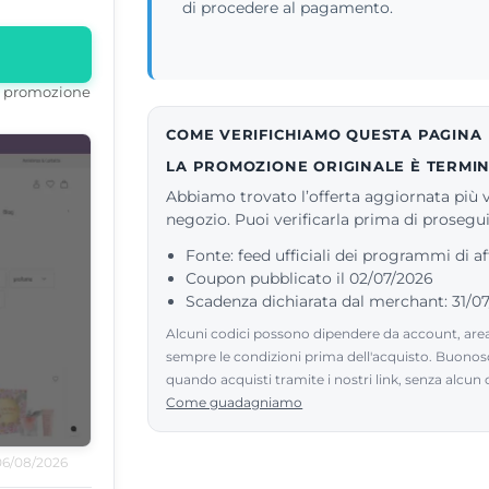
di procedere al pagamento.
la promozione
COME VERIFICHIAMO QUESTA PAGINA
LA PROMOZIONE ORIGINALE È TERMIN
Abbiamo trovato l’offerta aggiornata più vi
negozio. Puoi verificarla prima di prosegui
Fonte: feed ufficiali dei programmi di af
Coupon pubblicato il 02/07/2026
Scadenza dichiarata dal merchant: 31/0
Alcuni codici possono dipendere da account, area 
sempre le condizioni prima dell'acquisto. Buono
quando acquisti tramite i nostri link, senza alcun
Come guadagniamo
 06/08/2026